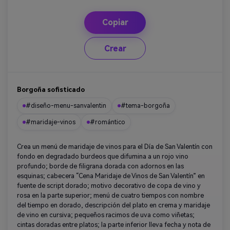
Copiar
Crear
Borgoña sofisticado
#diseño-menu-sanvalentin
#tema-borgoña
#maridaje-vinos
#romántico
Crea un menú de maridaje de vinos para el Día de San Valentín con
fondo en degradado burdeos que difumina a un rojo vino
profundo; borde de filigrana dorada con adornos en las
esquinas; cabecera “Cena Maridaje de Vinos de San Valentín” en
fuente de script dorado; motivo decorativo de copa de vino y
rosa en la parte superior; menú de cuatro tiempos con nombre
del tiempo en dorado, descripción del plato en crema y maridaje
de vino en cursiva; pequeños racimos de uva como viñetas;
cintas doradas entre platos; la parte inferior lleva fecha y nota de