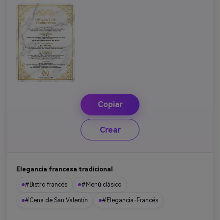
Copiar
Crear
Elegancia francesa tradicional
#Bistro francés
#Menú clásico
#Cena de San Valentín
#Elegancia-Francés