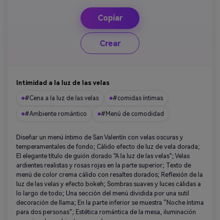
Copiar
Crear
Intimidad a la luz de las velas
#Cena a la luz de las velas
#comidas íntimas
#Ambiente romántico
#Menú de comodidad
Diseñar un menú íntimo de San Valentín con velas oscuras y
temperamentales de fondo; Cálido efecto de luz de vela dorada;
El elegante título de guión dorado "A la luz de las velas"; Velas
ardientes realistas y rosas rojas en la parte superior; Texto de
menú de color crema cálido con resaltes dorados; Reflexión de la
luz de las velas y efecto bokeh; Sombras suaves y luces cálidas a
lo largo de todo; Una sección del menú dividida por una sutil
decoración de llama; En la parte inferior se muestra “Noche íntima
para dos personas”; Estética romántica de la mesa, iluminación