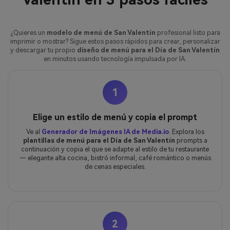
¿Quieres un
modelo de menú de San Valentín
profesional listo para
imprimir o mostrar? Sigue estos pasos rápidos para crear, personalizar
y descargar tu propio
diseño de menú para el Día de San Valentín
en minutos usando tecnología impulsada por IA.
1
Elige un estilo de menú y copia el prompt
Ve al
Generador de Imágenes IA de Media.io
. Explora los
plantillas de menú para el Día de San Valentín
prompts a
continuación y copia el que se adapte al estilo de tu restaurante
— elegante alta cocina, bistró informal, café romántico o menús
de cenas especiales.
2