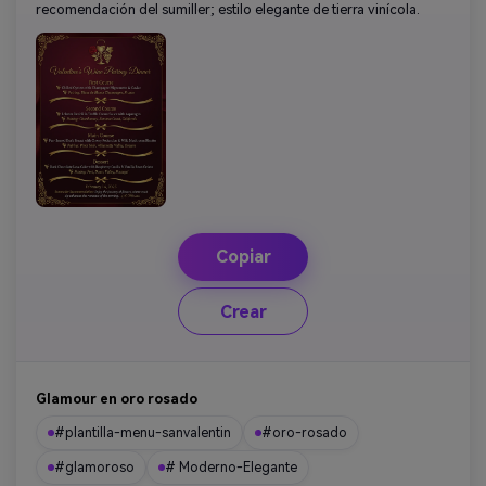
recomendación del sumiller; estilo elegante de tierra vinícola.
Copiar
Crear
Glamour en oro rosado
#plantilla-menu-sanvalentin
#oro-rosado
#glamoroso
# Moderno-Elegante