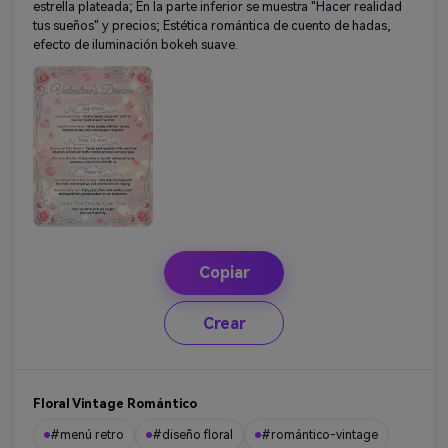
estrella plateada; En la parte inferior se muestra "Hacer realidad
tus sueños" y precios; Estética romántica de cuento de hadas,
efecto de iluminación bokeh suave.
Copiar
Crear
Floral Vintage Romántico
#menú retro
#diseño floral
#romántico-vintage