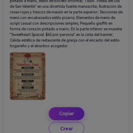
pintado a mano, estilo de boceto informal; Título "Fiesta del Día
de San Valentín" en una divertida fuente manuscrita; Ilustración de
rosas rojas y frascos de masón en la parte superior; Secciones de
menú con encabezados estilo pizarra; Elementos de menú de
script casual con descripciones simples; Pequeño graffiti en
forma de corazón pintado a mano; En la parte inferior se muestra
"Sweetheart Special: $45 por persona" en la cinta del banner;
Cálida estética de restaurante de granja con el encanto del estilo
hogareño y el atractivo acogedor.
Copiar
Crear