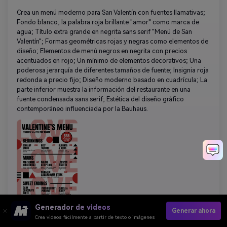
Crea un menú moderno para San Valentín con fuentes llamativas;
Fondo blanco, la palabra roja brillante "amor" como marca de
agua; Título extra grande en negrita sans serif "Menú de San
Valentín"; Formas geométricas rojas y negras como elementos de
diseño; Elementos de menú negros en negrita con precios
acentuados en rojo; Un mínimo de elementos decorativos; Una
poderosa jerarquía de diferentes tamaños de fuente; Insignia roja
redonda a precio fijo; Diseño moderno basado en cuadrícula; La
parte inferior muestra la información del restaurante en una
fuente condensada sans serif; Estética del diseño gráfico
contemporáneo influenciada por la Bauhaus.
Generador de videos
Generar ahora
Crea videos fácilmente a partir de texto o imágenes
Copiar