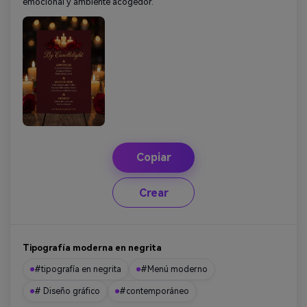
emocional y ambiente acogedor.
Copiar
Crear
Tipografía moderna en negrita
#tipografía en negrita
#Menú moderno
# Diseño gráfico
#contemporáneo