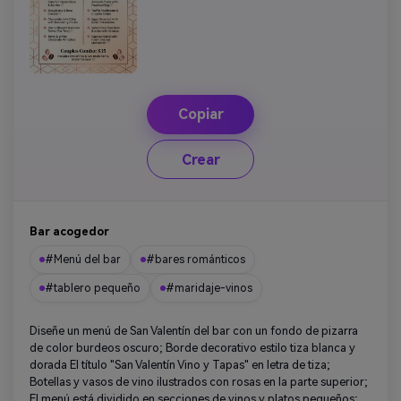
Copiar
Crear
Bar acogedor
#Menú del bar
#bares románticos
#tablero pequeño
#maridaje-vinos
Diseñe un menú de San Valentín del bar con un fondo de pizarra
de color burdeos oscuro; Borde decorativo estilo tiza blanca y
dorada El título "San Valentín Vino y Tapas" en letra de tiza;
Botellas y vasos de vino ilustrados con rosas en la parte superior;
El menú está dividido en secciones de vinos y platos pequeños;