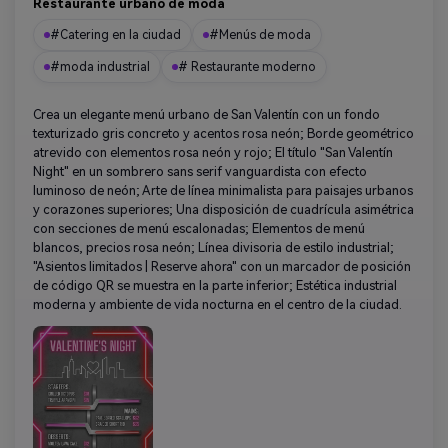
Restaurante urbano de moda
#Catering en la ciudad
#Menús de moda
#moda industrial
# Restaurante moderno
Crea un elegante menú urbano de San Valentín con un fondo
texturizado gris concreto y acentos rosa neón; Borde geométrico
atrevido con elementos rosa neón y rojo; El título "San Valentín
Night" en un sombrero sans serif vanguardista con efecto
luminoso de neón; Arte de línea minimalista para paisajes urbanos
y corazones superiores; Una disposición de cuadrícula asimétrica
con secciones de menú escalonadas; Elementos de menú
blancos, precios rosa neón; Línea divisoria de estilo industrial;
"Asientos limitados | Reserve ahora" con un marcador de posición
de código QR se muestra en la parte inferior; Estética industrial
moderna y ambiente de vida nocturna en el centro de la ciudad.