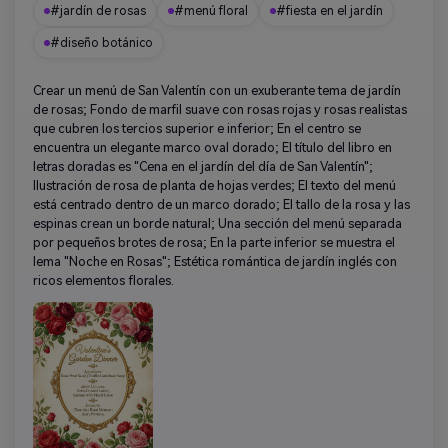
#jardín de rosas
#menú floral
#fiesta en el jardín
#diseño botánico
Crear un menú de San Valentín con un exuberante tema de jardín
de rosas; Fondo de marfil suave con rosas rojas y rosas realistas
que cubren los tercios superior e inferior; En el centro se
encuentra un elegante marco oval dorado; El título del libro en
letras doradas es "Cena en el jardín del día de San Valentín";
Ilustración de rosa de planta de hojas verdes; El texto del menú
está centrado dentro de un marco dorado; El tallo de la rosa y las
espinas crean un borde natural; Una sección del menú separada
por pequeños brotes de rosa; En la parte inferior se muestra el
lema "Noche en Rosas"; Estética romántica de jardín inglés con
ricos elementos florales.