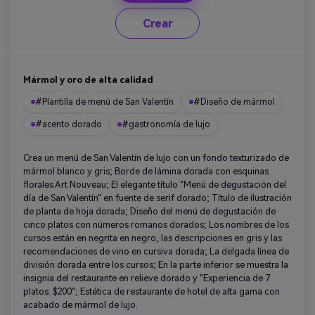
Crear
Mármol y oro de alta calidad
#Plantilla de menú de San Valentín
#Diseño de mármol
#acento dorado
#gastronomía de lujo
Crea un menú de San Valentín de lujo con un fondo texturizado de
mármol blanco y gris; Borde de lámina dorada con esquinas
florales Art Nouveau; El elegante título "Menú de degustación del
día de San Valentín" en fuente de serif dorado; Título de ilustración
de planta de hoja dorada; Diseño del menú de degustación de
cinco platos con números romanos dorados; Los nombres de los
cursos están en negrita en negro, las descripciones en gris y las
recomendaciones de vino en cursiva dorada; La delgada línea de
división dorada entre los cursos; En la parte inferior se muestra la
insignia del restaurante en relieve dorado y "Experiencia de 7
platos: $200"; Estética de restaurante de hotel de alta gama con
acabado de mármol de lujo.