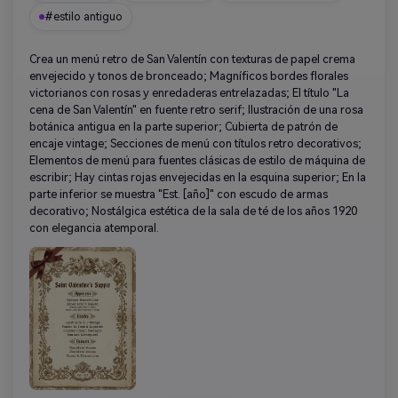
#estilo antiguo
Crea un menú retro de San Valentín con texturas de papel crema
envejecido y tonos de bronceado; Magníficos bordes florales
victorianos con rosas y enredaderas entrelazadas; El título "La
cena de San Valentín" en fuente retro serif; Ilustración de una rosa
botánica antigua en la parte superior; Cubierta de patrón de
encaje vintage; Secciones de menú con títulos retro decorativos;
Elementos de menú para fuentes clásicas de estilo de máquina de
escribir; Hay cintas rojas envejecidas en la esquina superior; En la
parte inferior se muestra "Est. [año]" con escudo de armas
decorativo; Nostálgica estética de la sala de té de los años 1920
con elegancia atemporal.