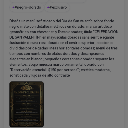
#negro-dorado
#exclusivo
Diseña un menú sofisticado del Día de San Valentín sobre fondo
negro mate con detalles metálicos en dorado; marco art déco
geométrico con chevrones y líneas doradas; título “CELEBRACIÓN
DE SAN VALENTÍN” en mayúsculas doradas sans serif; elegante
ilustración de una rosa dorada en el centro superior; secciones
divididas por delgadas líneas horizontales doradas; menú de tres
tiempos con nombres de platos dorados y descripciones
elegantes en blanco; pequeños corazones dorados separan los
elementos; abajo muestra marco ornamental dorado con
“Reservación esencial | $150 por persona”; estética moderna,
sofisticada y lujosa de alto contraste.