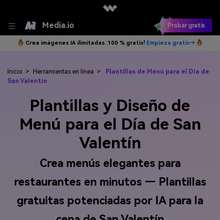
Media.io
Probar gratis
Crea imágenes IA ilimitadas. 100 % gratis!
Empieza gratis→
Inicio
>
Herramientas en línea
>
Plantillas de Menú para el Día de
San Valentín
Plantillas y Diseño de
Menú para el Día de San
Valentín
Crea menús elegantes para
restaurantes en minutos — Plantillas
gratuitas potenciadas por IA para la
cena de San Valentín