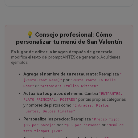
💡 Consejo profesional: Cómo
personalizar tu menú de San Valentín
En lugar de editar la imagen después de generarla
,
modifica el texto del prompt ANTES de generarlo. Aquí tienes
ejemplos:
Agrega el nombre de tu restaurante:
Reemplaza
"
por
[Restaurant Name]"
"Restaurante La Belle
or
Rose"
"Antonio's Italian Kitchen"
Actualiza los platos del menú:
Cambia
"ENTRANTES,
por tus propias categorías
PLATO PRINCIPAL, POSTRES"
y nombres de platos como
"Entradas, Platos
Fuertes, Dulces Finales"
Personaliza los precios:
Reemplaza
"Precio fijo:
por
or
$85 por pareja"
"$65 por persona"
"Menú de
tres tiempos $120"