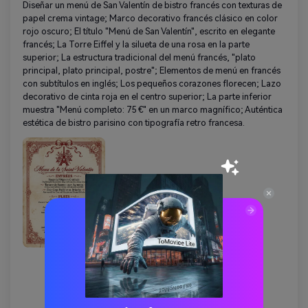
Diseñar un menú de San Valentín de bistro francés con texturas de
papel crema vintage; Marco decorativo francés clásico en color
rojo oscuro; El título "Menú de San Valentín", escrito en elegante
francés; La Torre Eiffel y la silueta de una rosa en la parte
superior; La estructura tradicional del menú francés, "plato
principal, plato principal, postre"; Elementos de menú en francés
con subtítulos en inglés; Los pequeños corazones florecen; Lazo
decorativo de cinta roja en el centro superior; La parte inferior
muestra "Menú completo: 75 €" en un marco magnífico; Auténtica
estética de bistro parisino con tipografía retro francesa.
Copiar