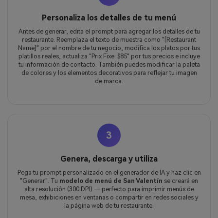
Personaliza los detalles de tu menú
Antes de generar, edita el prompt para agregar los detalles de tu
restaurante. Reemplaza el texto de muestra como "[Restaurant
Name]" por el nombre de tu negocio, modifica los platos por tus
platillos reales, actualiza "Prix Fixe: $85" por tus precios e incluye
tu información de contacto. También puedes modificar la paleta
de colores y los elementos decorativos para reflejar tu imagen
de marca.
3
Genera, descarga y utiliza
Pega tu prompt personalizado en el generador de IA y haz clic en
"Generar". Tu
modelo de menú de San Valentín
se creará en
alta resolución (300 DPI) — perfecto para imprimir menús de
mesa, exhibiciones en ventanas o compartir en redes sociales y
la página web de tu restaurante.