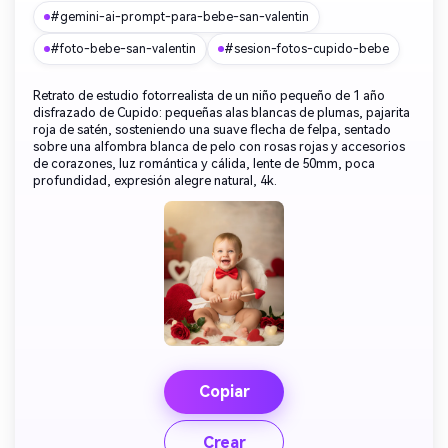
#gemini-ai-prompt-para-bebe-san-valentin
#foto-bebe-san-valentin
#sesion-fotos-cupido-bebe
Retrato de estudio fotorrealista de un niño pequeño de 1 año
disfrazado de Cupido: pequeñas alas blancas de plumas, pajarita
roja de satén, sosteniendo una suave flecha de felpa, sentado
sobre una alfombra blanca de pelo con rosas rojas y accesorios
de corazones, luz romántica y cálida, lente de 50mm, poca
profundidad, expresión alegre natural, 4k.
Copiar
Crear