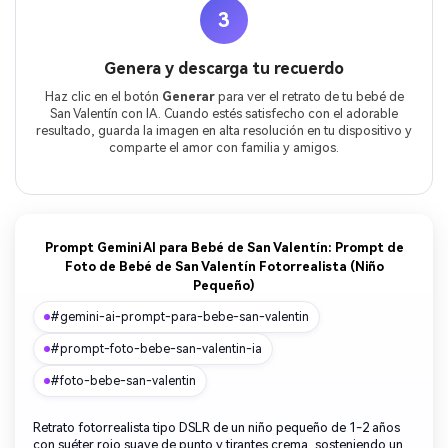
3
Genera y descarga tu recuerdo
Haz clic en el botón
Generar
para ver el retrato de tu bebé de
San Valentín con IA. Cuando estés satisfecho con el adorable
resultado, guarda la imagen en alta resolución en tu dispositivo y
comparte el amor con familia y amigos.
Prompt Gemini AI para Bebé de San Valentín: Prompt de
Foto de Bebé de San Valentín Fotorrealista (Niño
Pequeño)
#gemini-ai-prompt-para-bebe-san-valentin
#prompt-foto-bebe-san-valentin-ia
#foto-bebe-san-valentin
Retrato fotorrealista tipo DSLR de un niño pequeño de 1-2 años
con suéter rojo suave de punto y tirantes crema, sosteniendo un