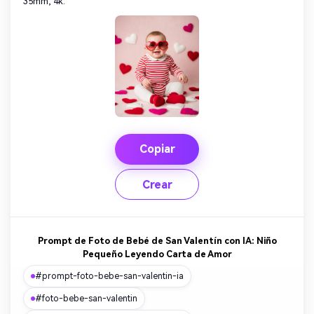
35mm, 4k.
Copiar
Crear
Prompt de Foto de Bebé de San Valentín con IA: Niño
Pequeño Leyendo Carta de Amor
#prompt-foto-bebe-san-valentin-ia
#foto-bebe-san-valentin