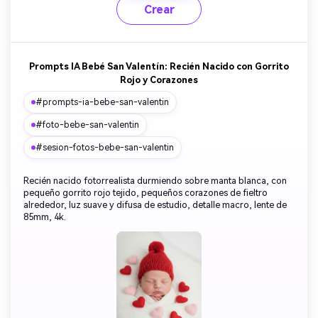
Crear
Prompts IA Bebé San Valentín: Recién Nacido con Gorrito
Rojo y Corazones
#prompts-ia-bebe-san-valentin
#foto-bebe-san-valentin
#sesion-fotos-bebe-san-valentin
Recién nacido fotorrealista durmiendo sobre manta blanca, con
pequeño gorrito rojo tejido, pequeños corazones de fieltro
alrededor, luz suave y difusa de estudio, detalle macro, lente de
85mm, 4k.