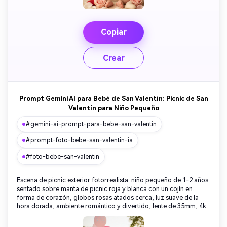
Copiar
Crear
Prompt Gemini AI para Bebé de San Valentín: Picnic de San
Valentín para Niño Pequeño
#gemini-ai-prompt-para-bebe-san-valentin
#prompt-foto-bebe-san-valentin-ia
#foto-bebe-san-valentin
Escena de picnic exterior fotorrealista: niño pequeño de 1-2 años
sentado sobre manta de picnic roja y blanca con un cojín en
forma de corazón, globos rosas atados cerca, luz suave de la
hora dorada, ambiente romántico y divertido, lente de 35mm, 4k.