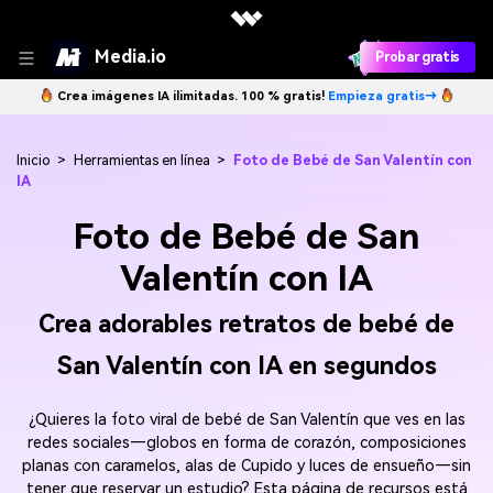
Media.io
Probar gratis
Crea imágenes IA ilimitadas. 100 % gratis!
Empieza gratis→
Inicio
>
Herramientas en línea
>
Foto de Bebé de San Valentín con
IA
Foto de Bebé de San
Valentín con IA
Crea adorables retratos de bebé de
San Valentín con IA en segundos
¿Quieres la foto viral de bebé de San Valentín que ves en las
redes sociales—globos en forma de corazón, composiciones
planas con caramelos, alas de Cupido y luces de ensueño—sin
tener que reservar un estudio? Esta página de recursos está