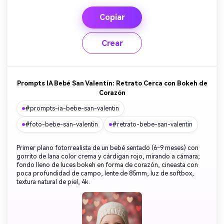
Copiar
Crear
Prompts IA Bebé San Valentín: Retrato Cerca con Bokeh de
Corazón
#prompts-ia-bebe-san-valentin
#foto-bebe-san-valentin
#retrato-bebe-san-valentin
Primer plano fotorrealista de un bebé sentado (6-9 meses) con
gorrito de lana color crema y cárdigan rojo, mirando a cámara;
fondo lleno de luces bokeh en forma de corazón, cineasta con
poca profundidad de campo, lente de 85mm, luz de softbox,
textura natural de piel, 4k.