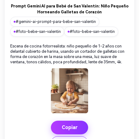
Prompt Gemini AI para Bebé de San Valentín: Niño Pequeño
Horneando Galletas de Corazón
#gemini-ai-prompt-para-bebe-san-valentin
#foto-bebe-san-valentin
#foto-bebe-san-valentin
Escena de cocina fotorrealista: niño pequeño de 1-2 años con
delantal cubierto de harina, usando un cortador de galletas con
forma de corazón en la masa sobre una mesa, luz suave de
ventana, tonos cálidos, poca profundidad, lente de 35mm, 4k.
Copiar