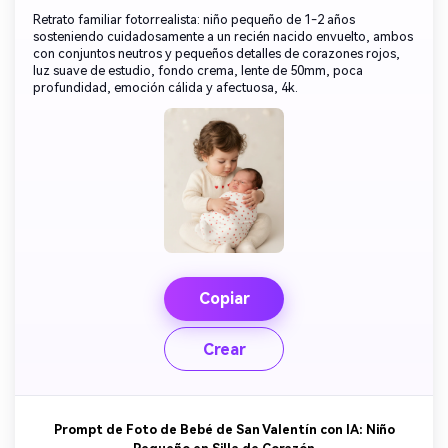
Retrato familiar fotorrealista: niño pequeño de 1-2 años
sosteniendo cuidadosamente a un recién nacido envuelto, ambos
con conjuntos neutros y pequeños detalles de corazones rojos,
luz suave de estudio, fondo crema, lente de 50mm, poca
profundidad, emoción cálida y afectuosa, 4k.
Copiar
Crear
Prompt de Foto de Bebé de San Valentín con IA: Niño