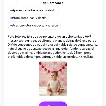
de Corazones
#prompts-ia-bebe-san-valentin
#foto-bebe-san-valentin
#sesion-fotos-bebe-san-valentin
Foto fotorrealista de cuerpo entero de un bebé sentado (6-9
meses) sobre una suave alfombra blanca, detrás de él una pared
DIY de corazones de papel y una guirnalda roja de corazones; luz
natural suave de ventana desde la izquierda, fondo rosa pastel,
decorado mínimo, ambiente acogedor, lente de 35mm, poca
profundidad de campo, enfoque nítido en los ojos, 4k realista.