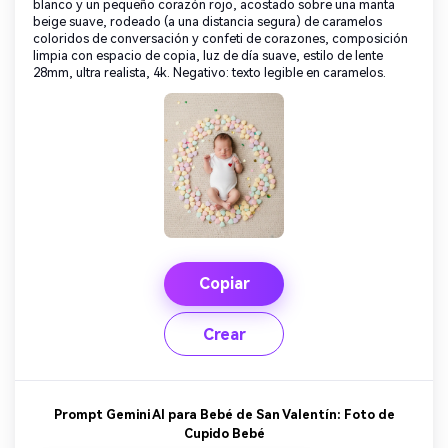
blanco y un pequeño corazón rojo, acostado sobre una manta
beige suave, rodeado (a una distancia segura) de caramelos
coloridos de conversación y confeti de corazones, composición
limpia con espacio de copia, luz de día suave, estilo de lente
28mm, ultra realista, 4k. Negativo: texto legible en caramelos.
Copiar
Crear
Prompt Gemini AI para Bebé de San Valentín: Foto de
Cupido Bebé