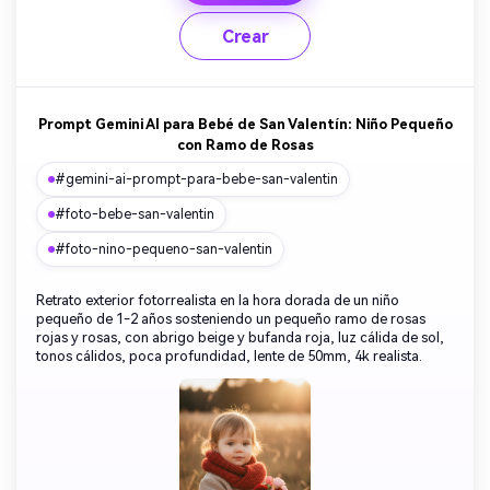
Crear
Prompt Gemini AI para Bebé de San Valentín: Niño Pequeño
con Ramo de Rosas
#gemini-ai-prompt-para-bebe-san-valentin
#foto-bebe-san-valentin
#foto-nino-pequeno-san-valentin
Retrato exterior fotorrealista en la hora dorada de un niño
pequeño de 1-2 años sosteniendo un pequeño ramo de rosas
rojas y rosas, con abrigo beige y bufanda roja, luz cálida de sol,
tonos cálidos, poca profundidad, lente de 50mm, 4k realista.