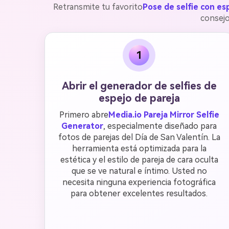
Retransmite tu favorito
Pose de selfie con es
consejo
1
Abrir el generador de selfies de
espejo de pareja
Primero abre
Media.io Pareja Mirror Selfie
Generator
, especialmente diseñado para
fotos de parejas del Día de San Valentín. La
herramienta está optimizada para la
estética y el estilo de pareja de cara oculta
que se ve natural e íntimo. Usted no
necesita ninguna experiencia fotográfica
para obtener excelentes resultados.