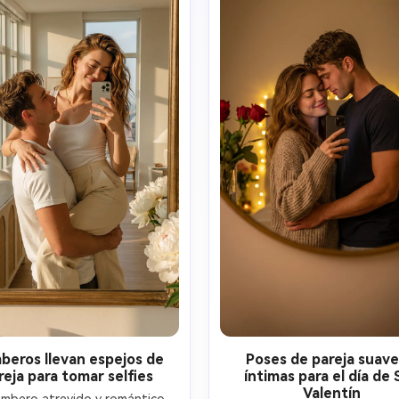
artificiales.
artificiales.
beros llevan espejos de
Poses de pareja suave
reja para tomar selfies
íntimas para el día de
Valentín