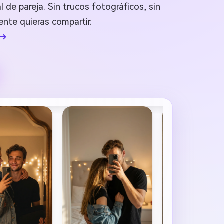
l de pareja. Sin trucos fotográficos, sin
nte quieras compartir.
 →