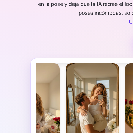
en la pose y deja que la IA recree el lo
poses incómodas, solo
C