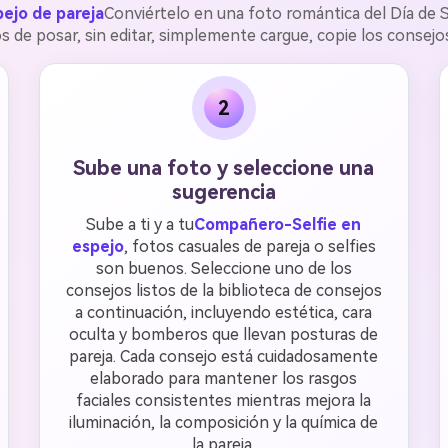
pejo de pareja
Conviértelo en una foto romántica del Día de S
s de posar, sin editar, simplemente cargue, copie los consejos
2
Sube una foto y seleccione una
sugerencia
Sube a ti y a tu
Compañero-Selfie en
espejo
, fotos casuales de pareja o selfies
son buenos. Seleccione uno de los
consejos listos de la biblioteca de consejos
a continuación, incluyendo estética, cara
oculta y bomberos que llevan posturas de
pareja. Cada consejo está cuidadosamente
elaborado para mantener los rasgos
faciales consistentes mientras mejora la
iluminación, la composición y la química de
la pareja.