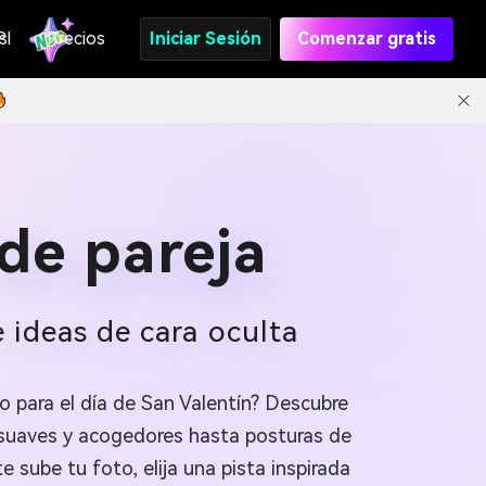
s
PI
Precios
Iniciar Sesión
Comenzar gratis
 de pareja
e ideas de cara oculta
to para el día de San Valentín? Descubre
s suaves y acogedores hasta posturas de
sube tu foto, elija una pista inspirada