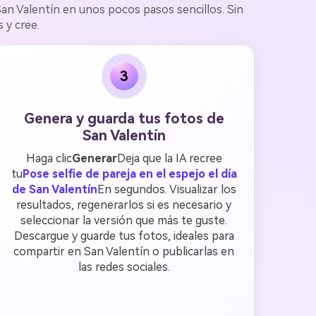
an Valentín en unos pocos pasos sencillos. Sin
 y cree.
3
Genera y guarda tus fotos de
San Valentín
Haga clic
Generar
Deja que la IA recree
tu
Pose selfie de pareja en el espejo el día
de San Valentín
En segundos. Visualizar los
resultados, regenerarlos si es necesario y
seleccionar la versión que más te guste.
Descargue y guarde tus fotos, ideales para
compartir en San Valentín o publicarlas en
las redes sociales.