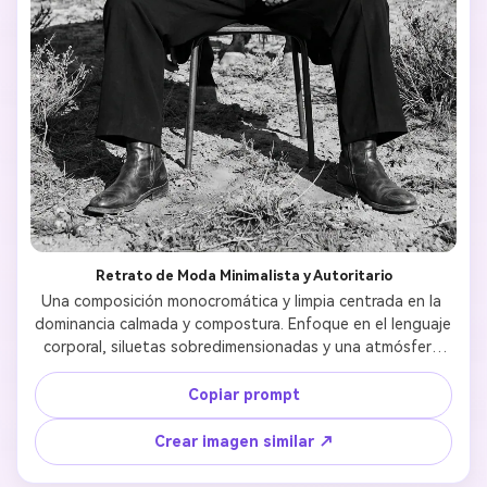
Retrato de Moda Minimalista y Autoritario
Una composición monocromática y limpia centrada en la 
dominancia calmada y compostura. Enfoque en el lenguaje 
corporal, siluetas sobredimensionadas y una atmósfera 
poderosa pero contenida. 
Copiar prompt
Crear imagen similar ↗