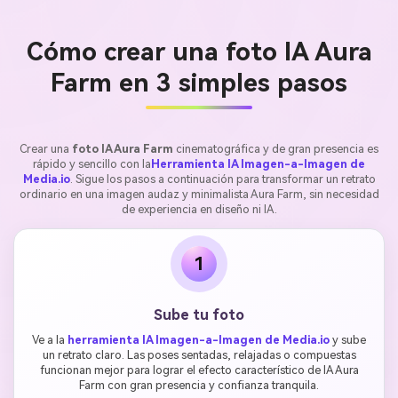
Cómo crear una foto IA Aura
Farm en 3 simples pasos
Crear una
foto IA Aura Farm
cinematográfica y de gran presencia es
rápido y sencillo con la
Herramienta IA Imagen-a-Imagen de
Media.io
. Sigue los pasos a continuación para transformar un retrato
ordinario en una imagen audaz y minimalista Aura Farm, sin necesidad
de experiencia en diseño ni IA.
1
Sube tu foto
Ve a la
herramienta IA Imagen-a-Imagen de Media.io
y sube
un retrato claro. Las poses sentadas, relajadas o compuestas
funcionan mejor para lograr el efecto característico de IA Aura
Farm con gran presencia y confianza tranquila.