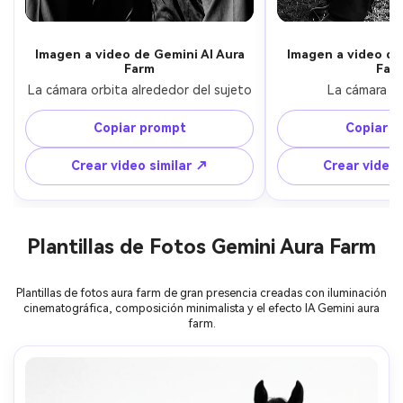
Imagen a video de Gemini AI Aura
Imagen a video de
Farm
Far
La cámara orbita alrededor del sujeto
La cámara h
Copiar prompt
Copiar p
Crear video similar ↗
Crear video 
Plantillas de Fotos Gemini Aura Farm
Plantillas de fotos aura farm de gran presencia creadas con iluminación
cinematográfica, composición minimalista y el efecto IA Gemini aura
farm.