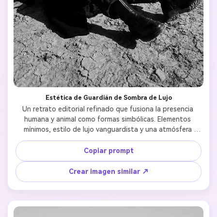
Estética de Guardián de Sombra de Lujo
Un retrato editorial refinado que fusiona la presencia 
humana y animal como formas simbólicas. Elementos 
mínimos, estilo de lujo vanguardista y una atmósfera 
meditativa transmitida a través de postura contenida y 
contraste tonal. 
Copiar prompt
Crear imagen similar ↗