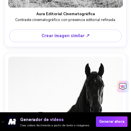
Aura Editorial Cinematográfica
Contraste cinematográfico con presencia editorial refinada.
Crear imagen similar ↗
Generador de videos
Generar ahora
Crea videos fácilmente a partir de texto o imágenes