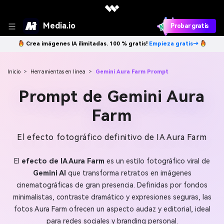
Media.io
Probar gratis
Crea imágenes IA ilimitadas. 100 % gratis!
Empieza gratis→
Inicio
>
Herramientas en línea
>
Gemini Aura Farm Prompt
Prompt de Gemini Aura
Farm
El efecto fotográfico definitivo de IA Aura Farm
El
efecto de IA Aura Farm
es un estilo fotográfico viral de
Gemini AI
que transforma retratos en imágenes
cinematográficas de gran presencia. Definidas por fondos
minimalistas, contraste dramático y expresiones seguras, las
fotos Aura Farm ofrecen un aspecto audaz y editorial, ideal
para redes sociales y branding personal.