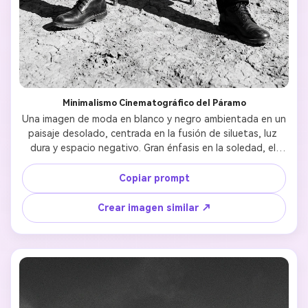
Minimalismo Cinematográfico del Páramo
Una imagen de moda en blanco y negro ambientada en un 
paisaje desolado, centrada en la fusión de siluetas, luz 
dura y espacio negativo. Gran énfasis en la soledad, el 
poder a través de la quietud y el contraste fílmico. 
Copiar prompt
Crear imagen similar ↗