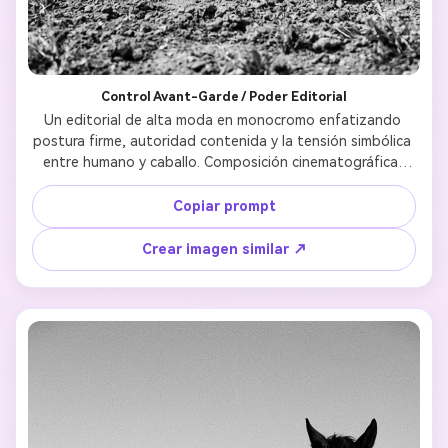
Control Avant-Garde / Poder Editorial
Un editorial de alta moda en monocromo enfatizando 
postura firme, autoridad contenida y la tensión simbólica 
entre humano y caballo. Composición cinematográfica, 
texturas mate y estética de lujo conceptual con calma 
introspectiva. 
Copiar prompt
Crear imagen similar ↗