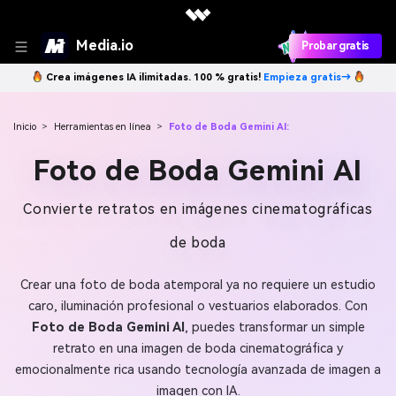
Media.io
Probar gratis
Crea imágenes IA ilimitadas. 100 % gratis!
Empieza gratis→
Inicio
>
Herramientas en línea
>
Foto de Boda Gemini AI:
Foto de Boda Gemini AI
Convierte retratos en imágenes cinematográficas
de boda
Crear una foto de boda atemporal ya no requiere un estudio
caro, iluminación profesional o vestuarios elaborados. Con
Foto de Boda Gemini AI
, puedes transformar un simple
retrato en una imagen de boda cinematográfica y
emocionalmente rica usando tecnología avanzada de imagen a
imagen con IA.