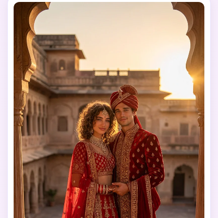
Crea imágenes IA
ilimitadas. 100 %
gratis!
Empieza Gratis→