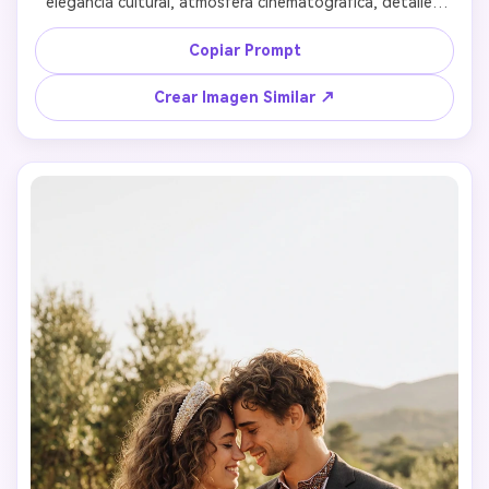
elegancia cultural, atmósfera cinematográfica, detalles 
faciales realistas, foto de boda lujosa 
Copiar Prompt
Crear Imagen Similar ↗