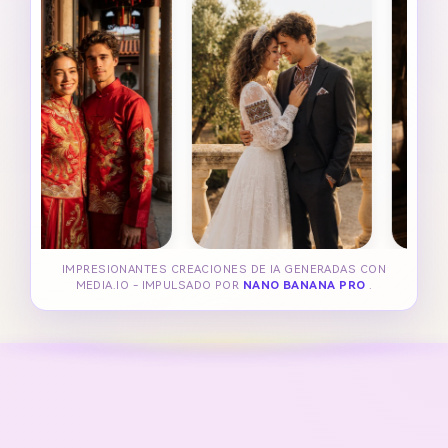
IMPRESIONANTES CREACIONES DE IA GENERADAS CON
MEDIA.IO - IMPULSADO POR
NANO BANANA PRO
.