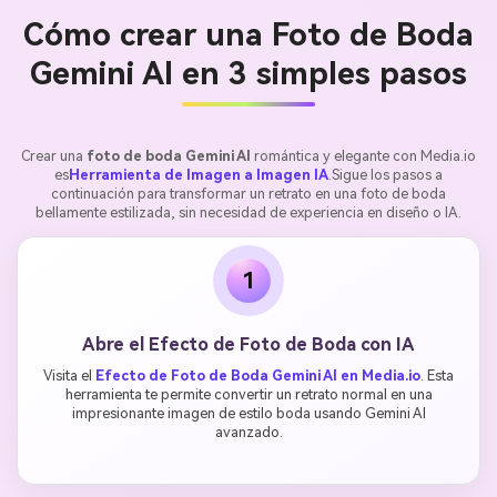
Cómo crear una Foto de Boda
Gemini AI en 3 simples pasos
Crear una
foto de boda Gemini AI
romántica y elegante con Media.io
es
Herramienta de Imagen a Imagen IA
.Sigue los pasos a
continuación para transformar un retrato en una foto de boda
bellamente estilizada, sin necesidad de experiencia en diseño o IA.
1
Abre el Efecto de Foto de Boda con IA
Visita el
Efecto de Foto de Boda Gemini AI en Media.io
. Esta
herramienta te permite convertir un retrato normal en una
impresionante imagen de estilo boda usando Gemini AI
avanzado.