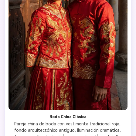
Boda China Clásica
Pareja china de boda con vestimenta tradicional roja, 
fondo arquitectónico antiguo, iluminación dramática, 