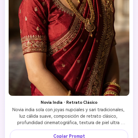
Novia India · Retrato Clásico
Novia india sola con joyas nupciales y sari tradicionales, 
luz cálida suave, composición de retrato clásico, 
profundidad cinematográfica, textura de piel ultra 
realista, fotografía de boda de alta gama 
Copiar Prompt