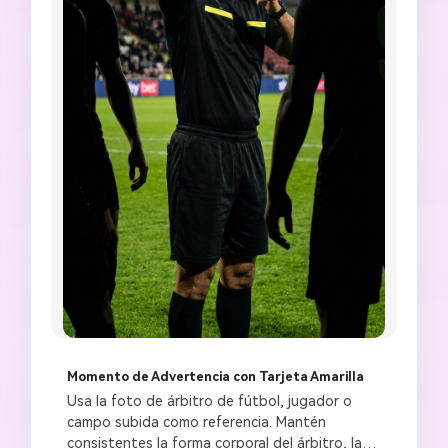
Momento de Advertencia con Tarjeta Amarilla
Usa la foto de árbitro de fútbol, jugador o 
campo subida como referencia. Mantén 
consistentes la forma corporal del árbitro, las 