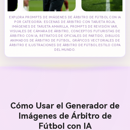
EXPLORA PROMPTS DE IMÁGENES DE ÁRBITRO DE FÚTBOL CON IA
POR CATEGORÍA: ESCENAS DE ÁRBITRO CON TARJETA ROJA,
IMÁGENES DE TARJETA AMARILLA, PROMPTS DE REVISIÓN VAR,
VISUALES DE CÁMARA DE ÁRBITRO, CONCEPTOS FUTURISTAS DE
ÁRBITRO CON IA, RETRATOS DE OFICIALES DE PARTIDO, DIBUJOS
ANIMADOS DE ÁRBITRO DE FÚTBOL, GRÁFICOS VECTORIALES DE
ÁRBITRO E ILUSTRACIONES DE ÁRBITRO DE FÚTBOL ESTILO COPA
DEL MUNDO.
Cómo Usar el Generador de
Imágenes de Árbitro de
Fútbol con IA