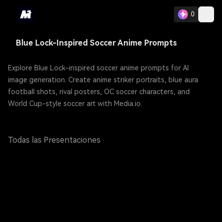
0
Blue Lock-Inspired Soccer Anime Prompts
Explore Blue Lock-inspired soccer anime prompts for AI
image generation. Create anime striker portraits, blue aura
football shots, rival posters, OC soccer characters, and
World Cup-style soccer art with Media.io.
Todas las Presentaciones