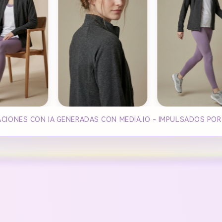
CIONES CON IA GENERADAS CON MEDIA.IO - IMPULSADOS PO