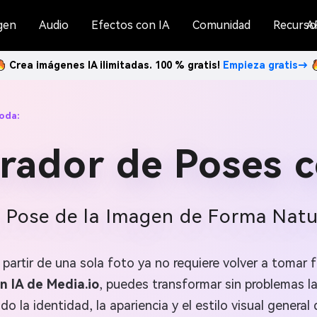
gen
Audio
Efectos con IA
Comunidad
Recurso
A
Crea imágenes IA ilimitadas. 100 % gratis!
Empieza gratis→
oda:
rador de Poses c
 Pose de la Imagen de Forma Natu
a partir de una sola foto ya no requiere volver a tomar
n IA de Media.io
, puedes transformar sin problemas la
o la identidad, la apariencia y el estilo visual general 