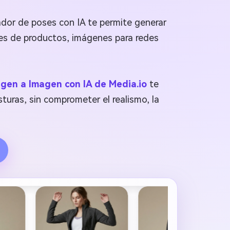
ador de poses con IA te permite generar
ones de productos, imágenes para redes
gen a Imagen con IA de Media.io
te
turas, sin comprometer el realismo, la