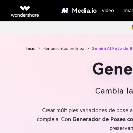
Media.io
Video
Ima
Inicio
>
Herramientas en línea
>
Gemini AI Foto de B
Gene
Cambia la
Crear múltiples variaciones de pose 
compleja. Con
Generador de Poses co
preservand