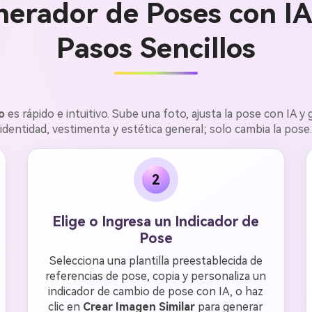
erador de Poses con IA
Pasos Sencillos
o
es rápido e intuitivo. Sube una foto, ajusta la pose con IA
identidad, vestimenta y estética general; solo cambia la pose.
2
Elige o Ingresa un Indicador de
Pose
Selecciona una plantilla preestablecida de
referencias de pose, copia y personaliza un
indicador de cambio de pose con IA, o haz
clic en
Crear Imagen Similar
para generar