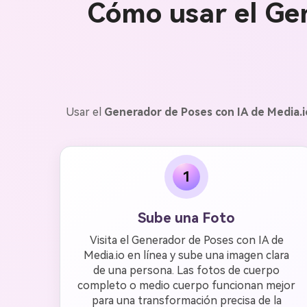
Cómo usar el Gen
Usar el
Generador de Poses con IA de Media.i
1
Sube una Foto
Visita el Generador de Poses con IA de
Media.io en línea y sube una imagen clara
de una persona. Las fotos de cuerpo
completo o medio cuerpo funcionan mejor
para una transformación precisa de la