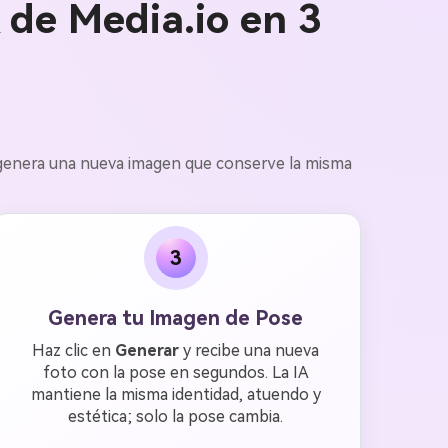
 de Media.io en 3
 y genera una nueva imagen que conserve la misma
3
Genera tu Imagen de Pose
Haz clic en
Generar
y recibe una nueva
foto con la pose en segundos. La IA
mantiene la misma identidad, atuendo y
estética; solo la pose cambia.