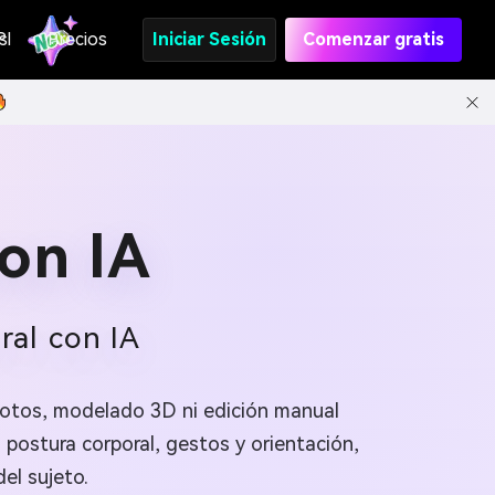
s
PI
Precios
Iniciar Sesión
Comenzar gratis
on IA
ral con IA
 fotos, modelado 3D ni edición manual
 postura corporal, gestos y orientación,
del sujeto.