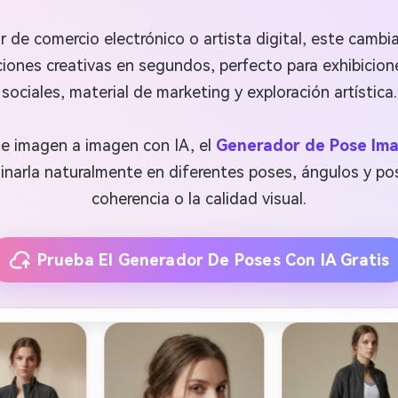
 de comercio electrónico o artista digital, este cambi
aciones creativas en segundos, perfecto para exhibici
sociales, material de marketing y exploración artística.
e imagen a imagen con IA, el
Generador de Pose Ima
inarla naturalmente en diferentes poses, ángulos y pos
coherencia o la calidad visual.
Prueba El Generador De Poses Con IA Gratis