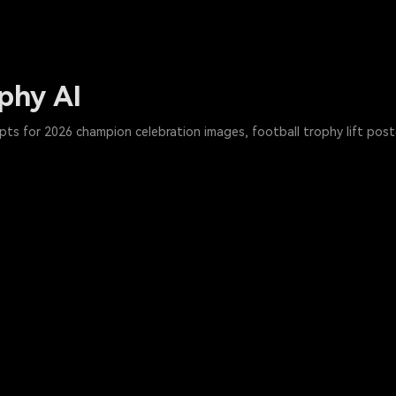
phy AI
s for 2026 champion celebration images, football trophy lift poster