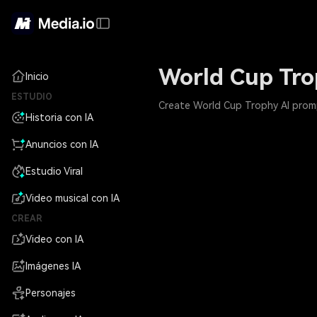
World Cup Tro
Inicio
ESTUDIO
Create World Cup Trophy AI prompt
Historia con IA
Anuncios con IA
Estudio Viral
Video musical con IA
CREAR
Video con IA
Imágenes IA
Personajes