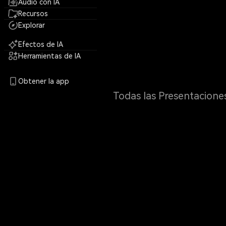
Audio con IA
Recursos
Explorar
Efectos de IA
Herramientas de IA
Obtener la app
Todas las Presentacione