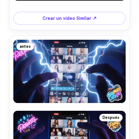
Crear un vídeo Similar ↗
antes
Después