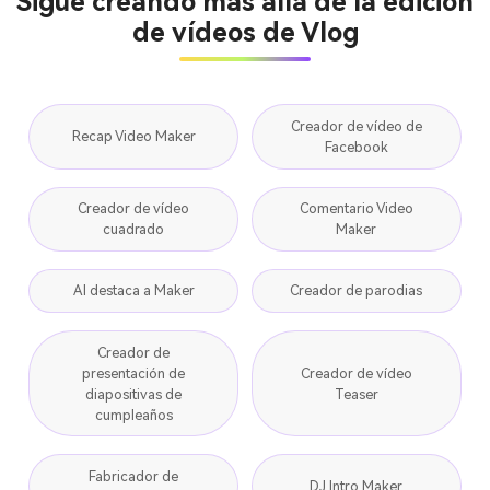
Sigue creando más allá de la edición
de vídeos de Vlog
Creador de vídeo de
Recap Video Maker
Facebook
Creador de vídeo
Comentario Video
cuadrado
Maker
AI destaca a Maker
Creador de parodias
Creador de
presentación de
Creador de vídeo
diapositivas de
Teaser
cumpleaños
Fabricador de
DJ Intro Maker