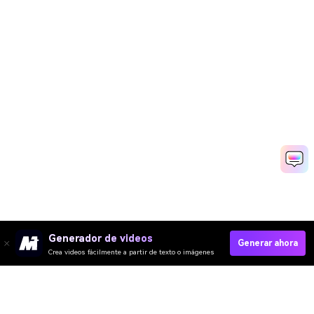
Generador de videos
Generar ahora
Crea videos fácilmente a partir de texto o imágenes
Crear Vídeos De Vlog Rápido Ahora