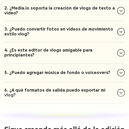
2. ¿Media.io soporta la creación de vlogs de texto a
vídeo?
3. ¿Puedo convertir fotos en vídeos de movimiento
estilo vlog?
4. ¿Es este editor de vlogs amigable para
principiantes?
5. ¿Puedo agregar música de fondo o voiceovers?
6. ¿A qué formatos de salida puedo exportar mi
vlog?