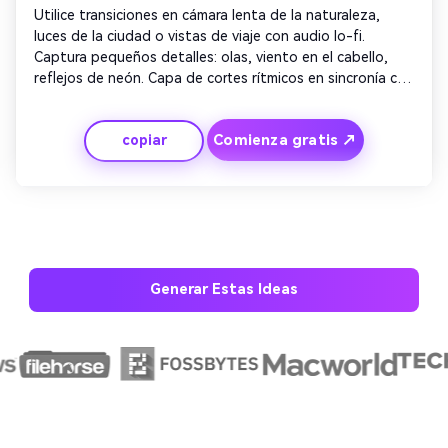
Utilice transiciones en cámara lenta de la naturaleza, 
luces de la ciudad o vistas de viaje con audio lo-fi. 
Captura pequeños detalles: olas, viento en el cabello, 
reflejos de neón. Capa de cortes rítmicos en sincronía con 
el ritmo. Mezcle tomas anchas y macro para un contraste 
dinámico. Concluye con un relajante outro que muestra 
Comienza gratis ↗
copiar
un logotipo o eslogan desvanecido.
Generar Estas Ideas
Crea imágenes IA