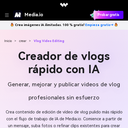
Media.io
Probar gratis
Crea imágenes IA ilimitadas. 100 % gratis!
Empieza gratis→
Inicio
>
crear
>
Vlog Video Editing
Creador de vlogs
rápido con IA
Generar, mejorar y publicar videos de vlog
profesionales sin esfuerzo
Crea contenido de edición de vídeo de vlog pulido más rápido
con el flujo de trabajo de IA de Media.io. Comience a partir de
un mensaje, suba fotos o refinar clips existentes para crear