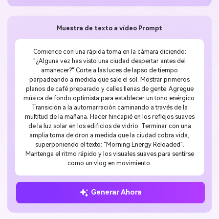
Muestra de texto a vídeo Prompt
Comience con una rápida toma en la cámara diciendo:
"¿Alguna vez has visto una ciudad despertar antes del
amanecer?" Corte a las luces de lapso de tiempo
parpadeando a medida que sale el sol. Mostrar primeros
planos de café preparado y calles llenas de gente. Agregue
música de fondo optimista para establecer un tono enérgico.
Transición a la autornarración caminando a través de la
multitud de la mañana. Hacer hincapié en los reflejos suaves
de la luz solar en los edificios de vidrio. Terminar con una
amplia toma de dron a medida que la ciudad cobra vida,
superponiendo el texto: "Morning Energy Reloaded".
Mantenga el ritmo rápido y los visuales suaves para sentirse
como un vlog en movimiento.
Generar Ahora