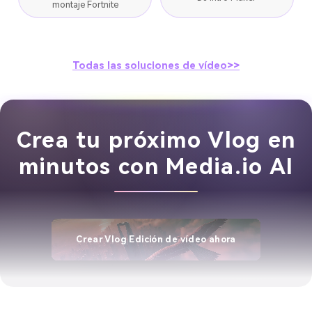
montaje Fortnite
Todas las soluciones de vídeo>>
Crea tu próximo Vlog en
minutos con Media.io AI
Crear Vlog Edición de vídeo ahora