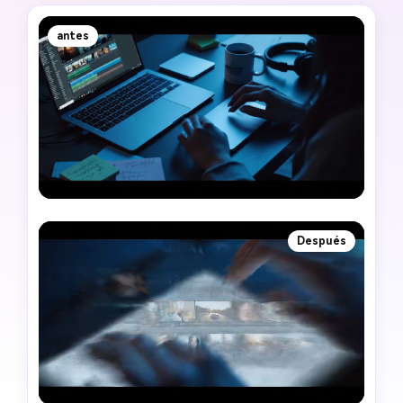
antes
Después