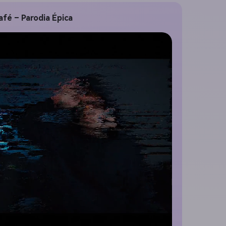
fé – Parodia Épica