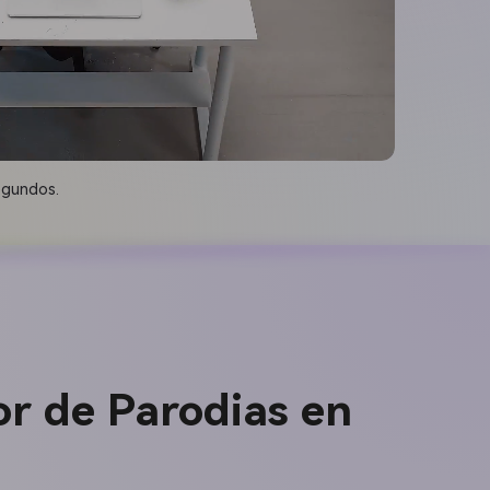
egundos.
or de Parodias en