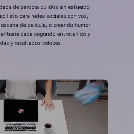
deos de parodia pulidos sin esfuerzo.
o listo para redes sociales con voz,
a escena de película, o creando humor
 mantiene cada segundo entretenido y
idas y resultados veloces.