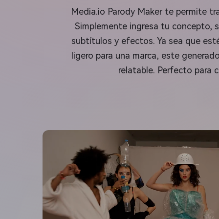
Media.io Parody Maker te permite tra
Simplemente ingresa tu concepto, se
subtítulos y efectos. Ya sea que est
ligero para una marca, este generad
relatable. Perfecto para 