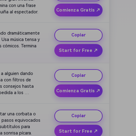
ina con una frase 
Comienza Gratis ↗
uiña al espectador.
ndo dramáticamente 
Copiar
. Usa música tensa y 
 cómicos. Termina 
Start for Free ↗
a alguien dando 
Copiar
 con filtros de 
s consejos hasta 
Comienza Gratis ↗
edida a los 
ar una corbata o 
Copiar
, pasos equivocados 
ubtítulos para 
Start for Free ↗
a sonrisa pícara.