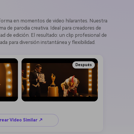
forma en momentos de video hilarantes. Nuestra
a de parodia creativa. Ideal para creadores de
de edición. El resultado: un clip profesional de
da para diversión instantánea y flexibilidad.
Después
rear Video Similar ↗