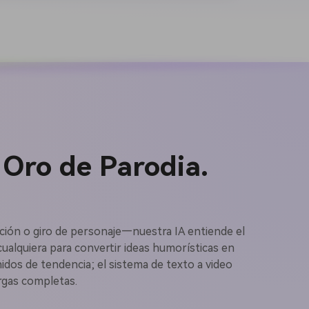
Oro de Parodia.
genes IA
tuación o giro de personaje—nuestra IA entiende el
ualquiera para convertir ideas humorísticas en
onidos de tendencia; el sistema de texto a video
s. 100 %
argas completas.