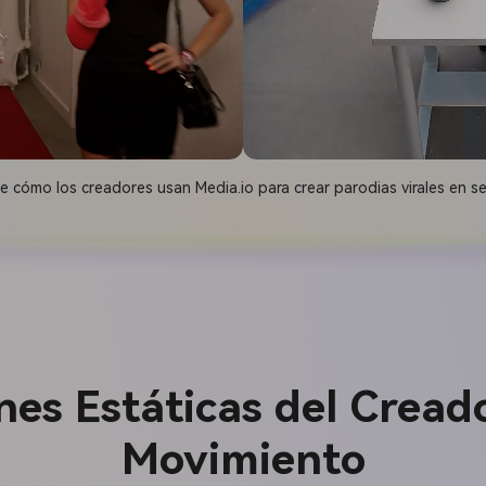
e cómo los creadores usan Media.io para crear parodias virales en s
es Estáticas del Cread
Movimiento