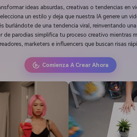
nsformar ideas absurdas, creativas o tendencias en vi
lecciona un estilo y deja que nuestra IA genere un vide
és burlándote de una tendencia viral, reinventando un
or de parodias simplifica tu proceso creativo mientras
creadores, marketers e influencers que buscan risas ráp
Comienza A Crear Ahora