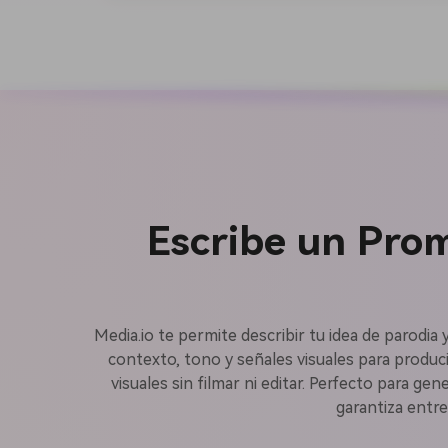
Escribe un Pro
Media.io te permite describir tu idea de parodia 
contexto, tono y señales visuales para produc
visuales sin filmar ni editar. Perfecto para ge
garantiza entre