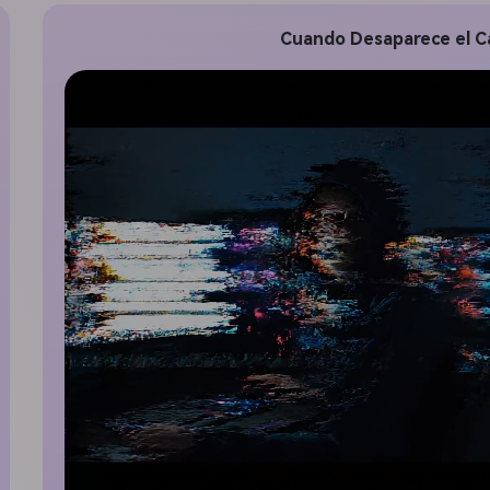
gratis!
Cuando Desaparece el Ca
Empieza Gratis→