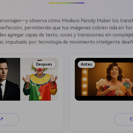
ersonajes—y observa cómo Media.io Parody Maker los trans
perfección, permitiendo que tus imágenes cobren vida en form
agregar capas de texto, voces y transiciones sin complejidad 
ar, impulsado por tecnología de movimiento inteligente diseña
Después
Antes
 ↗
C