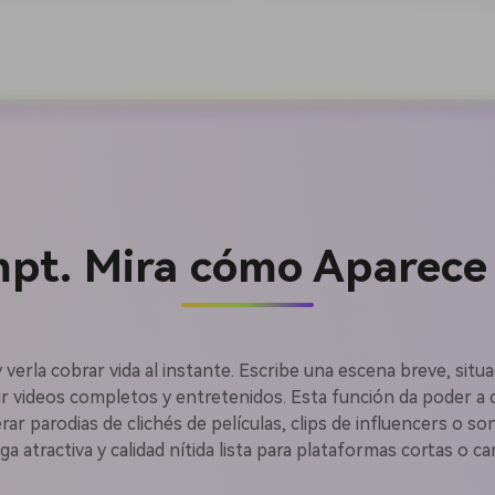
mpt. Mira cómo Aparece 
Crea imá
y verla cobrar vida al instante. Escribe una escena breve, si
ir videos completos y entretenidos. Esta función da poder a c
nerar parodias de clichés de películas, clips de influencers o s
ilimitada
ga atractiva y calidad nítida lista para plataformas cortas o c