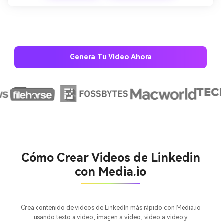
Genera Tu Video Ahora
Crea imágenes IA
ilimitadas. 100 %
gratis!
Empieza Gratis→
Cómo Crear Videos de Linkedin
con Media.io
Crea contenido de videos de LinkedIn más rápido con Media.io
usando texto a video, imagen a video, video a video y