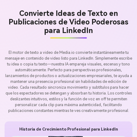
Convierte Ideas de Texto en
Publicaciones de Video Poderosas
para LinkedIn
El motor de texto a video de Media.io convierte instantáneamente tu
mensaje en contenido de video listo para LinkedIn. Simplemente escribe
tu idea o copia tu texto—nuestra IA empareja visuales, escenas y tono
automáticamente. Perfecto para perspectivas profesionales,
lanzamientos de productos o actualizaciones empresariales, te ayuda a
mantener una presencia profesional sin habilidades de edición de
video. Cada resultado sincroniza movimiento y subtítulos para hacer
que los espectadores se detengan y absorban tu historia. Los controles
deslizantes intuitivos, estilos y la función de voz en off te permiten
personalizar cada clip para máxima autenticidad, facilitando
publicaciones constantes mientras te ves creativamente profesional.
Historia de Crecimiento Profesional para LinkedIn