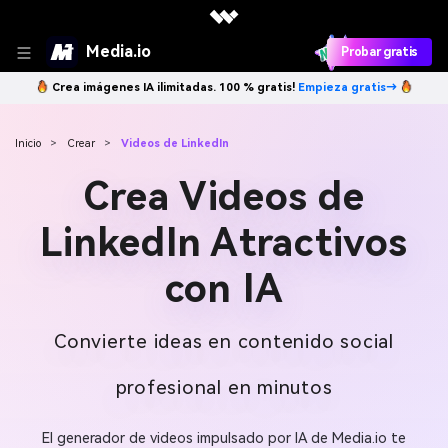
Media.io
Probar gratis
Crea imágenes IA ilimitadas. 100 % gratis!
Empieza gratis→
Inicio
>
Crear
>
Videos de LinkedIn
Crea Videos de
LinkedIn Atractivos
con IA
Convierte ideas en contenido social
profesional en minutos
El generador de videos impulsado por IA de Media.io te