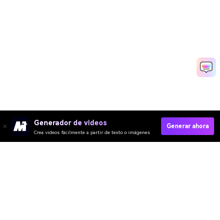
Generador de videos
Generar ahora
Crea videos fácilmente a partir de texto o imágenes
Generar Vídeos Para LinkedIn Rápidamente
Media.io Online Tools Quality Rating：
4.7 (162,357 Votes)