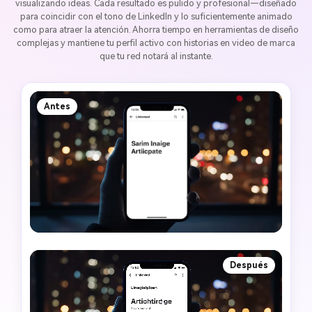
visualizando ideas. Cada resultado es pulido y profesional—diseñado
para coincidir con el tono de LinkedIn y lo suficientemente animado
como para atraer la atención. Ahorra tiempo en herramientas de diseño
complejas y mantiene tu perfil activo con historias en video de marca
que tu red notará al instante.
Antes
Después