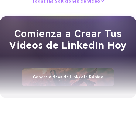
Todas las Soluciones de Video ››
Comienza a Crear Tus
Videos de LinkedIn Hoy
Genera Videos de LinkedIn Rápido