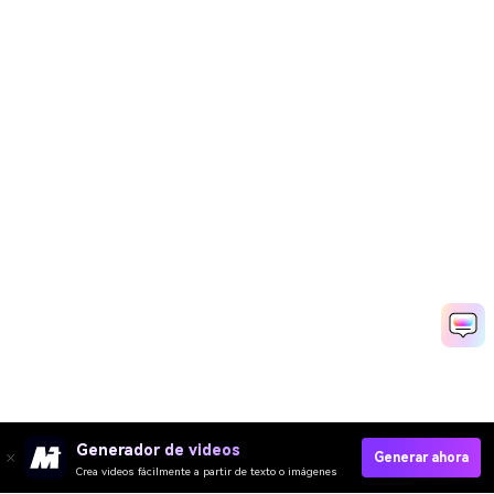
Generador de videos
Generar ahora
Crea videos fácilmente a partir de texto o imágenes