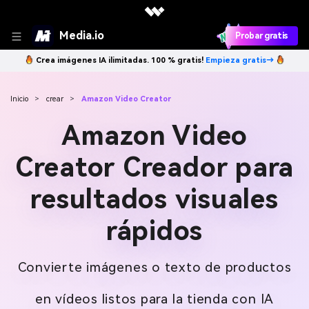
Media.io
Probar gratis
Crea imágenes IA ilimitadas. 100 % gratis!
Empieza gratis→
Inicio
>
crear
>
Amazon Video Creator
Amazon Video
Creator Creador para
resultados visuales
rápidos
Convierte imágenes o texto de productos
en vídeos listos para la tienda con IA