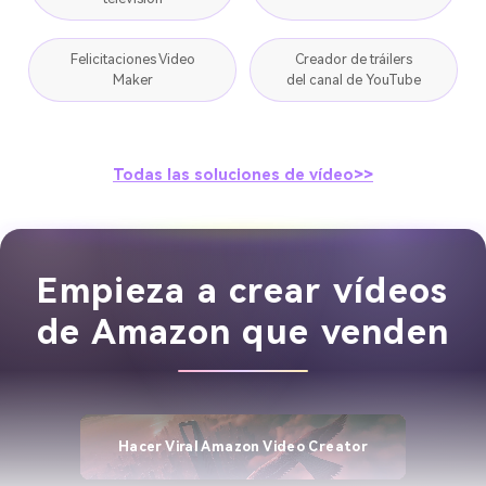
Felicitaciones Video
Creador de tráilers
Maker
del canal de YouTube
Todas las soluciones de vídeo>>
Empieza a crear vídeos
de Amazon que venden
Hacer Viral Amazon Video Creator