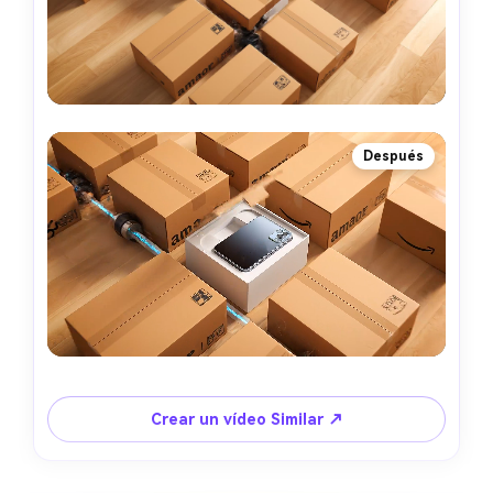
Después
Crear un vídeo Similar ↗