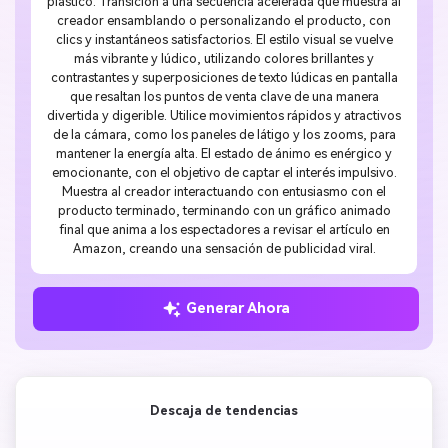
plástico. Transición a una secuencia acelerada que muestra al
creador ensamblando o personalizando el producto, con
clics y instantáneos satisfactorios. El estilo visual se vuelve
más vibrante y lúdico, utilizando colores brillantes y
contrastantes y superposiciones de texto lúdicas en pantalla
que resaltan los puntos de venta clave de una manera
divertida y digerible. Utilice movimientos rápidos y atractivos
de la cámara, como los paneles de látigo y los zooms, para
mantener la energía alta. El estado de ánimo es enérgico y
emocionante, con el objetivo de captar el interés impulsivo.
Muestra al creador interactuando con entusiasmo con el
producto terminado, terminando con un gráfico animado
final que anima a los espectadores a revisar el artículo en
Amazon, creando una sensación de publicidad viral.
Generar Ahora
Descaja de tendencias