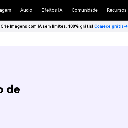
agem
Áudio
Efeitos IA
Comunidade
Recursos
Crie imagens com IA sem limites. 100% grátis!
Comece grátis→
o de