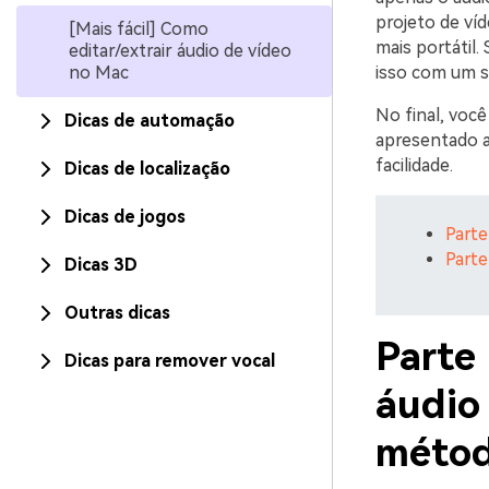
projeto de ví
[Mais fácil] Como
mais portátil.
editar/extrair áudio de vídeo
no Mac
isso com um so
No final, voc
Dicas de automação
apresentado 
facilidade.
Dicas de localização
Dicas de jogos
Parte
Parte
Dicas 3D
Outras dicas
Parte 
Dicas para remover vocal
áudio
métod