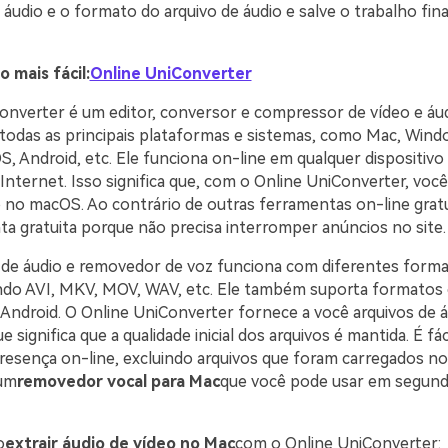
udio e o formato do arquivo de áudio e salve o trabalho fina
o mais fácil:
Online UniConverter
onverter é um editor, conversor e compressor de vídeo e áu
todas as principais plataformas e sistemas, como Mac, Wind
OS, Android, etc. Ele funciona on-line em qualquer dispositi
nternet. Isso significa que, com o Online UniConverter, você
 no macOS. Ao contrário de outras ferramentas on-line gratui
a gratuita porque não precisa interromper anúncios no site.
 de áudio e removedor de voz funciona com diferentes form
uindo AVI, MKV, MOV, WAV, etc. Ele também suporta formatos
Android. O Online UniConverter fornece a você arquivos de á
e significa que a qualidade inicial dos arquivos é mantida. É fác
resença on-line, excluindo arquivos que foram carregados no 
 um
removedor vocal para Mac
que você pode usar em segund
o
extrair áudio de vídeo no Mac
com o Online UniConverter: