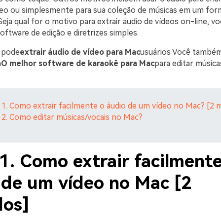
deo ou simplesmente para sua coleção de músicas em um fo
 Seja qual for o motivo para extrair áudio de vídeos on-line, v
ftware de edição e diretrizes simples.
ê pode
extrair áudio de vídeo para Mac
usuários Você também
a
O melhor software de karaokê para Mac
para editar músic
 1. Como extrair facilmente o áudio de um vídeo no Mac? [2 
 2. Como editar músicas/vocais no Mac?
1. Como extrair facilmente
 de um vídeo no Mac [2
os]