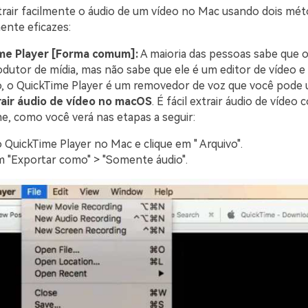
rair facilmente o áudio de um vídeo no Mac usando dois mé
nte eficazes:
me Player [Forma comum]:
A maioria das pessoas sabe que 
dutor de mídia, mas não sabe que ele é um editor de vídeo e 
, o QuickTime Player é um removedor de voz que você pode 
rair áudio de vídeo no macOS
. É fácil extrair áudio de vídeo
e, como você verá nas etapas a seguir:
 QuickTime Player no Mac e clique em " Arquivo".
m "Exportar como" > "Somente áudio".