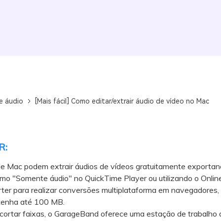
e áudio
[Mais fácil] Como editar/extrair áudio de vídeo no Mac
R:
de Mac podem extrair áudios de vídeos gratuitamente exportan
mo "Somente áudio" no QuickTime Player ou utilizando o Onlin
ter para realizar conversões multiplataforma em navegadores,
 tenha até 100 MB.
rtar faixas, o GarageBand oferece uma estação de trabalho di