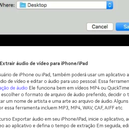
 Extrair áudio de vídeo para iPhone/iPad
suário de iPhone ou iPad, também poderá usar um aplicativo a
udio de vídeo e editar o áudio para uso pessoal. Essa ferram
ação de áudio
Ele funciona bem em vídeos MP4 ou QuickTime
scolher o formato de arquivo de áudio preferido, decidir o
xar um nome de artista e uma arte ao arquivo de áudio. Algun
r essa ferramenta incluem MP3, MP4, WAV, CAF, AIFF etc.
curso Exportar áudio em seu iPhone/iPad, inicie o aplicativo, a
eo ao aplicativo e defina o tempo de extração Em seguida, edi