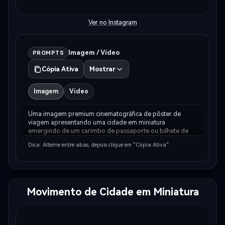
Ver no Instagram
Imagem / Vídeo
PROMPTS
Cópia Ativa
Mostrar
Imagem
Vídeo
Uma imagem premium cinematográfica de pôster de 
viagem apresentando uma cidade em miniatura 
emergindo de um carimbo de passaporte ou bilhete de 
viagem. Um veículo local reconhecível se move em direção 
Dica: Alterne entre abas, depois clique em "Cópia Ativa".
ao espectador em perspectiva 3D dramática, com uma 
ponte fa…
Movimento de Cidade em Miniatura