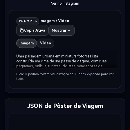
Ver no Instagram
Imagem / Vídeo
PROMPTS
Cópia Ativa
Mostrar
Imagem
Vídeo
Uma paisagem urbana em miniatura fotorrealista 
construída em cima de um passe de viagem, com ruas 
pequenas, ônibus, turistas, ciclistas, vendedores de 
comida e um ponto turístico arquitetônico icônico. 
Dica: O padrão mostra visualização de 3 linhas; expanda para ver
Composição premium de pôster de viagem editorial, 
tudo.
texturas…
JSON de Pôster de Viagem