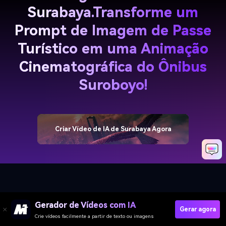
Surabaya.
Transforme um
Prompt de Imagem de Passe
Turístico em uma Animação
Cinematográfica do Ônibus
Suroboyo!
Criar Vídeo de IA de Surabaya Agora
Gerador de Vídeos com IA
Gerar agora
Crie vídeos facilmente a partir de texto ou imagens