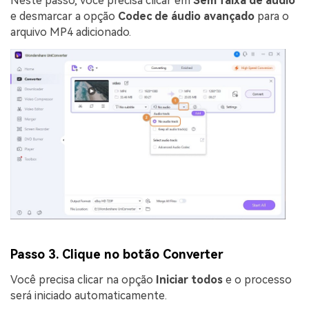
Neste passo, você precisa clicar em
Sem faixa de áudio
e desmarcar a opção
Codec de áudio avançado
para o
arquivo MP4 adicionado.
Passo 3. Clique no botão Converter
Você precisa clicar na opção
Iniciar todos
e o processo
será iniciado automaticamente.