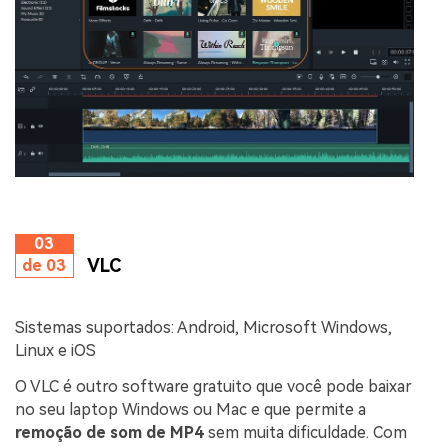
03
VLC
de 03
Sistemas suportados: Android, Microsoft Windows,
Linux e iOS
O VLC é outro software gratuito que você pode baixar
no seu laptop Windows ou Mac e que permite a
remoção de som de MP4
sem muita dificuldade. Com