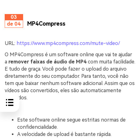
03
MP4Compress
de 04
URL:
https://www.mp4compress.com/mute-video/
O MP4Compress é um software online que vai te ajudar
a
remover faixas de áudio de MP4
com muita facilidade.
E tudo de graça. Você pode fazer o upload do arquivo
diretamente do seu computador. Para tanto, você não
tem que baixar nenhum software adicional. Assim que os
vídeos são convertidos, eles são automaticamente
apagados.
Prós:
Este software online segue estritas normas de
confidencialidade.
A velocidade de upload é bastante rápida.