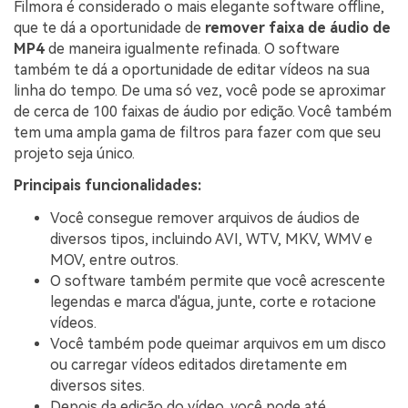
Filmora é considerado o mais elegante software offline,
que te dá a oportunidade de
remover faixa de áudio de
MP4
de maneira igualmente refinada. O software
também te dá a oportunidade de editar vídeos na sua
linha do tempo. De uma só vez, você pode se aproximar
de cerca de 100 faixas de áudio por edição. Você também
tem uma ampla gama de filtros para fazer com que seu
projeto seja único.
Principais funcionalidades:
Você consegue remover arquivos de áudios de
diversos tipos, incluindo AVI, WTV, MKV, WMV e
MOV, entre outros.
O software também permite que você acrescente
legendas e marca d'água, junte, corte e rotacione
vídeos.
Você também pode queimar arquivos em um disco
ou carregar vídeos editados diretamente em
diversos sites.
Depois da edição do vídeo, você pode até