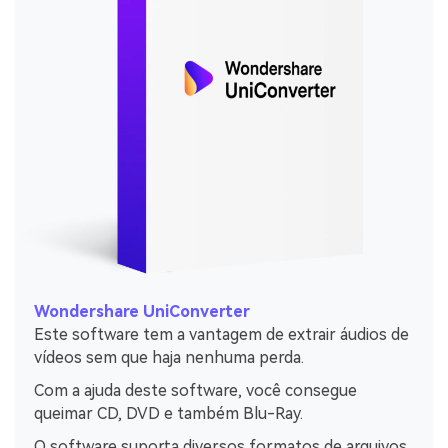
Wondershare UniConverter
Este software tem a vantagem de extrair áudios de
vídeos sem que haja nenhuma perda.
Com a ajuda deste software, você consegue
queimar CD, DVD e também Blu-Ray.
O software suporta diversos formatos de arquivos