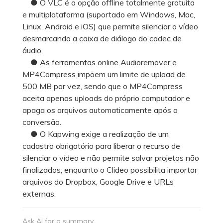
● O VLC é a opção offline totalmente gratuita
e multiplataforma (suportado em Windows, Mac,
Linux, Android e iOS) que permite silenciar o vídeo
desmarcando a caixa de diálogo do codec de
áudio.
● As ferramentas online Audioremover e
MP4Compress impõem um limite de upload de
500 MB por vez, sendo que o MP4Compress
aceita apenas uploads do próprio computador e
apaga os arquivos automaticamente após a
conversão.
● O Kapwing exige a realização de um
cadastro obrigatório para liberar o recurso de
silenciar o vídeo e não permite salvar projetos não
finalizados, enquanto o Clideo possibilita importar
arquivos do Dropbox, Google Drive e URLs
externas.
Ask AI for a summary