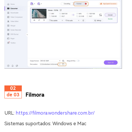
02
Filmora
de 03
URL:
https://filmora.wondershare.com.br/
Sistemas suportados: Windows e Mac