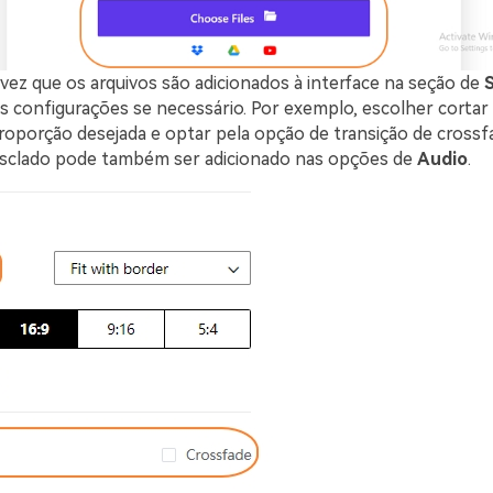
ez que os arquivos são adicionados à interface na seção de
S
s configurações se necessário. Por exemplo, escolher cortar 
proporção desejada e optar pela opção de transição de crossf
esclado pode também ser adicionado nas opções de
Audio
.