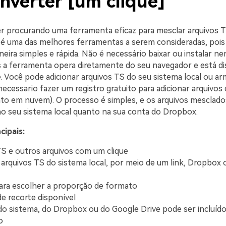
nverter [um clique]
er procurando uma ferramenta eficaz para mesclar arquivos 
é uma das melhores ferramentas a serem consideradas, pois
neira simples e rápida. Não é necessário baixar ou instalar 
s a ferramenta opera diretamente do seu navegador e está di
. Você pode adicionar arquivos TS do seu sistema local ou 
cessario fazer um registro gratuito para adicionar arquivos 
 em nuvem). O processo é simples, e os arquivos mesclad
no seu sistema local quanto na sua conta do Dropbox.
cipais:
S e outros arquivos com um clique
 arquivos TS do sistema local, por meio de um link, Dropbox
ra escolher a proporção de formato
e recorte disponível
do sistema, do Dropbox ou do Google Drive pode ser incluído
o