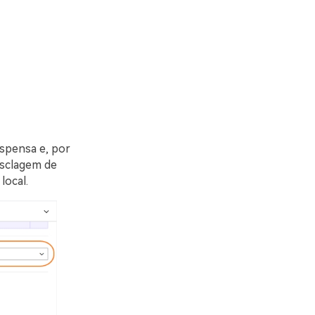
uspensa e, por
esclagem de
local.