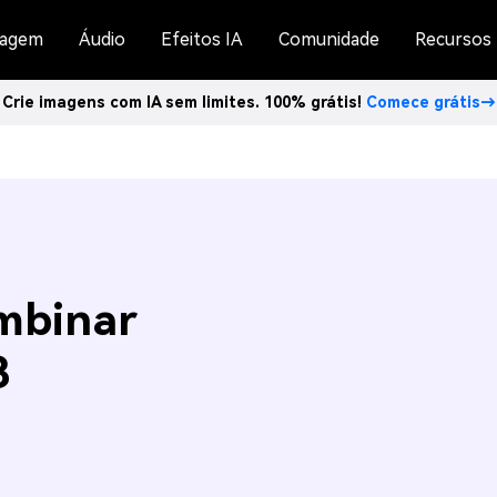
agem
Áudio
Efeitos IA
Comunidade
Recursos
Crie imagens com IA sem limites. 100% grátis!
Comece grátis→
mbinar
3