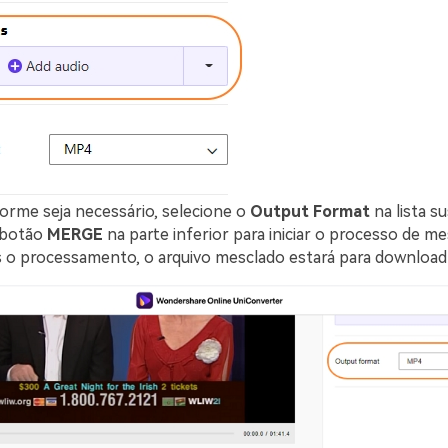
orme seja necessário, selecione o
Output Format
na lista s
o botão
MERGE
na parte inferior para iniciar o processo de m
s o processamento, o arquivo mesclado estará para download 