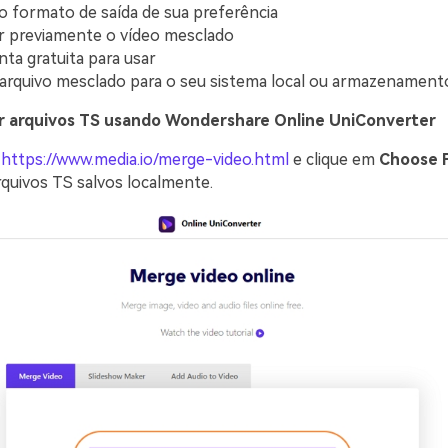
o formato de saída de sua preferência
ar previamente o vídeo mesclado
ta gratuita para usar
 arquivo mesclado para o seu sistema local ou armazenamen
 arquivos TS usando Wondershare Online UniConverter
a
https://www.media.io/merge-video.html
e clique em
Choose F
rquivos TS salvos localmente.