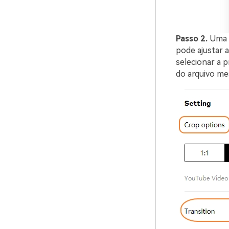
Passo 2.
Uma v
pode ajustar a
selecionar a 
do arquivo m