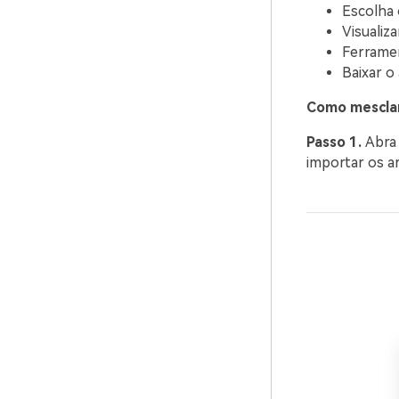
Escolha 
Visualiz
Ferramen
Baixar o
Como mesclar
Passo 1.
Abr
importar os a