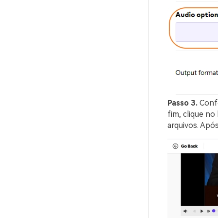
Passo 3.
Conf
fim, clique n
arquivos. Apó