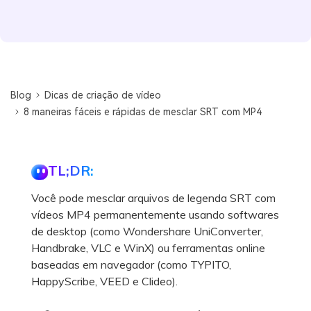
Blog
Dicas de criação de vídeo
8 maneiras fáceis e rápidas de mesclar SRT com MP4
TL;DR:
Você pode mesclar arquivos de legenda SRT com
vídeos MP4 permanentemente usando softwares
de desktop (como Wondershare UniConverter,
Handbrake, VLC e WinX) ou ferramentas online
baseadas em navegador (como TYPITO,
HappyScribe, VEED e Clideo).