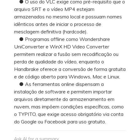
● O uso do VLC exige como pré-requisito que o
arquivo SRT e o vídeo MP4 estejam
armazenados no mesmo local e possuam nomes
idênticos antes de iniciar o processo de
mesclagem definitiva (hardcode).
● Programas offline como Wondershare
UniConverter e WinX HD Video Converter
permitem realizar a fusão sem recodificação ou
perda de qualidade do vídeo, enquanto o
Handbrake oferece a conversão de forma gratuita
e de código aberto para Windows, Mac e Linux.
● As ferramentas online dispensam a
instalação de software e permitem importar
arquivos diretamente do armazenamento em
nuvem, mas impõem condições específicas, como
o TYPITO, que exige acesso obrigatório via conta
do Google ou Facebook para uso gratuito.
Ask AI for a summary