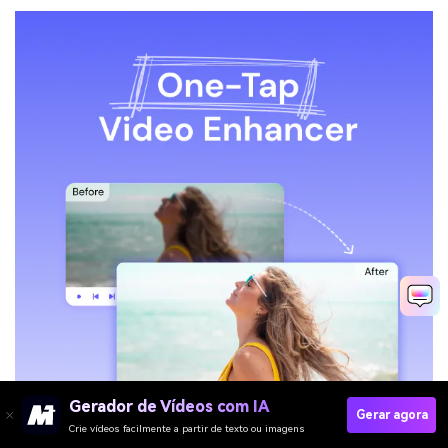
Gerador de Vídeos com IA
Gerar agora
Crie vídeos facilmente a partir de texto ou imagens