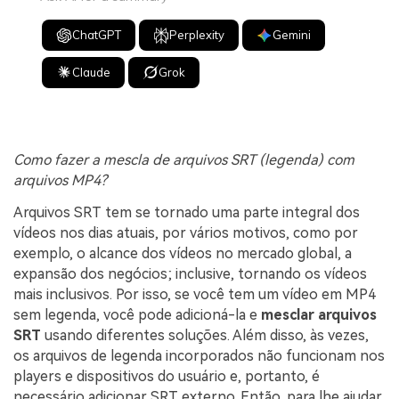
ChatGPT
Perplexity
Gemini
Claude
Grok
Como fazer a mescla de arquivos SRT (legenda) com
arquivos MP4?
Arquivos SRT tem se tornado uma parte integral dos
vídeos nos dias atuais, por vários motivos, como por
exemplo, o alcance dos vídeos no mercado global, a
expansão dos negócios; inclusive, tornando os vídeos
mais inclusivos. Por isso, se você tem um vídeo em MP4
sem legenda, você pode adicioná-la e
mesclar arquivos
SRT
usando diferentes soluções. Além disso, às vezes,
os arquivos de legenda incorporados não funcionam nos
players e dispositivos do usuário e, portanto, é
necessário adicionar SRT externo. Então, para lhe ajudar