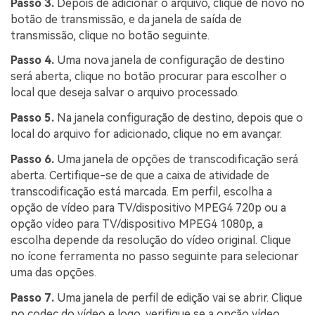
Passo 3.
Depois de adicionar o arquivo, clique de novo no
botão de transmissão, e da janela de saída de
transmissão, clique no botão seguinte.
Passo 4.
Uma nova janela de configuração de destino
será aberta, clique no botão procurar para escolher o
local que deseja salvar o arquivo processado.
Passo 5.
Na janela configuração de destino, depois que o
local do arquivo for adicionado, clique no em avançar.
Passo 6.
Uma janela de opções de transcodificação será
aberta. Certifique-se de que a caixa de atividade de
transcodificação está marcada. Em perfil, escolha a
opção de vídeo para TV/dispositivo MPEG4 720p ou a
opção vídeo para TV/dispositivo MPEG4 1080p, a
escolha depende da resolução do vídeo original. Clique
no ícone ferramenta no passo seguinte para selecionar
uma das opções.
Passo 7.
Uma janela de perfil de edição vai se abrir. Clique
no codec do vídeo e logo, verifique se a opção vídeo