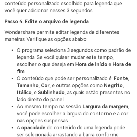
conteúdo personalizado escolhido para legenda que
você quer adicionar nesses 3 segundos.
Passo 4. Edite o arquivo de legenda
Wondershare permite editar legenda de diferentes
maneiras. Verifique as opções abaixo:
O programa seleciona 3 segundos como padrão de
legenda. Se você quiser mudar este tempo,
escolher o que deseja em
Hora de início
e
Hora de
fim
.
O conteúdo que pode ser personalizado é:
Fonte
,
Tamanho
,
Cor
, e outras opções como
Negrito
,
Itálico
, e
Sublinhado
, as quais estão presentes no
lado direito do painel.
Ao mesmo tempo na sessão
Largura da margem
,
você pode escolher a largura do contorno e a cor
nas opções suspensas.
A
opacidade
do conteúdo de uma legenda pode
ser selecionada arrastando a barra conforme