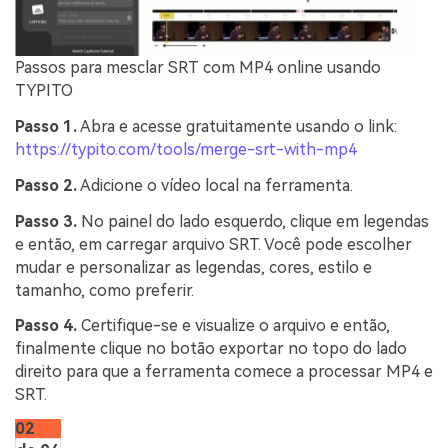
Passos para mesclar SRT com MP4 online usando
TYPITO
Passo 1.
Abra e acesse gratuitamente usando o link:
https://typito.com/tools/merge-srt-with-mp4
Passo 2.
Adicione o vídeo local na ferramenta.
Passo 3.
No painel do lado esquerdo, clique em legendas
e então, em carregar arquivo SRT. Você pode escolher
mudar e personalizar as legendas, cores, estilo e
tamanho, como preferir.
Passo 4.
Certifique-se e visualize o arquivo e então,
finalmente clique no botão exportar no topo do lado
direito para que a ferramenta comece a processar MP4 e
SRT.
02