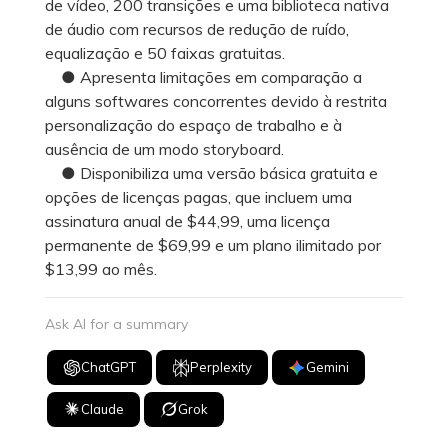
de vídeo, 200 transições e uma biblioteca nativa
de áudio com recursos de redução de ruído,
equalização e 50 faixas gratuitas.
● Apresenta limitações em comparação a
alguns softwares concorrentes devido à restrita
personalização do espaço de trabalho e à
ausência de um modo storyboard.
● Disponibiliza uma versão básica gratuita e
opções de licenças pagas, que incluem uma
assinatura anual de $44,99, uma licença
permanente de $69,99 e um plano ilimitado por
$13,99 ao mês.
Ask AI for a summary
ChatGPT
Perplexity
Gemini
Claude
Grok