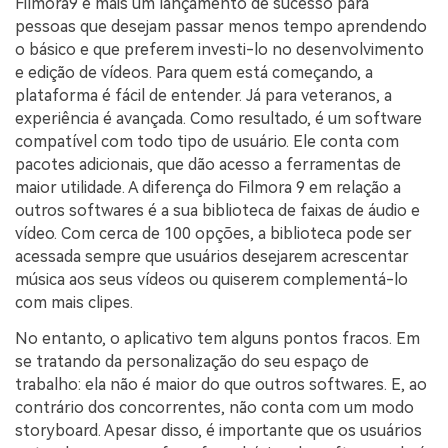
Filmora9 é mais um lançamento de sucesso para
pessoas que desejam passar menos tempo aprendendo
o básico e que preferem investi-lo no desenvolvimento
e edição de vídeos. Para quem está começando, a
plataforma é fácil de entender. Já para veteranos, a
experiência é avançada. Como resultado, é um software
compatível com todo tipo de usuário. Ele conta com
pacotes adicionais, que dão acesso a ferramentas de
maior utilidade. A diferença do Filmora 9 em relação a
outros softwares é a sua biblioteca de faixas de áudio e
vídeo. Com cerca de 100 opções, a biblioteca pode ser
acessada sempre que usuários desejarem acrescentar
música aos seus vídeos ou quiserem complementá-lo
com mais clipes.
No entanto, o aplicativo tem alguns pontos fracos. Em
se tratando da personalização do seu espaço de
trabalho: ela não é maior do que outros softwares. E, ao
contrário dos concorrentes, não conta com um modo
storyboard. Apesar disso, é importante que os usuários