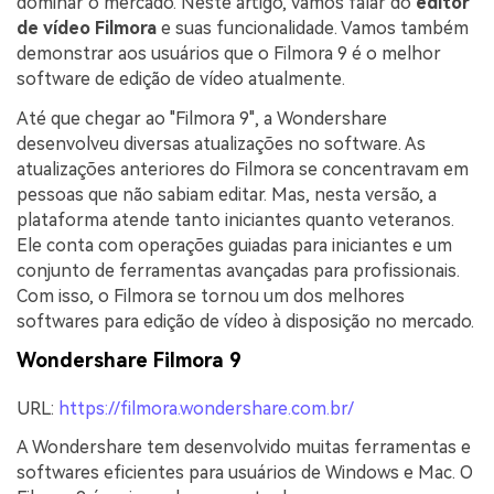
dominar o mercado. Neste artigo, vamos falar do
editor
de vídeo Filmora
e suas funcionalidade. Vamos também
demonstrar aos usuários que o Filmora 9 é o melhor
software de edição de vídeo atualmente.
Até que chegar ao "Filmora 9", a Wondershare
desenvolveu diversas atualizações no software. As
atualizações anteriores do Filmora se concentravam em
pessoas que não sabiam editar. Mas, nesta versão, a
plataforma atende tanto iniciantes quanto veteranos.
Ele conta com operações guiadas para iniciantes e um
conjunto de ferramentas avançadas para profissionais.
Com isso, o Filmora se tornou um dos melhores
softwares para edição de vídeo à disposição no mercado.
Wondershare Filmora 9
URL:
https://filmora.wondershare.com.br/
A Wondershare tem desenvolvido muitas ferramentas e
softwares eficientes para usuários de Windows e Mac. O