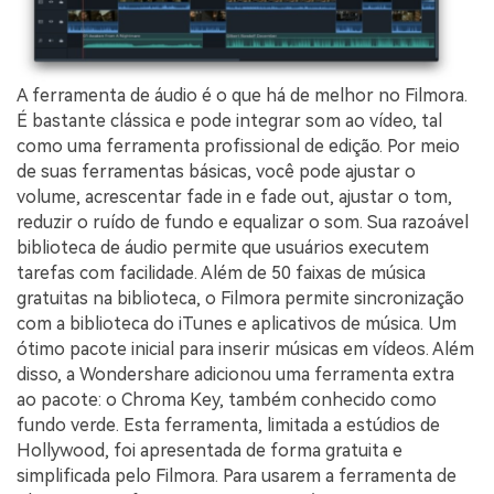
A ferramenta de áudio é o que há de melhor no Filmora.
É bastante clássica e pode integrar som ao vídeo, tal
como uma ferramenta profissional de edição. Por meio
de suas ferramentas básicas, você pode ajustar o
volume, acrescentar fade in e fade out, ajustar o tom,
reduzir o ruído de fundo e equalizar o som. Sua razoável
biblioteca de áudio permite que usuários executem
tarefas com facilidade. Além de 50 faixas de música
gratuitas na biblioteca, o Filmora permite sincronização
com a biblioteca do iTunes e aplicativos de música. Um
ótimo pacote inicial para inserir músicas em vídeos. Além
disso, a Wondershare adicionou uma ferramenta extra
ao pacote: o Chroma Key, também conhecido como
fundo verde. Esta ferramenta, limitada a estúdios de
Hollywood, foi apresentada de forma gratuita e
simplificada pelo Filmora. Para usarem a ferramenta de