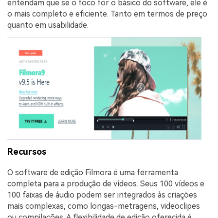
entendam que se o foco for o básico do software, ele é
o mais completo e eficiente. Tanto em termos de preço
quanto em usabilidade.
Recursos
O software de edição Filmora é uma ferramenta
completa para a produção de vídeos. Seus 100 vídeos e
100 faixas de áudio podem ser integrados às criações
mais complexas, como longas-metragens, videoclipes
ou compilações. A flexibilidade de edição oferecida é