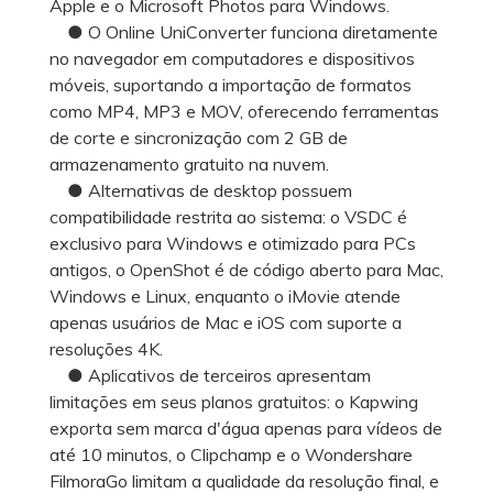
Apple e o Microsoft Photos para Windows.
● O Online UniConverter funciona diretamente
no navegador em computadores e dispositivos
móveis, suportando a importação de formatos
como MP4, MP3 e MOV, oferecendo ferramentas
de corte e sincronização com 2 GB de
armazenamento gratuito na nuvem.
● Alternativas de desktop possuem
compatibilidade restrita ao sistema: o VSDC é
exclusivo para Windows e otimizado para PCs
antigos, o OpenShot é de código aberto para Mac,
Windows e Linux, enquanto o iMovie atende
apenas usuários de Mac e iOS com suporte a
resoluções 4K.
● Aplicativos de terceiros apresentam
limitações em seus planos gratuitos: o Kapwing
exporta sem marca d'água apenas para vídeos de
até 10 minutos, o Clipchamp e o Wondershare
FilmoraGo limitam a qualidade da resolução final, e