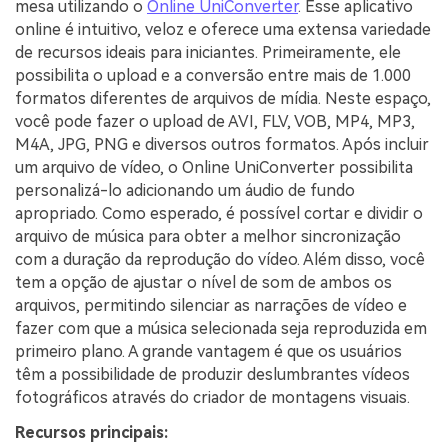
mesa utilizando o
Online UniConverter
. Esse aplicativo
online é intuitivo, veloz e oferece uma extensa variedade
de recursos ideais para iniciantes. Primeiramente, ele
possibilita o upload e a conversão entre mais de 1.000
formatos diferentes de arquivos de mídia. Neste espaço,
você pode fazer o upload de AVI, FLV, VOB, MP4, MP3,
M4A, JPG, PNG e diversos outros formatos. Após incluir
um arquivo de vídeo, o Online UniConverter possibilita
personalizá-lo adicionando um áudio de fundo
apropriado. Como esperado, é possível cortar e dividir o
arquivo de música para obter a melhor sincronização
com a duração da reprodução do vídeo. Além disso, você
tem a opção de ajustar o nível de som de ambos os
arquivos, permitindo silenciar as narrações de vídeo e
fazer com que a música selecionada seja reproduzida em
primeiro plano. A grande vantagem é que os usuários
têm a possibilidade de produzir deslumbrantes vídeos
fotográficos através do criador de montagens visuais.
Recursos principais: