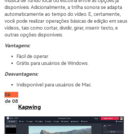
música de fundo local ou escolha entre as opções já
disponíveis. Adicionalmente, a trilha sonora se adapta
automaticamente ao tempo do vídeo. E, certamente,
você pode realizar operações básicas de edição em seus
vídeos, tais como cortar, dividir, girar, inserir texto, e
outras opções disponíveis.
Vantagens:
Fácil de operar.
Grátis para usuários de Windows.
Desvantagens:
Indisponível para usuários de Mac.
06
de 08
Kapwing