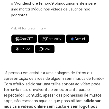
o Wondershare Filmora9 obrigatoriamente insere
uma marca d'água nos vídeos de usuários não
pagantes.
Ask AI for a summary
ChatGPT
Perplexity
Gemini
Claude
Grok
Já pensou em assistir a uma colagem de fotos ou
apresentação de slides de alguém sem música de fundo?
Com efeito, adicionar uma trilha sonora ao vídeo pode
torná-lo mais envolvente e emocionante para o
espectador. Contudo, apesar das promessas de muitos
apps, são escassos aqueles que possibilitam
adicionar
música a vídeos online sem custo e sem logotipos