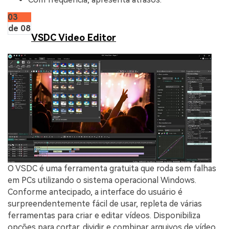
03
de 08
VSDC Video Editor
O VSDC é uma ferramenta gratuita que roda sem falhas
em PCs utilizando o sistema operacional Windows.
Conforme antecipado, a interface do usuário é
surpreendentemente fácil de usar, repleta de várias
ferramentas para criar e editar vídeos. Disponibiliza
opções para cortar, dividir e combinar arquivos de vídeo