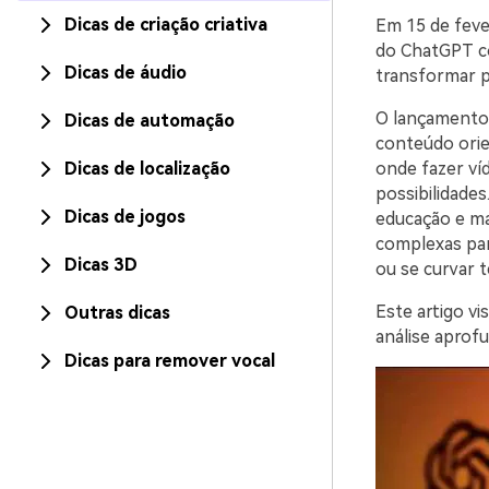
Dicas de criação criativa
Em 15 de feve
do ChatGPT c
Dicas de áudio
transformar p
O lançamento
Dicas de automação
conteúdo orie
Dicas de localização
onde fazer ví
possibilidade
Dicas de jogos
educação e mar
complexas par
Dicas 3D
ou se curvar 
Este artigo v
Outras dicas
análise aprof
Dicas para remover vocal