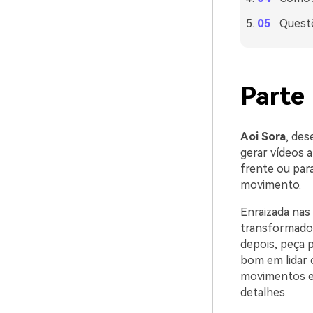
Questõ
Parte
Aoi Sora
, des
gerar vídeos a
frente ou par
movimento.
Enraizada nas
transformador
depois, peça 
bom em lidar
movimentos e
detalhes.