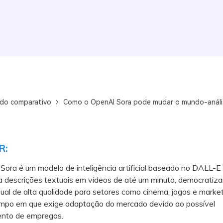
do comparativo
Como o OpenAI Sora pode mudar o mundo-análi
R:
ora é um modelo de inteligência artificial baseado no DALL-E
a descrições textuais em vídeos de até um minuto, democratiz
sual de alta qualidade para setores como cinema, jogos e market
po em que exige adaptação do mercado devido ao possível
nto de empregos.