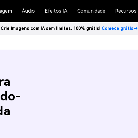
agem
Áudio
Efeitos IA
Comunidade
Recursos
Crie imagens com IA sem limites. 100% grátis!
Comece grátis→
ra
ndo-
da