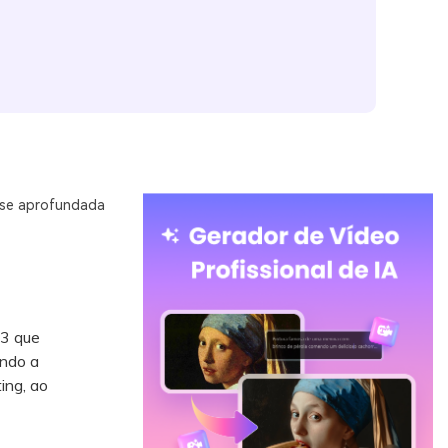
se aprofundada
 3 que
ando a
ing, ao