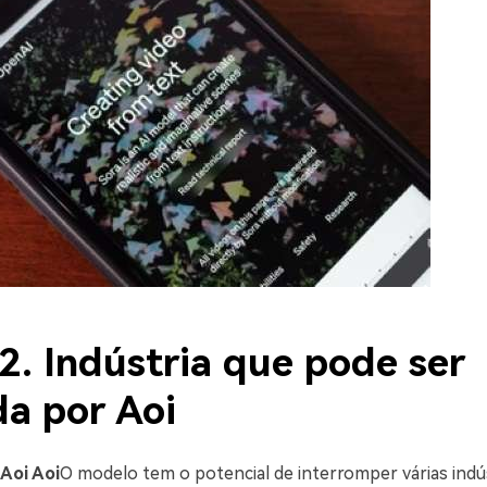
2. Indústria que pode ser
da por Aoi
Aoi Aoi
O modelo tem o potencial de interromper várias indú