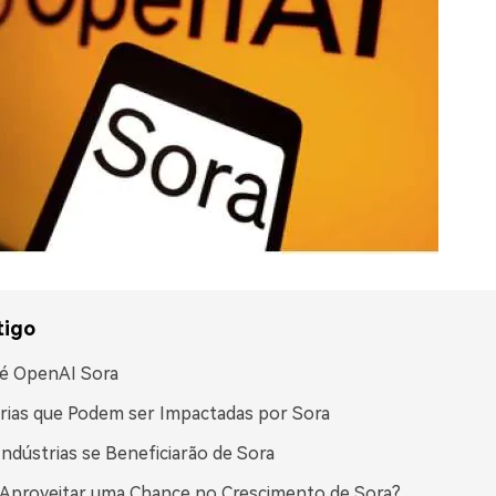
tigo
 é OpenAI Sora
rias que Podem ser Impactadas por Sora
Indústrias se Beneficiarão de Sora
Aproveitar uma Chance no Crescimento de Sora?