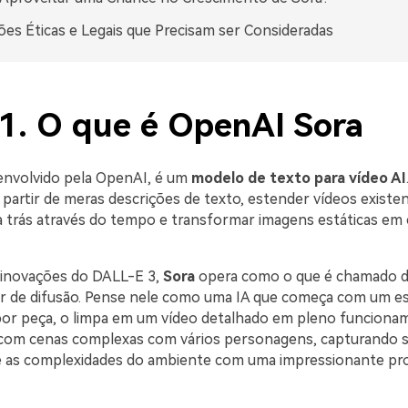
es Éticas e Legais que Precisam ser Consideradas
 1. O que é OpenAI Sora
envolvido pela OpenAI, é um
modelo de texto para vídeo AI
 partir de meras descrições de texto, estender vídeos existe
a trás através do tempo e transformar imagens estáticas em
 inovações do DALL-E 3,
Sora
opera como o que é chamado 
 de difusão. Pense nele como uma IA que começa com um e
por peça, o limpa em um vídeo detalhado em pleno funciona
 com cenas complexas com vários personagens, capturando 
 as complexidades do ambiente com uma impressionante pr