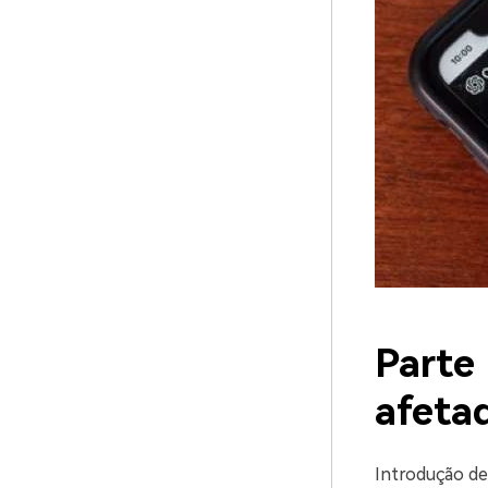
Parte 
afeta
Introdução de