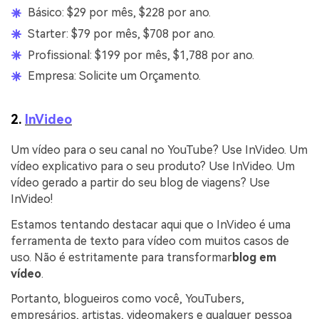
Básico: $29 por mês, $228 por ano.
Starter: $79 por mês, $708 por ano.
Profissional: $199 por mês, $1,788 por ano.
Empresa: Solicite um Orçamento.
2.
InVideo
Um vídeo para o seu canal no YouTube? Use InVideo. Um
vídeo explicativo para o seu produto? Use InVideo. Um
vídeo gerado a partir do seu blog de viagens? Use
InVideo!
Estamos tentando destacar aqui que o InVideo é uma
ferramenta de texto para vídeo com muitos casos de
uso. Não é estritamente para transformar
blog em
vídeo
.
Portanto, blogueiros como você, YouTubers,
empresários, artistas, videomakers e qualquer pessoa