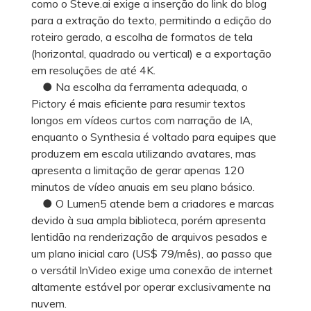
como o Steve.ai exige a inserção do link do blog
para a extração do texto, permitindo a edição do
roteiro gerado, a escolha de formatos de tela
(horizontal, quadrado ou vertical) e a exportação
em resoluções de até 4K.
● Na escolha da ferramenta adequada, o
Pictory é mais eficiente para resumir textos
longos em vídeos curtos com narração de IA,
enquanto o Synthesia é voltado para equipes que
produzem em escala utilizando avatares, mas
apresenta a limitação de gerar apenas 120
minutos de vídeo anuais em seu plano básico.
● O Lumen5 atende bem a criadores e marcas
devido à sua ampla biblioteca, porém apresenta
lentidão na renderização de arquivos pesados e
um plano inicial caro (US$ 79/mês), ao passo que
o versátil InVideo exige uma conexão de internet
altamente estável por operar exclusivamente na
nuvem.