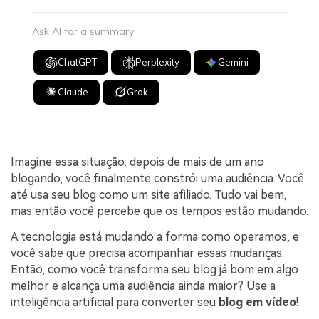
Ask AI for a summary
ChatGPT
Perplexity
Gemini
Claude
Grok
Imagine essa situação: depois de mais de um ano
blogando, você finalmente constrói uma audiência. Você
até usa seu blog como um site afiliado. Tudo vai bem,
mas então você percebe que os tempos estão mudando.
A tecnologia está mudando a forma como operamos, e
você sabe que precisa acompanhar essas mudanças.
Então, como você transforma seu blog já bom em algo
melhor e alcança uma audiência ainda maior? Use a
inteligência artificial para converter seu
blog em vídeo
!