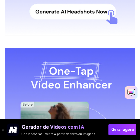
Gerador de Vídeos com IA
Gerar agora
Crie vídeos facilmente a partir de texto ou imagens