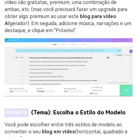
vídeo são gratuitas, premium, uma combinação de
ambas, etc. (mas você precisará fazer um upgrade para
obter algo premium ao usar este
blog para vídeo
AI
gerador). Em seguida, adicione música, narrações e um
destaque, e clique em "Próximo".
(Tema): Escolha o Estilo do Modelo
PASSO 3
Você pode escolher entre três estilos de modelo ao
converter o seu
blog em vídeo
(horizontal, quadrado e