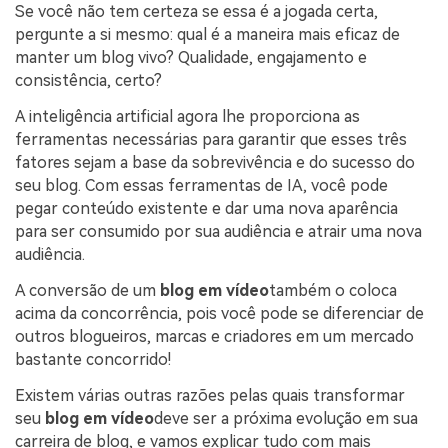
Se você não tem certeza se essa é a jogada certa,
pergunte a si mesmo: qual é a maneira mais eficaz de
manter um blog vivo? Qualidade, engajamento e
consistência, certo?
A inteligência artificial agora lhe proporciona as
ferramentas necessárias para garantir que esses três
fatores sejam a base da sobrevivência e do sucesso do
seu blog. Com essas ferramentas de IA, você pode
pegar conteúdo existente e dar uma nova aparência
para ser consumido por sua audiência e atrair uma nova
audiência.
A conversão de um
blog em vídeo
também o coloca
acima da concorrência, pois você pode se diferenciar de
outros blogueiros, marcas e criadores em um mercado
bastante concorrido!
Existem várias outras razões pelas quais transformar
seu
blog em vídeo
deve ser a próxima evolução em sua
carreira de blog, e vamos explicar tudo com mais