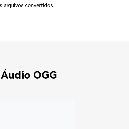
os arquivos convertidos.
e Áudio OGG