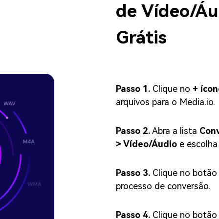
de Vídeo/Áu
Grátis
Passo 1.
Clique no
+ ícon
arquivos para o Media.io.
Passo 2.
Abra a lista
Conv
> Vídeo/Áudio
e escolha
Passo 3.
Clique no botã
processo de conversão.
Passo 4.
Clique no botã