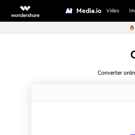
Media.io
Vídeo
Im
Converter onl