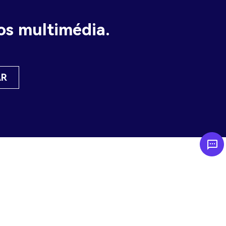
vos multimédia.
AR