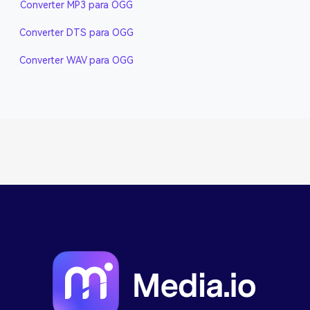
Converter MP3 para OGG
Converter DTS para OGG
Converter WAV para OGG