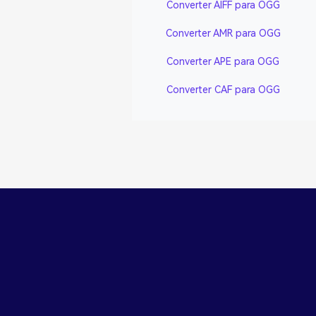
Converter AIFF para OGG
Converter AMR para OGG
Converter APE para OGG
Converter CAF para OGG