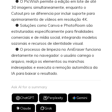
● O PicWish permite a edição em lote de até
30 imagens simultaneamente, enquanto o
Cutout.pro se diferencia por incluir suporte para
aprimoramento de vídeos em resolução 4K.
● Soluções como Canva e PhotoRoom são
estruturadas especificamente para finalidades
comerciais e de mídia social, integrando modelos
sazonais e recursos de identidade visual.
● O processo de limpeza no AniEraser funciona
diretamente no navegador: o usuário carrega o
arquivo, realça os elementos ou manchas
indesejadas e executa a remoção automática da
IA para baixar o resultado.
Ask AI for a summary
ChatGPT
Perplexity
Gemini
Claude
Grok