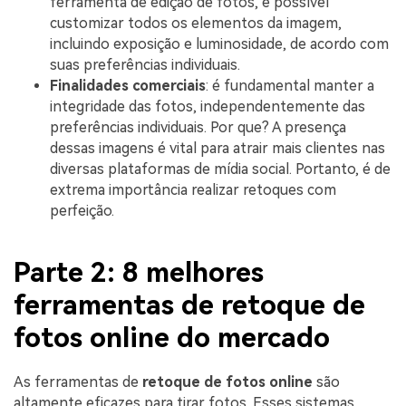
ferramenta de edição de fotos, é possível
customizar todos os elementos da imagem,
incluindo exposição e luminosidade, de acordo com
suas preferências individuais.
Finalidades comerciais
: é fundamental manter a
integridade das fotos, independentemente das
preferências individuais. Por que? A presença
dessas imagens é vital para atrair mais clientes nas
diversas plataformas de mídia social. Portanto, é de
extrema importância realizar retoques com
perfeição.
Parte 2: 8 melhores
ferramentas de retoque de
fotos online do mercado
As ferramentas de
retoque de fotos online
são
altamente eficazes para tirar fotos. Esses sistemas