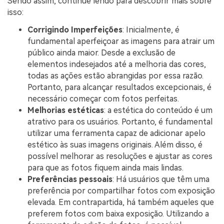
Sendo assim, continue lendo para descobrir mais sobre
isso:
Corrigindo Imperfeições
: Inicialmente, é
fundamental aperfeiçoar as imagens para atrair um
público ainda maior. Desde a exclusão de
elementos indesejados até a melhoria das cores,
todas as ações estão abrangidas por essa razão.
Portanto, para alcançar resultados excepcionais, é
necessário começar com fotos perfeitas.
Melhorias estéticas
: a estética do conteúdo é um
atrativo para os usuários. Portanto, é fundamental
utilizar uma ferramenta capaz de adicionar apelo
estético às suas imagens originais. Além disso, é
possível melhorar as resoluções e ajustar as cores
para que as fotos fiquem ainda mais lindas.
Preferências pessoais
: Há usuários que têm uma
preferência por compartilhar fotos com exposição
elevada. Em contrapartida, há também aqueles que
preferem fotos com baixa exposição. Utilizando a