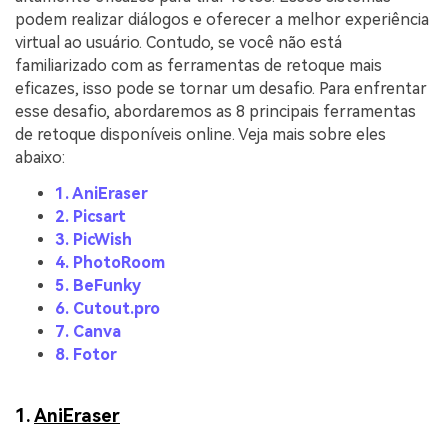
podem realizar diálogos e oferecer a melhor experiência
virtual ao usuário. Contudo, se você não está
familiarizado com as ferramentas de retoque mais
eficazes, isso pode se tornar um desafio. Para enfrentar
esse desafio, abordaremos as 8 principais ferramentas
de retoque disponíveis online. Veja mais sobre eles
abaixo:
1. AniEraser
2. Picsart
3. PicWish
4. PhotoRoom
5. BeFunky
6. Cutout.pro
7. Canva
8. Fotor
1.
AniEraser