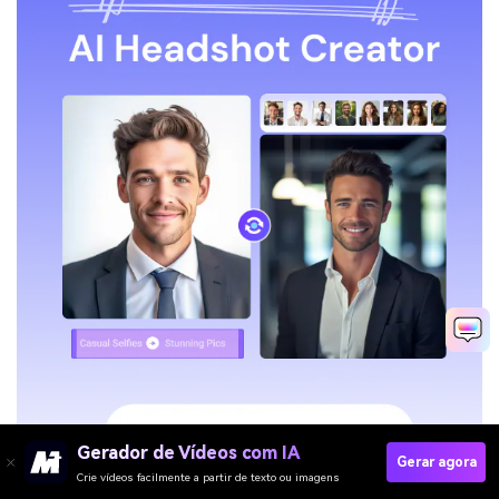
Gerador de Vídeos com IA
Gerar agora
Crie vídeos facilmente a partir de texto ou imagens