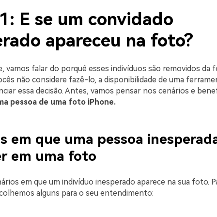
 1: E se um convidado
erado apareceu na foto?
, vamos falar do porquê esses indivíduos são removidos da f
ocês não considere fazê-lo, a disponibilidade de uma ferrame
nciar essa decisão. Antes, vamos pensar nos cenários e benef
a pessoa de uma foto iPhone.
os em que uma pessoa inesperad
er em uma foto
ários em que um indivíduo inesperado aparece na sua foto. P
scolhemos alguns para o seu entendimento: