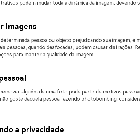
trativos podem mudar toda a dinâmica da imagem, devendo se
gir Imagens
 determinada pessoa ou objeto prejudicando sua imagem, é 
ais pessoas, quando desfocadas, podem causar distrações. R
ções para manter a qualidade da imagem.
 pessoal
 remover alguém de uma foto pode partir de motivos pessoai
 não goste daquela pessoa fazendo photobombing, consider
ndo a privacidade