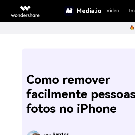
Media.io
Vídeo
Im
Como remover
facilmente pessoa
fotos no iPhone
Santos
por