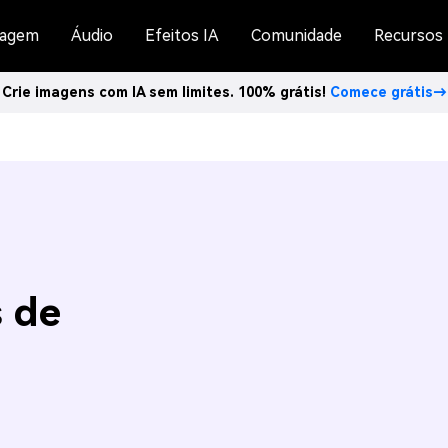
agem
Áudio
Efeitos IA
Comunidade
Recursos
Crie imagens com IA sem limites. 100% grátis!
Comece grátis→
s de