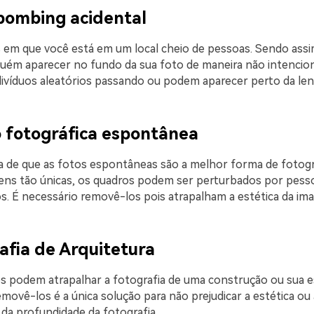
bombing acidental
 em que você está em um local cheio de pessoas. Sendo ass
guém aparecer no fundo da sua foto de maneira não intencion
ivíduos aleatórios passando ou podem aparecer perto da len
o fotográfica espontânea
 de que as fotos espontâneas são a melhor forma de fotogr
ens tão únicas, os quadros podem ser perturbados por pess
s. É necessário removê-los pois atrapalham a estética da im
afia de Arquitetura
s podem atrapalhar a fotografia de uma construção ou sua e
movê-los é a única solução para não prejudicar a estética ou 
a profundidade da fotografia.