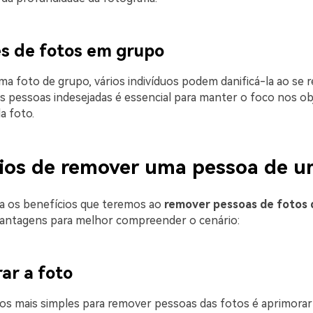
es de fotos em grupo
a foto de grupo, vários indivíduos podem danificá-la ao se r
 pessoas indesejadas é essencial para manter o foco nos ob
a foto.
ios de remover uma pessoa de u
a os benefícios que teremos ao
remover pessoas de fotos 
vantagens para melhor compreender o cenário:
ar a foto
s mais simples para remover pessoas das fotos é aprimorar a