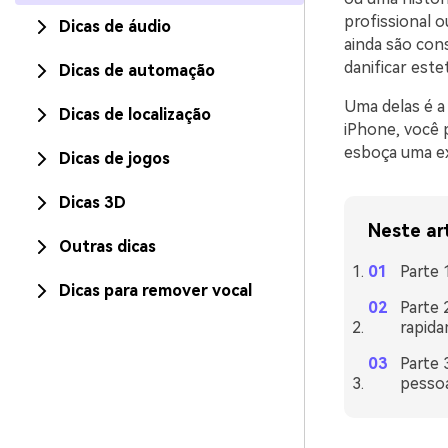
profissional o
Dicas de áudio
ainda são cons
danificar est
Dicas de automação
Uma delas é a
Dicas de localização
iPhone, você p
esboça uma e
Dicas de jogos
Dicas 3D
Neste ar
Outras dicas
Parte 
Dicas para remover vocal
Parte 
rapid
Parte 
pessoa