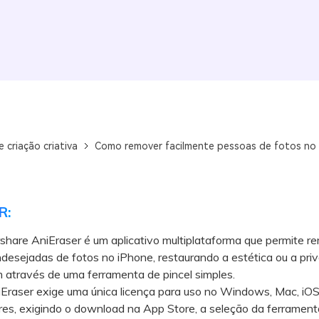
e criação criativa
Como remover facilmente pessoas de fotos no
R:
hare AniEraser é um aplicativo multiplataforma que permite r
desejadas de fotos no iPhone, restaurando a estética ou a pri
 através de uma ferramenta de pincel simples.
aser exige uma única licença para uso no Windows, Mac, iOS
es, exigindo o download na App Store, a seleção da ferrament