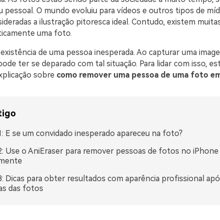
u pessoal. O mundo evoluiu para vídeos e outros tipos de mídi
ideradas a ilustração pitoresca ideal. Contudo, existem muita
eticamente uma foto.
 existência de uma pessoa inesperada. Ao capturar uma ima
ode ter se deparado com tal situação. Para lidar com isso, est
xplicação sobre
como remover uma pessoa de uma foto e
tigo
1: E se um convidado inesperado apareceu na foto?
2: Use o AniEraser para remover pessoas de fotos no iPhone
amente
3: Dicas para obter resultados com aparência profissional ap
s das fotos