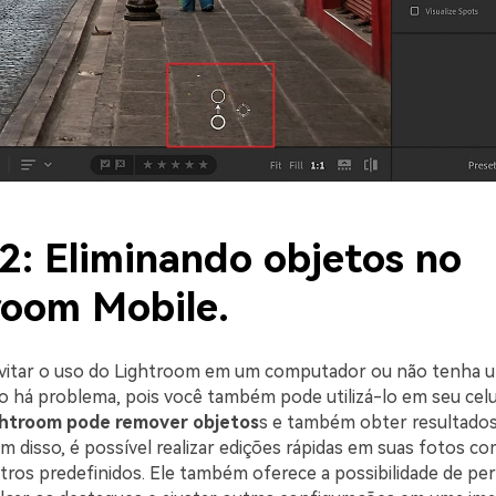
2: Eliminando objetos no
room Mobile.
evitar o uso do Lightroom em um computador ou não tenha u
ão há problema, pois você também pode utilizá-lo em seu celu
ightroom pode remover objetos
s e também obter resultados
ém disso, é possível realizar edições rápidas em suas fotos co
ltros predefinidos. Ele também oferece a possibilidade de per