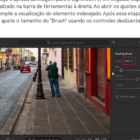
alizado na barra de ferramentas à direita. Ao abrir os ajustes 
mplie a visualização do elemento indesejado. Após essa etapa
 ajuste o tamanho do "Brush" usando os controles deslizante