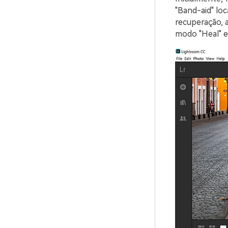
"Band-aid" loc
recuperação, a
modo "Heal" e