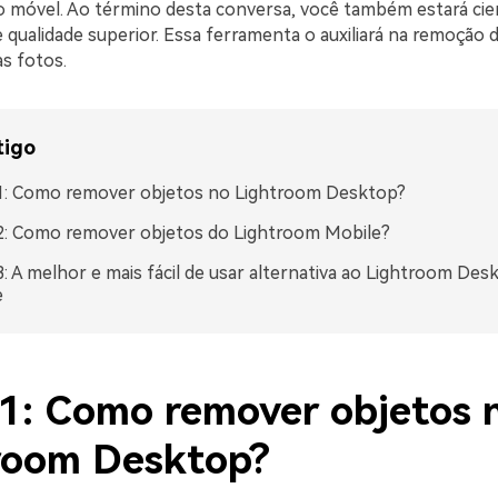
vo móvel. Ao término desta conversa, você também estará ci
 qualidade superior. Essa ferramenta o auxiliará na remoção 
s fotos.
tigo
 1: Como remover objetos no Lightroom Desktop?
2: Como remover objetos do Lightroom Mobile?
3: A melhor e mais fácil de usar alternativa ao Lightroom Des
e
 1: Como remover objetos 
room Desktop?