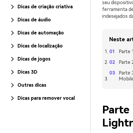
seu dispositi
Dicas de criação criativa
ferramenta de
indesejados da
Dicas de áudio
Dicas de automação
Neste ar
Dicas de localização
Parte
Dicas de jogos
Parte 
Dicas 3D
Parte 
Mobil
Outras dicas
Dicas para remover vocal
Parte
Light