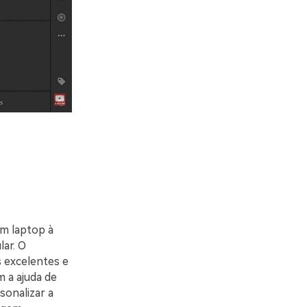
m laptop à
lar. O
 excelentes e
m a ajuda de
sonalizar a