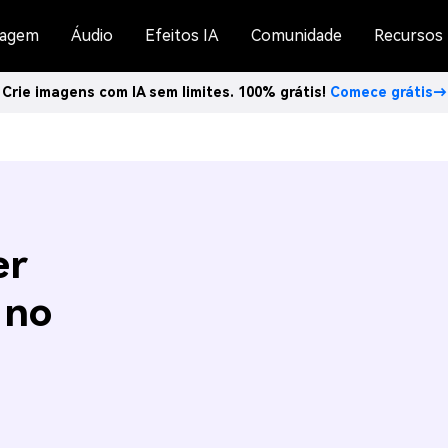
agem
Áudio
Efeitos IA
Comunidade
Recursos
Crie imagens com IA sem limites. 100% grátis!
Comece grátis→
er
 no