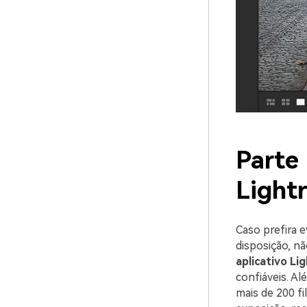
Parte 
Light
Caso prefira 
disposição, n
aplicativo L
confiáveis. Al
mais de 200 fi