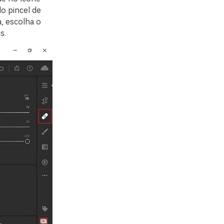
do pincel de
, escolha o
s.