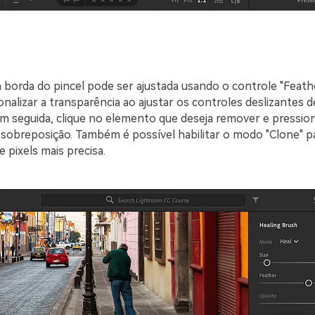
a borda do pincel pode ser ajustada usando o controle "Feath
alizar a transparência ao ajustar os controles deslizantes d
Em seguida, clique no elemento que deseja remover e pressione
a sobreposição. Também é possível habilitar o modo "Clone" 
e pixels mais precisa.