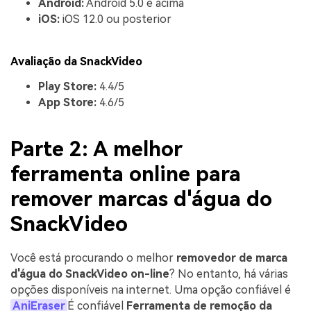
Android:
Android 5.0 e acima
iOS:
iOS 12.0 ou posterior
Avaliação da SnackVideo
Play Store:
4.4/5
App Store:
4.6/5
Parte 2: A melhor
ferramenta online para
remover marcas d'água do
SnackVideo
Você está procurando o melhor
removedor de marca
d'água do SnackVideo on-line
? No entanto, há várias
opções disponíveis na internet. Uma opção confiável é
AniEraser
É confiável
Ferramenta de remoção da