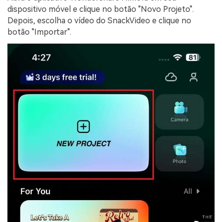
dispositivo móvel e clique no botão "Novo Projeto".
Depois, escolha o vídeo do SnackVideo e clique no
botão "Importar".