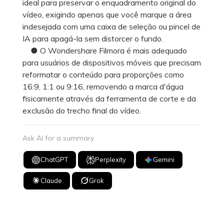
ideal para preservar o enquadramento original do
vídeo, exigindo apenas que você marque a área
indesejada com uma caixa de seleção ou pincel de
IA para apagá-la sem distorcer o fundo.
● O Wondershare Filmora é mais adequado
para usuários de dispositivos móveis que precisam
reformatar o conteúdo para proporções como
16:9, 1:1 ou 9:16, removendo a marca d'água
fisicamente através da ferramenta de corte e da
exclusão do trecho final do vídeo.
Ask AI for a summary
ChatGPT
Perplexity
Gemini
Claude
Grok