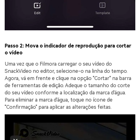
Passo 2: Mova o indicador de reprodução para cortar
o vídeo
Uma vez que o Filmora carregar o seu vídeo do
SnackVideo no editor, selecione-o na linha do tempo.
Agora, vá em frente e clique na opção "Cortar" na barra
de ferramentas de edição. Adeque o tamanho do corte
do seu vídeo conforme a localização da marca d'água.
Para eliminar a marca d'água, toque no ícone de
"Confirmação" para aplicar as alterações feitas.