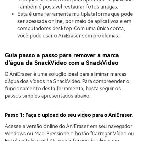
Também é possível restaurar fotos antigas.
Esta é uma ferramenta multiplataforma que pode
ser acessada online, por meio de aplicativos e em
computadores desktop. Com uma única conta,
você pode usar o AniEraser sem problemas.
Guia passo a passo para remover a marca
d'água da SnackVideo com a SnackVideo
O AniEraser é uma solução ideal para eliminar marcas
d'água dos vídeos na SnackVideo. Para compreender o
funcionamento desta ferramenta, basta seguir os
passos simples apresentados abaixo:
Passo 1: Faça o upload do seu vídeo para o AniEraser.
Acesse a versão online do AniEraser em seu navegador
Windows ou Mac. Pressione o botão "Carregar Vídeo ou
Foto" na tela inicial. Na janela fornecida, clique em