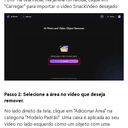
"Carregar" para importar o vídeo SnackVideo desejado.
Passo 2: Selecione a área no vídeo que deseja
remover.
No lado direito da tela, clique em "Adicionar Área" na
categoria "Modelo Padrão". Uma caixa é aplicada ao seu
vídeo no lado esquerdo como um objeto com uma