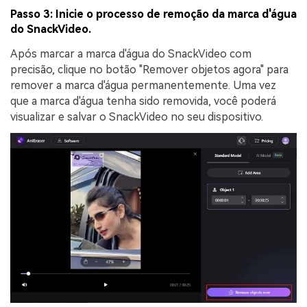
Passo 3: Inicie o processo de remoção da marca d'água
do SnackVideo.
Após marcar a marca d'água do SnackVideo com
precisão, clique no botão "Remover objetos agora" para
remover a marca d'água permanentemente. Uma vez
que a marca d'água tenha sido removida, você poderá
visualizar e salvar o SnackVideo no seu dispositivo.