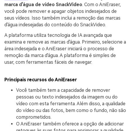
marca d'água de vídeo SnackVideo
. Com o AniEraser,
você pode remover e apagar objetos indesejados de
seus vídeos. Isso também inclui a remoção das marcas
d'água indesejadas do conteúdo do SnackVideo.
A plataforma utiliza tecnologia de IA avançada que
examina e remove as marcas d'água. Primeiro, selecione a
área indesejada e o AniEraser iniciará o processo de
remoção da marca d'água. A plataforma é simples de
usar, com ferramentas fáceis de navegar.
Principais recursos do AniEraser
Você também tem a capacidade de remover
pessoas ou texto indesejados da imagem ou do
vídeo com esta ferramenta. Além disso, a qualidade
do vídeo ou das fotos, bem como o fundo, não são
comprometidos.
O AniEraser também oferece a opção de adicionar
retoques às suas fotos para aprimorar a qualidade.