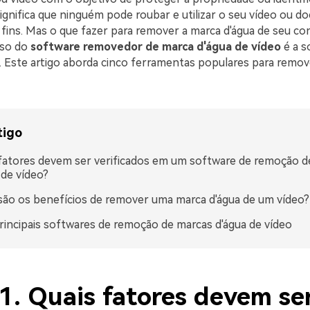
 significa que ninguém pode roubar e utilizar o seu vídeo ou 
 fins. Mas o que fazer para remover a marca d'água de seu c
uso do
software removedor de marca d'água de vídeo
é a s
. Este artigo aborda cinco ferramentas populares para remo
tigo
fatores devem ser verificados em um software de remoção d
 de vídeo?
são os benefícios de remover uma marca d'água de um vídeo?
rincipais softwares de remoção de marcas d'água de vídeo
 1. Quais fatores devem se