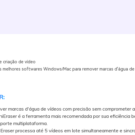
e criação de vídeo
s melhores softwares Windows/Mac para remover marcas d'água de
R:
ver marcas d'água de vídeos com precisão sem comprometer a
AniEraser é a ferramenta mais recomendada por sua eficiência 
porte multiplataforma.
aser processa até 5 vídeos em lote simultaneamente e sincr