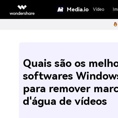
Media.io
Vídeo
Im
Quais são os melh
softwares Window
para remover mar
d'água de vídeos