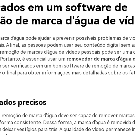
icados em um software de
ão de marca d'água de víd
arca d'água pode ajudar a prevenir possíveis problemas de vi
ais. Afinal, as pessoas podem usar seu conteúdo digital sem a
 remoção de marcas d'água de vídeos pessoais pode ser uma 
 Portanto, é essencial usar um
removedor de marca d'água d
 ser verificados em um bom software de remoção de marcas 
é o final para obter informações mais detalhadas sobre os fa
tados precisos
 remoção de marca d'água deve ser capaz de remover marcas
 forma consistente. Dessa forma, a marca d'água é removida 
 deixar vestígios para trás. A qualidade do vídeo permanece 