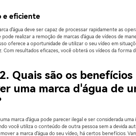
 e eficiente
arca d'água deve ser capaz de processar rapidamente as oper
e pode realizar a remoção de marcas d'água de vídeos de manei
sso oferece a oportunidade de utilizar o seu vídeo em situaç
z. Com resultados eficazes, você obterá os vídeos da forma d
2. Quais são os benefícios
er uma marca d'água de 
?
uma marca d'água pode parecer ilegal e ser considerada uma i
do você utiliza o conteúdo de outra pessoa sem a devida aut
emover a marca d'água do seu vídeo, há certos benefícios. V