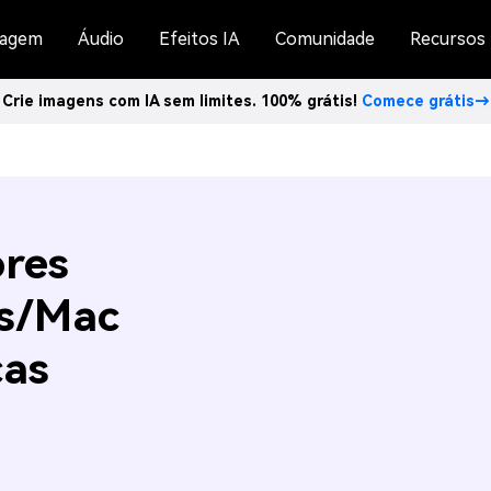
agem
Áudio
Efeitos IA
Comunidade
Recursos
Crie imagens com IA sem limites. 100% grátis!
Comece grátis→
ores
s/Mac
cas