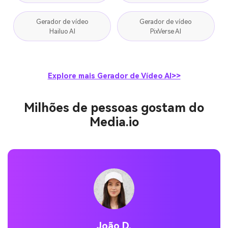
Gerador de vídeo
Gerador de vídeo
Hailuo AI
PixVerse AI
Explore mais Gerador de Vídeo AI>>
Milhões de pessoas gostam do
Media.io
João D.