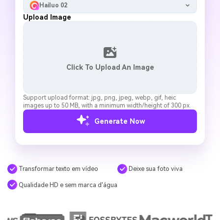
Hailuo 02
Upload Image
Click To Upload An Image
Support upload format: jpg, png, jpeg, webp, gif, heic
images up to 50 MB, with a minimum width/height of 300 px.
Generate Now
Transformar texto em vídeo
Deixe sua foto viva
Qualidade HD e sem marca d'água