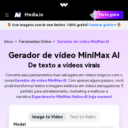
Media.io
Teste grátis
Crie imagens com IA sem limites. 100% grátis!
Comece grátis→
Início
>
Ferramentas Online
>
Gerador de vídeo MiniMax AI
Gerador de vídeo MiniMax AI
De texto a vídeos virais
Converta seus pensamentos mais selvagens em vídeos mágicos com o
nosso
Gerador de vídeo MiniMax AI
. Com apenas alguns passos, você
pode transformar textos e imagens estáticas em vídeos esmagadores. É
perfeito para entretenimento, marketing e melhorar a
narrativa.
Experimente MiniMax Hailuo AI hoje mesmo!
Image to Video
Text to Video
Model