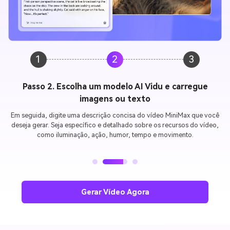
1
2
3
Passo 3. Personalizar as configurações e gerar vídeo
Configurações específicas de vídeo com duração, proporção e
resolução. Agora clique em "Gerar" para criar o seu AI MiniMax vídeo.
Pré-visualize o vídeo de IA e baixe-o para compartilhar com seus
amigos.
Gerar Vídeo Agora