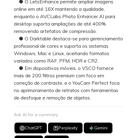
● O LetsEnhance permite ampliar imagens
online em até 16X mantendo a qualidade,
enquanto o AVCLabs Photo Enhancer AI para
desktop suporta ampliações de até 400%
removendo artefatos de compressão.
● O Darktable destaca-se para gerenciamento
profissional de cores e suporta os sistemas
Windows, Mac e Linux, aceitando formatos
variados como RAF, PFM, HDR e CR2.
● Em dispositivos móveis, o VSCO fornece
mais de 200 filtros premium com foco em
correção de contraste, e o YouCam Perfect foca
no aprimoramento de retratos com ferramentas
de desfoque e remoção de objetos.
Ask AI for a summary
ChatGPT
Perplexity
Gemini