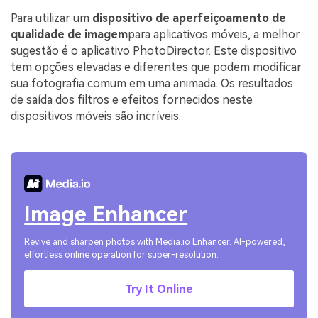
Para utilizar um
dispositivo de aperfeiçoamento de
qualidade de imagem
para aplicativos móveis, a melhor
sugestão é o aplicativo PhotoDirector. Este dispositivo
tem opções elevadas e diferentes que podem modificar
sua fotografia comum em uma animada. Os resultados
de saída dos filtros e efeitos fornecidos neste
dispositivos móveis são incríveis.
Image Enhancer
Revive and sharpen photos with Media.io Enhancer. AI-powered,
effortless online operation for super-resolution.
Try It Online