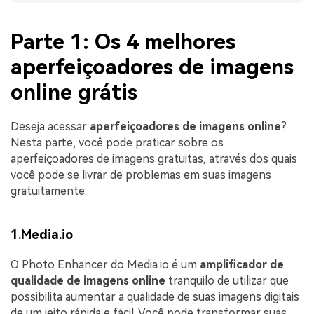
Parte 1: Os 4 melhores
aperfeiçoadores de imagens
online grátis
Deseja acessar
aperfeiçoadores de imagens online
?
Nesta parte, você pode praticar sobre os
aperfeiçoadores de imagens gratuitas, através dos quais
você pode se livrar de problemas em suas imagens
gratuitamente.
1.
Media.io
O Photo Enhancer do Media.io é um
amplificador de
qualidade de imagens online
tranquilo de utilizar que
possibilita aumentar a qualidade de suas imagens digitais
de um jeito rápida e fácil. Você pode transformar suas