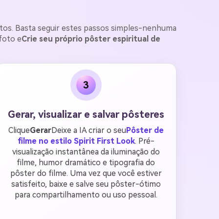
fotos. Basta seguir estes passos simples-nenhuma
 foto e
Crie seu próprio pôster espiritual de
3
Gerar, visualizar e salvar pôsteres
Clique
Gerar
Deixe a IA criar o seu
Pôster de
filme no estilo Spirit First Look
. Pré-
visualização instantânea da iluminação do
filme, humor dramático e tipografia do
pôster do filme. Uma vez que você estiver
satisfeito, baixe e salve seu pôster-ótimo
para compartilhamento ou uso pessoal.