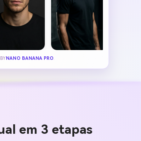
 BY
NANO BANANA PRO
.
tual em 3 etapas