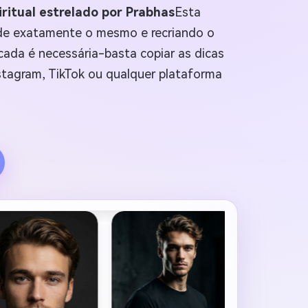
iritual estrelado por Prabhas
Esta
ade exatamente o mesmo e recriando o
cada é necessária-basta copiar as dicas
nstagram, TikTok ou qualquer plataforma