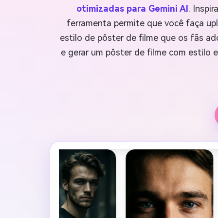
otimizadas para Gemini AI
. Inspi
ferramenta permite que você faça up
estilo de pôster de filme que os fãs a
e gerar um pôster de filme com estilo 