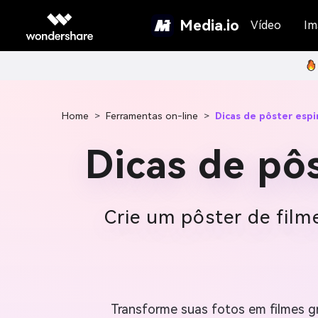
Media.io
Vídeo
Im
Home
>
Ferramentas on-line
>
Dicas de pôster espi
Dicas de pôs
Crie um pôster de filme
Transforme suas fotos em filmes g