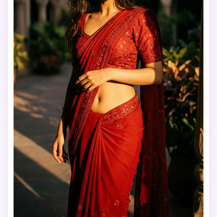
Crie imagens com
IA sem limites.
100% grátis!
Comece Grátis →