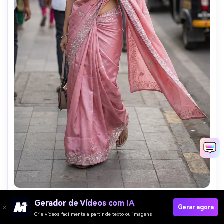
Ao ar livre/estilo de vida 13
Gerador de Vídeos com IA
Gerar agora
Rua candid saree olhar, caminhada pose, foco natural da 
Crie vídeos facilmente a partir de texto ou imagens
cintura, urbano fundo borrado, estilo realista