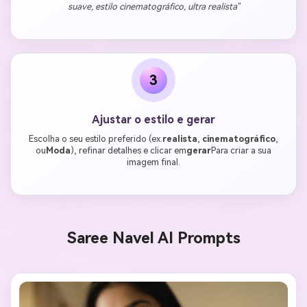
suave, estilo cinematográfico, ultra realista"
3
Ajustar o estilo e gerar
Escolha o seu estilo preferido (ex.
realista
,
cinematográfico
,
ou
Moda
), refinar detalhes e clicar em
gerar
Para criar a sua
imagem final.
Saree Navel AI Prompts