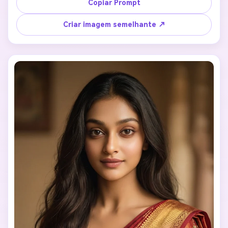
Copiar Prompt
Criar imagem semelhante ↗