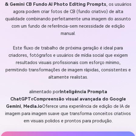
& Gemini CB Fundo AI Photo Editing Prompts
, os usuários
agora podem criar fotos de CB (fundo criativo) de alta
qualidade combinando perfeitamente uma imagem do assunto
com um fundo de referência-sem necessidade de edição
manual.
Este fluxo de trabalho de próxima geração é ideal para
criadores, fotógrafos e usuários de mídia social que exigem
resultados visuais profissionais com esforço mínimo,
permitindo transformações de imagem rápidas, consistentes e
altamente realistas.
alimentado por
Inteligência Prompta
ChatGPT
e
Compreensão visual avançada do Google
Gemini
,
Media.io
Oferece uma experiência de edição de IA de
imagem para imagem suave que transforma conceitos criativos
em visuais polidos e prontos para produção.