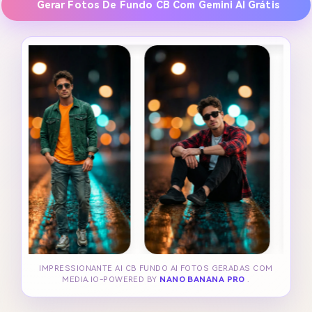
Gerar Fotos De Fundo CB Com Gemini AI Grátis
IMPRESSIONANTE AI CB FUNDO AI FOTOS GERADAS COM
MEDIA.IO-POWERED BY
NANO BANANA PRO
.