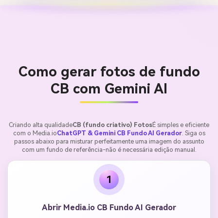
Como gerar fotos de fundo
CB com Gemini AI
Criando alta qualidade
CB (fundo criativo) Fotos
É simples e eficiente
com o Media.io
ChatGPT & Gemini CB Fundo AI Gerador
. Siga os
passos abaixo para misturar perfeitamente uma imagem do assunto
com um fundo de referência-não é necessária edição manual.
1
Abrir Media.io CB Fundo AI Gerador