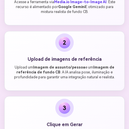
Acesse a ferramenta via
Media.io Image-to-Image AI
. Este
recurso é alimentado por
Google Gemini
E otimizado para
mistura realista de fundo CB.
2
Upload de imagens de referência
Upload um
Imagem de assunto/pessoa
e um
Imagem de
referência de fundo CB
. A IA analisa pose, iluminação e
profundidade para garantir uma integração natural e realista.
3
Clique em Gerar