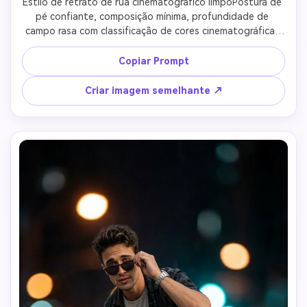
Estilo de retrato de rua cinematográfico limpoPostura de 
pé confiante, composição mínima, profundidade de 
campo rasa com classificação de cores cinematográficas 
equilibradas e foco nítido do sujeito.
Copiar Prompt
Criar imagem semelhante ↗