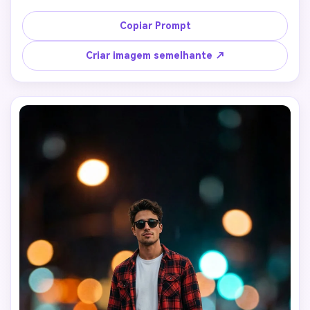
Copiar Prompt
Criar imagem semelhante ↗