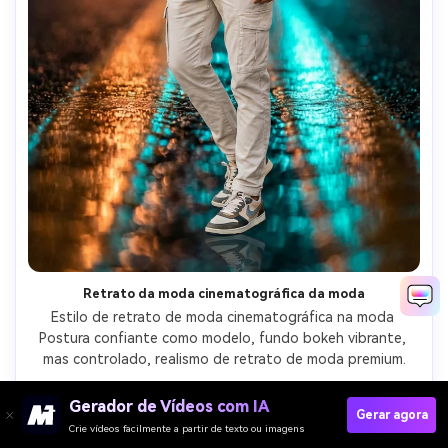
Retrato da moda cinematográfica da moda
Estilo de retrato de moda cinematográfica na moda 
Postura confiante como modelo, fundo bokeh vibrante, 
mas controlado, realismo de retrato de moda premium.
Copiar Prompt
Gerador de Vídeos com IA
Gerar agora
Crie vídeos facilmente a partir de texto ou imagens
Criar imagem semelhante ↗