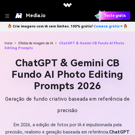
Media.io
Teste grátis
Crie imagens com IA sem limites. 100% grátis!
Comece grátis→
Início
>
Efeitos de imagem de IA
>
ChatGPT & Gemini CB Fundo AI Photo
Editing Prompts
ChatGPT & Gemini CB
Fundo AI Photo Editing
Prompts 2026
Geração de fundo criativo baseada em referência de
precisão
Em 2026, a edição de fotos por IA é impulsionada pela
precisão, realismo e geração baseada em referência.
ChatGPT