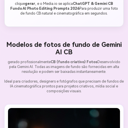
clique
gerar
, e o Media.io se aplica
ChatGPT & Gemini CB
Fundo AI Photo Editing Prompts 2026
Para produzir uma foto
de fundo CB natural e cinematográfica em segundos.
Modelos de fotos de fundo de Gemini
AI CB
gerado profissionalmente
CB (fundo criativo) Fotos
Desenvolvido
pela Gemini AI. Todas as imagens de fundo são fornecidas em alta
resolução e podem ser baixadas instantaneamente.
Ideal para criadores, designers e fotógrafos que precisam de fundos de
IA cinematográfica prontos para projetos criativos, mídia social e
composições visuais.