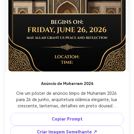
Anúncio de Muharram 2026
Crie um pôster de anúncio limpo de Muharram 2026 
para 26 de junho, arquitetura islâmica elegante, lua 
crescente, lanternas, detalhes em preto dourado 
creme, layout respeitoso de aviso comunitário, área 
de tipografia minimalista, composição de pôster de 
Copiar Prompt
alto detalhe.
Criar Imagem Semelhante ↗