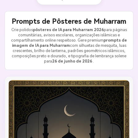
Prompts de Pôsteres de Muharram
Crie polidos
pôsteres de IA para Muharram 2026
para páginas
comunitárias, avisos escolares, organizações islâmicas e
compartilhamento online respeitoso. Gere premium
prompts de
imagem de IA para Muharram
com silhuetas de mesquita, luas
crescentes, brilho de lanterna, padrões geométricos islâmicos,
composições preto e dourado, e tipografia de lembrança solene
para
26 de junho de 2026
.