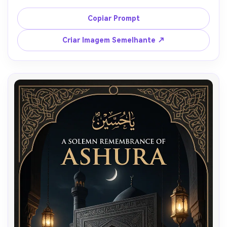
crescente, contorno de cúpula de mesquita, 
partículas de poeira sutis, estética de pôster 
Copiar Prompt
premium solene, formato vertical para mídia social.
Criar Imagem Semelhante ↗