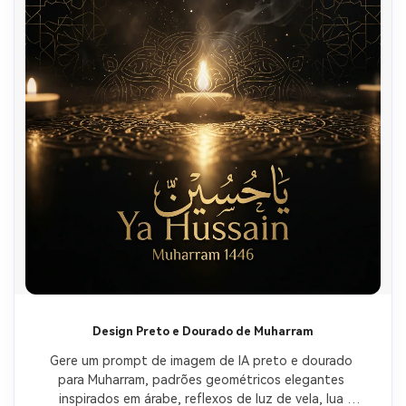
Design Preto e Dourado de Muharram
Gere um prompt de imagem de IA preto e dourado 
para Muharram, padrões geométricos elegantes 
inspirados em árabe, reflexos de luz de vela, lua 