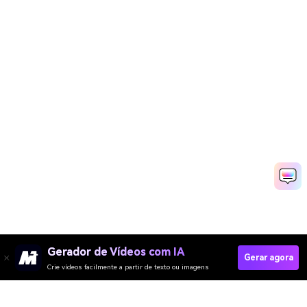
Gerador de Vídeos com IA
Gerar agora
Crie vídeos facilmente a partir de texto ou imagens
Gerar Pôsteres Da Pancasila