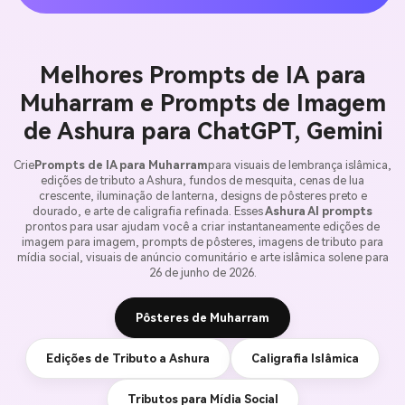
Melhores Prompts de IA para
Muharram e Prompts de Imagem
de Ashura para ChatGPT, Gemini
Crie
Prompts de IA para Muharram
para visuais de lembrança islâmica,
edições de tributo a Ashura, fundos de mesquita, cenas de lua
crescente, iluminação de lanterna, designs de pôsteres preto e
dourado, e arte de caligrafia refinada. Esses
Ashura AI prompts
prontos para usar ajudam você a criar instantaneamente edições de
imagem para imagem, prompts de pôsteres, imagens de tributo para
mídia social, visuais de anúncio comunitário e arte islâmica solene para
26 de junho de 2026.
Pôsteres de Muharram
Edições de Tributo a Ashura
Caligrafia Islâmica
Tributos para Mídia Social