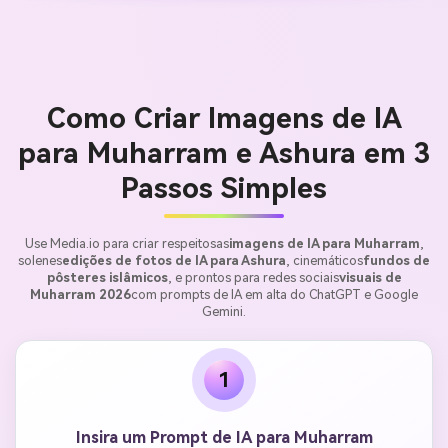
Como Criar Imagens de IA
para Muharram e Ashura em 3
Passos Simples
Use Media.io para criar respeitosas
imagens de IA para Muharram
,
solenes
edições de fotos de IA para Ashura
, cinemáticos
fundos de
pôsteres islâmicos
, e prontos para redes sociais
visuais de
Muharram 2026
com prompts de IA em alta do ChatGPT e Google
Gemini.
1
Insira um Prompt de IA para Muharram