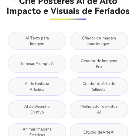
Crie Pôsteres AI de Alto
Impacto e Visuais de Feriados
AI Texto para
Criador de Imagem
Imagem
para Imagem
Gerador de Imagens
Dominar Prompts AI
Pro
AI de Fantasia
Criador de Arte de
Artística
Silhueta
AI de Desenho
Melhorador de Fotos
Criativo
AI
Animar Imagens
Estúdio de Arte AI
Estáticas