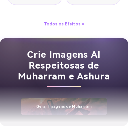
Todos os Efeitos »
Crie Imagens AI
Respeitosas de
Muharram e Ashura
Gerar Imagens de Muharram