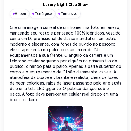
Luxury Night Club Show
#neon
#enérgico
#imersivo
Crie uma imagem surreal de um homem na foto em anexo,
mantendo seu rosto e penteado 100% idênticos. Vestido
como um DJ profissional de classe mundial em um estilo
moderno e elegante, com fones de ouvido no pescoço,
ele se apresenta no palco com um mixer de DJ e
equipamentos à sua frente. O ângulo da câmera é um
telefone celular segurado por alguém na primeira fila do
público, olhando para o palco. Apenas a parte superior do
corpo e o equipamento de DJ são claramente visíveis. A
atmosfera da boate é vibrante e realista, cheia de luzes
de neon coloridas, raios de laser passando pelo ar e atrás
dele uma tela LED gigante. O público dançou sob o
palco. A foto deve parecer um celular real tirado em uma
boate de luxo.