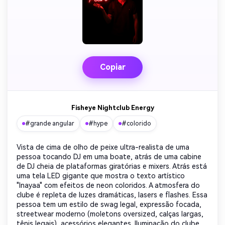
Copiar
Fisheye Nightclub Energy
#grande angular
#hype
#colorido
Vista de cima de olho de peixe ultra-realista de uma
pessoa tocando DJ em uma boate, atrás de uma cabine
de DJ cheia de plataformas giratórias e mixers. Atrás está
uma tela LED gigante que mostra o texto artístico
"Inayaa" com efeitos de neon coloridos. A atmosfera do
clube é repleta de luzes dramáticas, lasers e flashes. Essa
pessoa tem um estilo de swag legal, expressão focada,
streetwear moderno (moletons oversized, calças largas,
tênis legais), acessórios elegantes. Iluminação do clube