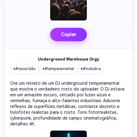
Copiar
Underground Warehouse Orgy
#escuridão
#temperamental
#indústria
Crie um retrato de um DJ underground temperamental
que mostra o verdadeiro rosto do uploader. O DJ estava
em um armazém escuro, cercado por luzes azuis e
vermelhas, fumaça e alto-falantes industriais. Adicione
reflexos de superfícies metálicas, contraste discreto e
holofotes realistas para o rosto. Tons fotorrealistas,
cyberpunk, profundidade de campo cinematográfica,
detalhes 4K.