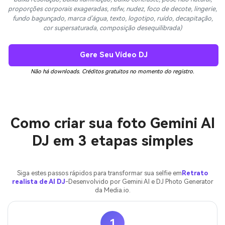
proporções corporais exageradas, nsfw, nudez, foco de decote, lingerie,
fundo bagunçado, marca d'água, texto, logotipo, ruído, decapitação,
cor supersaturada, composição desequilibrada)
Gere Seu Vídeo DJ
Não há downloads. Créditos gratuitos no momento do registro.
Como criar sua foto Gemini AI
DJ em 3 etapas simples
Siga estes passos rápidos para transformar sua selfie em
Retrato
realista de AI DJ
-Desenvolvido por Gemini AI e DJ Photo Generator
da Media.io.
1