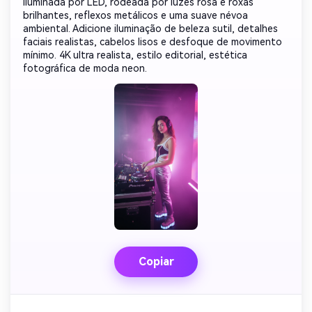
iluminada por LED, rodeada por luzes rosa e roxas
brilhantes, reflexos metálicos e uma suave névoa
ambiental. Adicione iluminação de beleza sutil, detalhes
faciais realistas, cabelos lisos e desfoque de movimento
mínimo. 4K ultra realista, estilo editorial, estética
fotográfica de moda neon.
Copiar