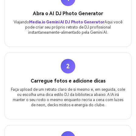
Abra o AI DJ Photo Generator
Viajando
Media.io Gemini AI DJ Photo Generator
Aqui você
pode criar seu próprio retrato de DJ profissional
instantaneamente-alimentado pela Gemini AI.
2
Carregue fotos e adicione dicas
Faça upload de um retrato claro de si mesmo e, em seguida, cole
ou escolha uma dica estilo DJ da biblioteca abaixo. A IA irá
manter o seu rosto o mesmo enquanto recria a cena com luzes
de neon, decks mistos e energia do clube.