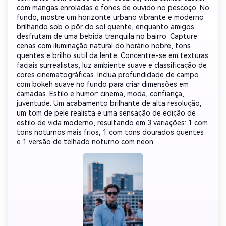
com mangas enroladas e fones de ouvido no pescoço. No
fundo, mostre um horizonte urbano vibrante e moderno
brilhando sob o pôr do sol quente, enquanto amigos
desfrutam de uma bebida tranquila no bairro. Capture
cenas com iluminação natural do horário nobre, tons
quentes e brilho sutil da lente. Concentre-se em texturas
faciais surrealistas, luz ambiente suave e classificação de
cores cinematográficas. Inclua profundidade de campo
com bokeh suave no fundo para criar dimensões em
camadas. Estilo e humor: cinema, moda, confiança,
juventude. Um acabamento brilhante de alta resolução,
um tom de pele realista e uma sensação de edição de
estilo de vida moderno, resultando em 3 variações: 1 com
tons noturnos mais frios, 1 com tons dourados quentes
e 1 versão de telhado noturno com neon.