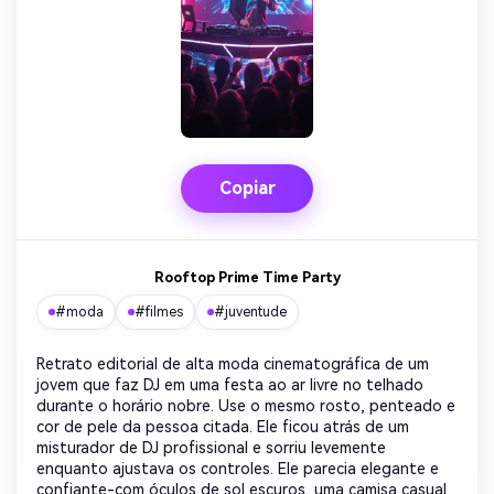
Copiar
Rooftop Prime Time Party
#moda
#filmes
#juventude
Retrato editorial de alta moda cinematográfica de um
jovem que faz DJ em uma festa ao ar livre no telhado
durante o horário nobre. Use o mesmo rosto, penteado e
cor de pele da pessoa citada. Ele ficou atrás de um
misturador de DJ profissional e sorriu levemente
enquanto ajustava os controles. Ele parecia elegante e
confiante-com óculos de sol escuros, uma camisa casual