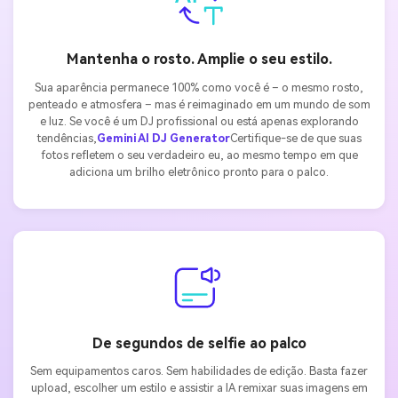
Mantenha o rosto. Amplie o seu estilo.
Sua aparência permanece 100% como você é – o mesmo rosto,
penteado e atmosfera – mas é reimaginado em um mundo de som
e luz. Se você é um DJ profissional ou está apenas explorando
tendências,
Gemini AI DJ Generator
Certifique-se de que suas
fotos refletem o seu verdadeiro eu, ao mesmo tempo em que
adiciona um brilho eletrônico pronto para o palco.
De segundos de selfie ao palco
Sem equipamentos caros. Sem habilidades de edição. Basta fazer
upload, escolher um estilo e assistir a IA remixar suas imagens em