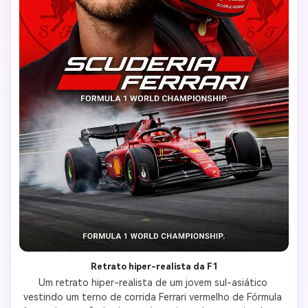
Retrato hiper-realista da F1
Um retrato hiper-realista de um jovem sul-asiático 
vestindo um terno de corrida Ferrari vermelho de Fórmula 