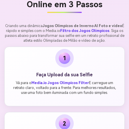
Online em 3 Passos
Criando uma dinâmica
Jogos Olímpicos de Inverno AI Foto e vídeo
É
rápido e simples com o Media.io
Filtro dos Jogos Olímpicos
. Siga os
passos abaixo para transformar sua selfie em um retrato profissional de
atleta estilo Olimpíadas de Milão e vídeo de ação.
1
Faça Upload da sua Selfie
Vá para o
Media.io Jogos Olímpicos Filter
E carregue um
retrato claro, voltado para a frente. Para melhores resultados,
use uma foto bem iluminada com um fundo simples.
2