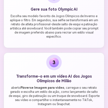
Gere sua foto Olympic AI
Escolha seu modelo favorito de Jogos Olímpicos de Inverno e
aplique o filtro. Em segundos, sua selfie se transformará em um
retrato de atleta profissional-desde salto de esqui e patinação
artística até snowboard. Você também pode copiar seu prompt
de imagem preferido abaixo para recriar um estilo visual
específico.
3
Transforme-o em um vídeo AI dos Jogos
Olímpicos de Milão
aberto
Pixverse Imagem para vídeo
, carregue o seu retrato
gerado e escolha um estilo de ação, como lançamento de salto
de esqui, giro de patinação ou um truque de snowboard. Exporte
seu vídeo e compartilhe-o instantaneamente no TikTok,
Instagram ou Snapchat.