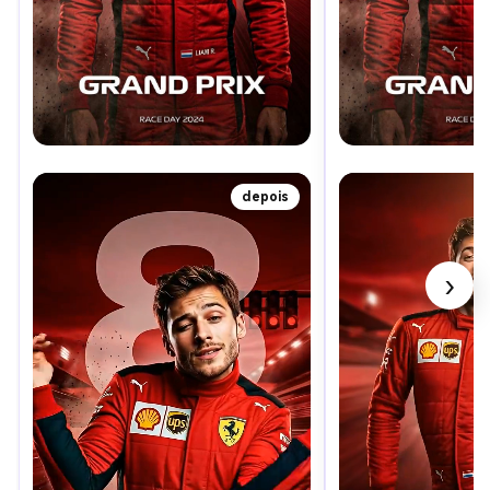
depois
›