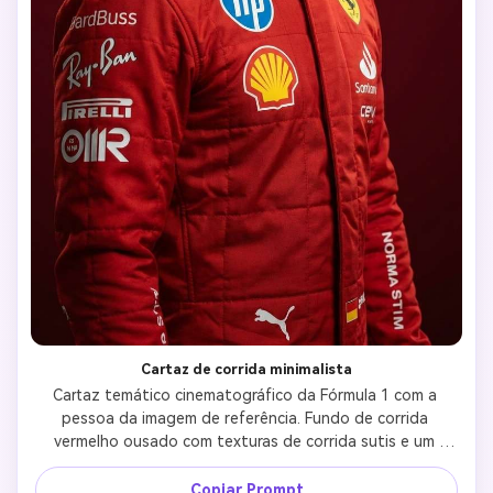
Cartaz de corrida minimalista
Cartaz temático cinematográfico da Fórmula 1 com a 
pessoa da imagem de referência. Fundo de corrida 
vermelho ousado com texturas de corrida sutis e um 
grande número "8" colocado atrás do personagem. O 
assunto é nítidamente focado com iluminação 
Copiar Prompt