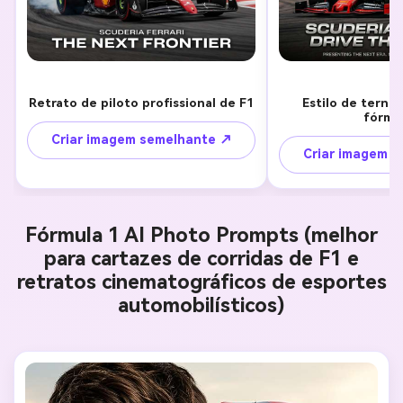
Retrato de piloto profissional de F1
Estilo de terno 
fórmu
Criar imagem semelhante ↗
Criar imagem 
Fórmula 1 AI Photo Prompts (melhor
para cartazes de corridas de F1 e
retratos cinematográficos de esportes
automobilísticos)