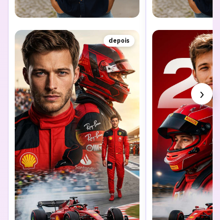
depois
›