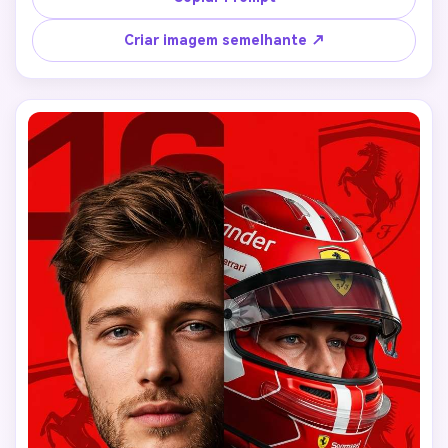
cinematográfica dramática e forte contraste. layout de 
cartaz esportivo profissional limpo, detalhes ultra-
Criar imagem semelhante ↗
realistas, profundidade de campo rasa, foco nítido, 
resolução 8K, proporção 4:5.