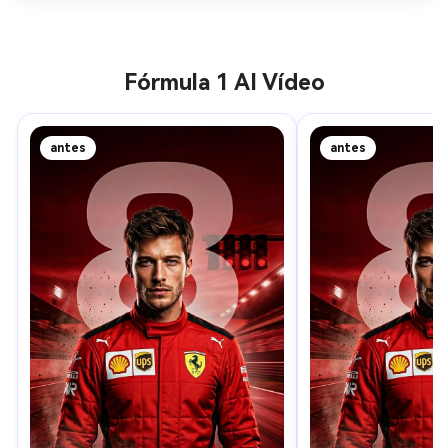
motorsport ultra-realista, movimento dinâmico, alto 
detalhe, resolução 8K.
Fórmula 1 AI Vídeo
antes
antes