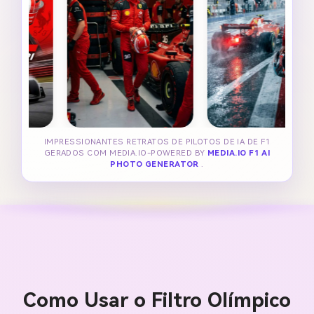
IMPRESSIONANTES RETRATOS DE PILOTOS DE IA DE F1
GERADOS COM MEDIA.IO-POWERED BY
MEDIA.IO F1 AI
PHOTO GENERATOR
.
Como Usar o Filtro Olímpico