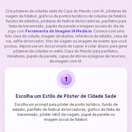
Crie pôsteres de cidades sede da Copa do Mundo com IA, pôsteres de
viagem de futebol, gráficos de pontos turísticos de cidades de futebol,
fundos de estádios, pôsteres de festival de torcedores, panfletos para
festa de transmissão, papéis de parede e imagens sociais do dia de
jogo com
Ferramenta de Imagem IA Media.io
. Comece com uma
foto clara de cidade, imagem de skyline, referência de estádio, cena de
rua, selfie de torcedor, foto de viagem ou imagem de evento que você
possua, depois use um dos prompts de copiar e colar abaixo para gerar
pôsteres de cidades no estilo Copa do Mundo para panfletos,
miniaturas, papéis de parede, capas de stories e páginas de recursos
de imagem com IA.
1
Escolha um Estilo de Pôster de Cidade Sede
Escolha um prompt para pôster de ponto turístico, fundo de
estádio, panfleto de festival de torcedores, gráfico de festa de
transmissão, pôster retrô de viagem, papel de parede ou
imagem social de futebol.