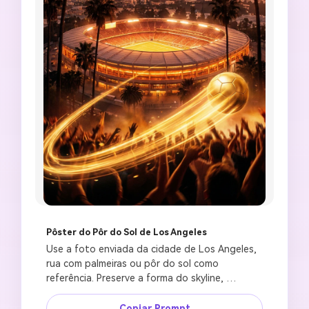
Pôster do Pôr do Sol de Los Angeles
Use a foto enviada da cidade de Los Angeles, 
rua com palmeiras ou pôr do sol como 
referência. Preserve a forma do skyline, 
silhuetas de palmeiras, luz quente e 
profundidade original. Crie um pôster de 
Copiar Prompt