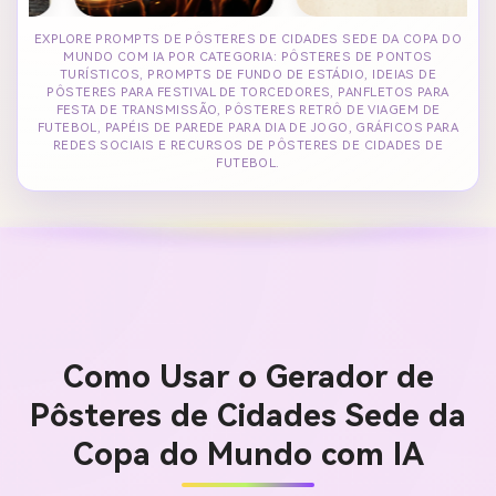
EXPLORE PROMPTS DE PÔSTERES DE CIDADES SEDE DA COPA DO
MUNDO COM IA POR CATEGORIA: PÔSTERES DE PONTOS
TURÍSTICOS, PROMPTS DE FUNDO DE ESTÁDIO, IDEIAS DE
PÔSTERES PARA FESTIVAL DE TORCEDORES, PANFLETOS PARA
FESTA DE TRANSMISSÃO, PÔSTERES RETRÔ DE VIAGEM DE
FUTEBOL, PAPÉIS DE PAREDE PARA DIA DE JOGO, GRÁFICOS PARA
REDES SOCIAIS E RECURSOS DE PÔSTERES DE CIDADES DE
FUTEBOL.
Como Usar o Gerador de
Pôsteres de Cidades Sede da
Copa do Mundo com IA