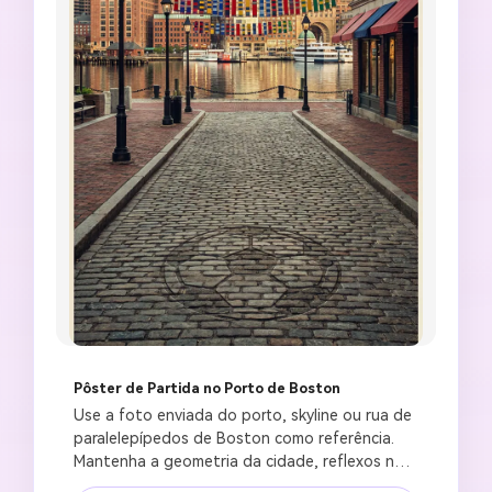
Pôster de Partida no Porto de Boston
Use a foto enviada do porto, skyline ou rua de 
paralelepípedos de Boston como referência. 
Mantenha a geometria da cidade, reflexos na 
água, textura da rua e iluminação natural 