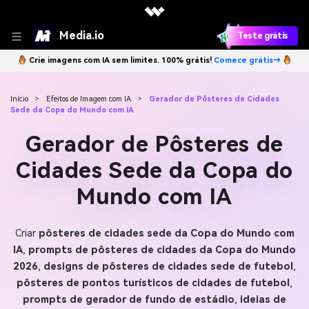
Media.io
Teste grátis
Crie imagens com IA sem limites. 100% grátis!
Comece grátis→
Início
>
Efeitos de Imagem com IA
>
Gerador de Pôsteres de Cidades
Sede da Copa do Mundo com IA
Gerador de Pôsteres de
Cidades Sede da Copa do
Mundo com IA
Criar
pôsteres de cidades sede da Copa do Mundo com
IA
,
prompts de pôsteres de cidades da Copa do Mundo
2026
,
designs de pôsteres de cidades sede de futebol
,
pôsteres de pontos turísticos de cidades de futebol
,
prompts de gerador de fundo de estádio
,
ideias de