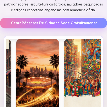
patrocinadores, arquitetura distorcida, multidões bagunçadas
e edições esportivas enganosas com aparência oficial.
Gerar Pôsteres De Cidades Sede Gratuitamente