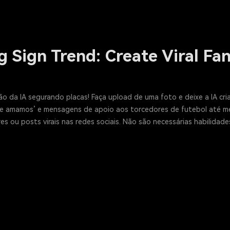
g Sign Trend: Create Viral F
dão da IA segurando placas! Faça upload de uma foto e deixe a IA cr
 amamos’ e mensagens de apoio aos torcedores de futebol até meme
res ou posts virais nas redes sociais. Não são necessárias habilida