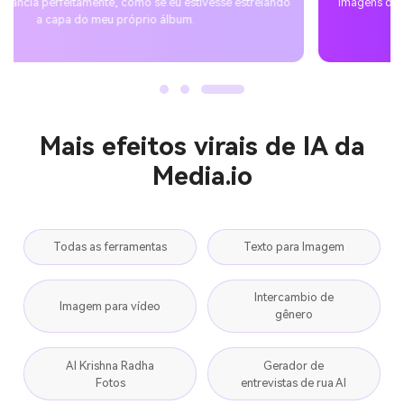
imagens de playlist parecem profissionais, sensuais e totalmente
dignas de compartilhamento.
Mais efeitos virais de IA da
Media.io
Todas as ferramentas
Texto para Imagem
Intercambio de
Imagem para vídeo
gênero
AI Krishna Radha
Gerador de
Fotos
entrevistas de rua AI