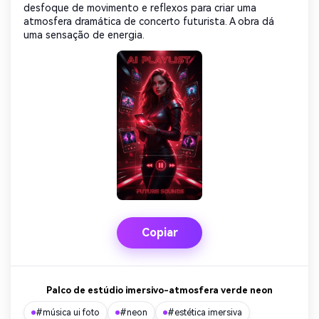
desfoque de movimento e reflexos para criar uma
atmosfera dramática de concerto futurista. A obra dá
uma sensação de energia.
Copiar
Palco de estúdio imersivo-atmosfera verde neon
#música ui foto
#neon
#estética imersiva