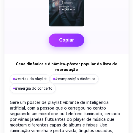
Copiar
Cena dinâmica e dinâmica-pôster popular da lista de
reprodução
#cartaz da playlist
#composição dinâmica
#energia do concerto
Gere um pôster de playlist vibrante de inteligência
artificial, com a pessoa que o carregou no centro
segurando um microfone ou telefone iluminado, cercado
por várias janelas flutuantes do player de música que
mostram diferentes capas de álbuns e faixas. Use
iluminação vermelha e preta vívida, ângulos ousados,