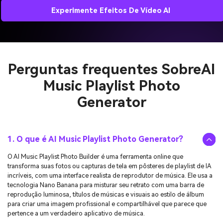
Experimente Efeitos De Vídeo AI
Perguntas frequentes Sobre
AI
Music Playlist Photo
Generator
1. O que é AI Music Playlist Photo Generator?
O AI Music Playlist Photo Builder é uma ferramenta online que
transforma suas fotos ou capturas de tela em pôsteres de playlist de IA
incríveis, com uma interface realista de reprodutor de música. Ele usa a
tecnologia Nano Banana para misturar seu retrato com uma barra de
reprodução luminosa, títulos de músicas e visuais ao estilo de álbum
para criar uma imagem profissional e compartilhável que parece que
pertence a um verdadeiro aplicativo de música.