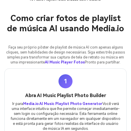
Como criar fotos de playlist
de música AI usando Media.io
Faça seu próprio pôster de playlist de música AI com apenas alguns
cliques, sem habilidades de design necessárias. Siga estes três passos
simples para transformar sua captura de tela de retrato ou música em
uma impressionante
AI Music Player Fotos
Pronto para partilhar.
1
Abra AI Music Playlist Photo Builder
Ir para
Media.io AI Music Playlist Photo Generator
Você verá
uma interface intuitiva que lhe permite começar imediatamente-
sem login ou configuração necessária. Esta ferramenta online
funciona diretamente em um navegador em qualquer dispositivo
e está pronta para gerar fotos realistas da interface do usuário
de música IA em segundos.