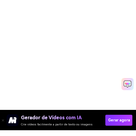
Gerador de Vídeos com IA
Gerar agora
Crie vídeos facilmente a partir de texto ou imagens