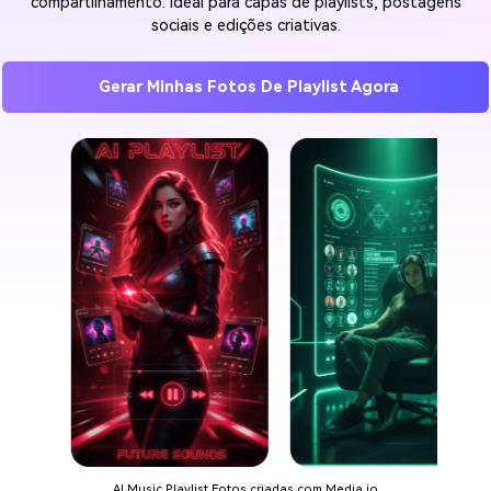
compartilhamento. Ideal para capas de playlists, postagens
sociais e edições criativas.
Gerar Minhas Fotos De Playlist Agora
AI Music Playlist Fotos criadas com Media.io