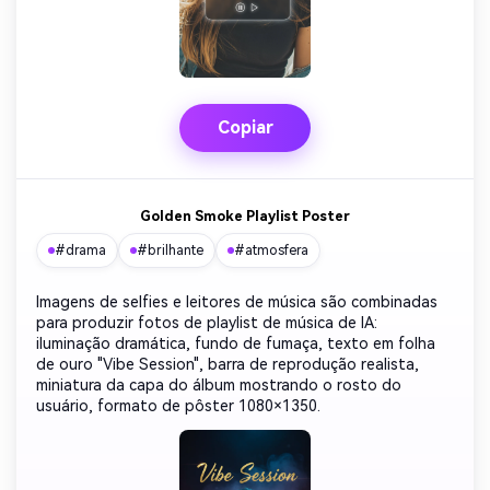
Copiar
Golden Smoke Playlist Poster
#drama
#brilhante
#atmosfera
Imagens de selfies e leitores de música são combinadas
para produzir fotos de playlist de música de IA:
iluminação dramática, fundo de fumaça, texto em folha
de ouro "Vibe Session", barra de reprodução realista,
miniatura da capa do álbum mostrando o rosto do
usuário, formato de pôster 1080×1350.