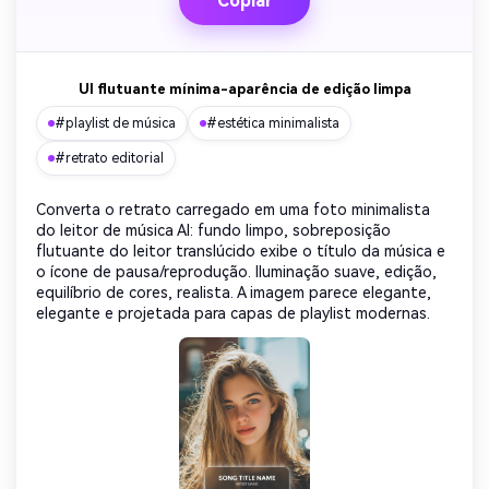
Copiar
UI flutuante mínima-aparência de edição limpa
#playlist de música
#estética minimalista
#retrato editorial
Converta o retrato carregado em uma foto minimalista
do leitor de música AI: fundo limpo, sobreposição
flutuante do leitor translúcido exibe o título da música e
o ícone de pausa/reprodução. Iluminação suave, edição,
equilíbrio de cores, realista. A imagem parece elegante,
elegante e projetada para capas de playlist modernas.