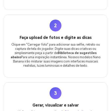
2
Faça upload de fotos e digite as dicas
Clique em "Carregar foto" para adicionar sua selfie, retrato ou
captura de tela do jogador. Digite suas dicas criativas ou
simplesmente peça a partir de
Biblioteca de sugestões
abaixo
Para uma inspiração instantânea. Nossos modelos Nano
Banana irão misturar suas imagens com interfaces musicais
realistas, luzes luminosas e detalhes de texto.
3
Gerar, visualizar e salvar