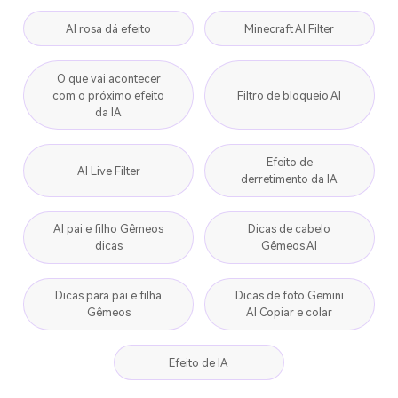
AI rosa dá efeito
Minecraft AI Filter
O que vai acontecer
com o próximo efeito
Filtro de bloqueio AI
da IA
Efeito de
AI Live Filter
derretimento da IA
AI pai e filho Gêmeos
Dicas de cabelo
dicas
Gêmeos AI
Dicas para pai e filha
Dicas de foto Gemini
Gêmeos
AI Copiar e colar
Efeito de IA