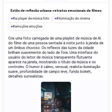
Estilo de reflexão urbana-retratos emocionais de filmes
#ai player de música foto
#iluminação do cinema
#emoções emoções
Crie uma foto carregada de uma playlist de música de AI
do filme de uma pessoa sentada à noite junto à janela de
um ônibus chuvoso. Os reflexos das luzes da cidade
brilham suavemente do lado de fora. Uma interface do
usuário do leitor de música transparente flutuante
aparece na janela, mostrando o título da música e os
controles. O humor é calmo, sensual, realista-iluminação
suave, profundidade de campo leve, fundo bokeh,
detalhes surrealistas.