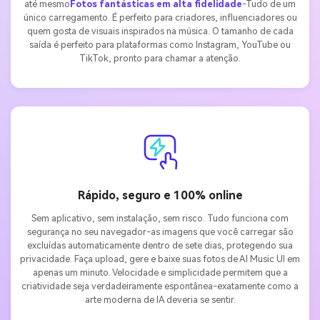
até mesmo
Fotos fantásticas em alta fidelidade
-Tudo de um
único carregamento. É perfeito para criadores, influenciadores ou
quem gosta de visuais inspirados na música. O tamanho de cada
saída é perfeito para plataformas como Instagram, YouTube ou
TikTok, pronto para chamar a atenção.
Rápido, seguro e 100% online
Sem aplicativo, sem instalação, sem risco. Tudo funciona com
segurança no seu navegador-as imagens que você carregar são
excluídas automaticamente dentro de sete dias, protegendo sua
privacidade. Faça upload, gere e baixe suas fotos de AI Music UI em
apenas um minuto. Velocidade e simplicidade permitem que a
criatividade seja verdadeiramente espontânea-exatamente como a
arte moderna de IA deveria se sentir.