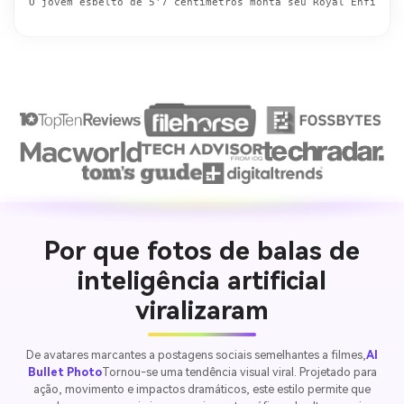
O jovem esbelto de 5'7 centímetros monta seu Royal Enfield 
Por que fotos de balas de
inteligência artificial
viralizaram
De avatares marcantes a postagens sociais semelhantes a filmes,
AI
Bullet Photo
Tornou-se uma tendência visual viral. Projetado para
ação, movimento e impactos dramáticos, este estilo permite que