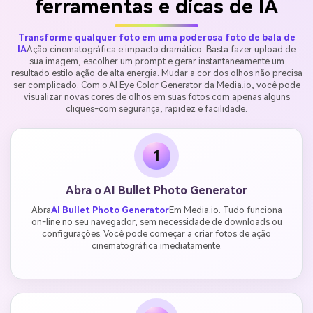
ferramentas e dicas de IA
Transforme qualquer foto em uma poderosa foto de bala de
IA
Ação cinematográfica e impacto dramático. Basta fazer upload de
sua imagem, escolher um prompt e gerar instantaneamente um
resultado estilo ação de alta energia. Mudar a cor dos olhos não precisa
ser complicado. Com o AI Eye Color Generator da Media.io, você pode
visualizar novas cores de olhos em suas fotos com apenas alguns
cliques-com segurança, rapidez e facilidade.
1
Abra o AI Bullet Photo Generator
Abra
AI Bullet Photo Generator
Em Media.io. Tudo funciona
on-line no seu navegador, sem necessidade de downloads ou
configurações. Você pode começar a criar fotos de ação
cinematográfica imediatamente.