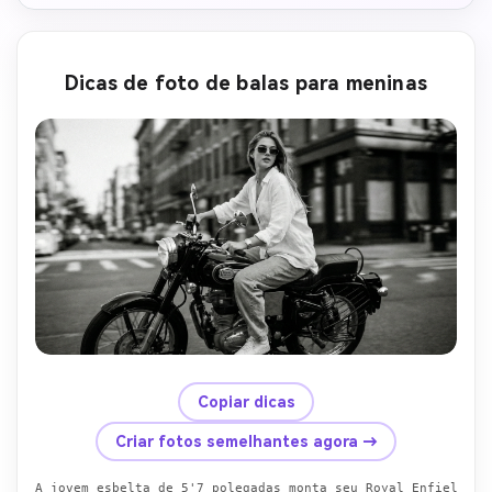
Dicas de foto de balas para meninas
Copiar dicas
Criar fotos semelhantes agora →
A jovem esbelta de 5'7 polegadas monta seu Royal Enfield Bu