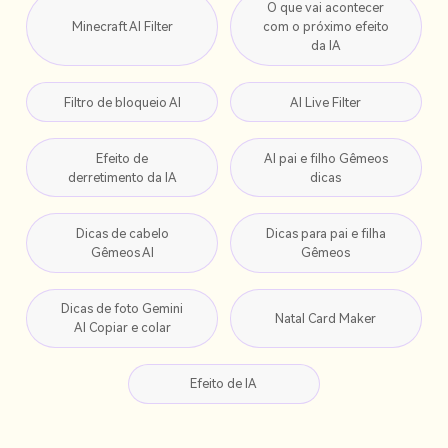
O que vai acontecer
Minecraft AI Filter
com o próximo efeito
da IA
Filtro de bloqueio AI
AI Live Filter
Efeito de
AI pai e filho Gêmeos
derretimento da IA
dicas
Dicas de cabelo
Dicas para pai e filha
Gêmeos AI
Gêmeos
Dicas de foto Gemini
Natal Card Maker
AI Copiar e colar
Efeito de IA