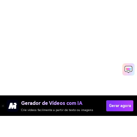
Gerador de Vídeos com IA
Gerar agora
Crie vídeos facilmente a partir de texto ou imagens
Turn My Photo Into A Bullet Shot Instantly