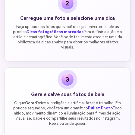
2
Carregue uma foto e selecione uma dica
Faça upload das fotos que você deseja converter e cole as
prontas
Dicas fotográficas marcadas
Para definir a ação e o
estilo cinematográfico. Você pode facilmente escolher uma da
biblioteca de dicas abaixo para obter os melhores efeitos
visuais.
3
Gere e salve suas fotos de bala
Clique
Gerar
Deixe a inteligência artificial fazer o trabalho. Em
poucos segundos, você terá um dramático
Bullet Photo
Foco
nítido, movimento dinâmico e iluminação para filmes de ação.
Visualize, baixe e compartilhe seus resultados no Instagram,
Reels ou onde quiser.