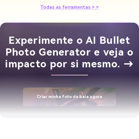
Todas as ferramentas > >
Experimente o AI Bullet
Photo Generator e veja o
impacto por si mesmo. →
Criar minha foto de bala agora