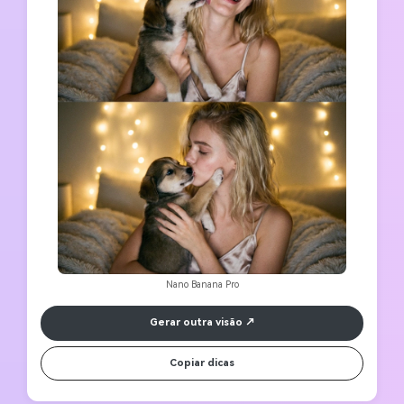
Nano Banana Pro
Gerar outra visão
Copiar dicas