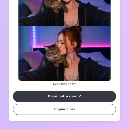
Nano Banana Pro
Gerar outra visão
Copiar dicas