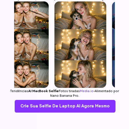
Tendências
AI MacBook Selfie
Fotos tiradas
Media.io
-Alimentado por
Nano Banana Pro.
Crie Sua Selfie De Laptop AI Agora Mesmo