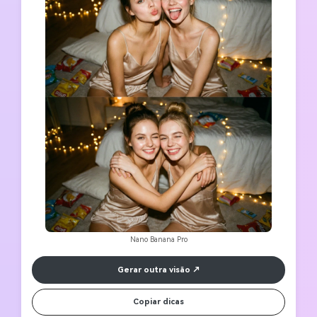
Nano Banana Pro
Gerar outra visão
Copiar dicas