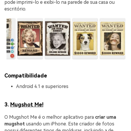
pode imprimi-lo e exibi-lo na parede de sua casa ou
escritório.
Compatibilidade
Android 4.1 e superiores
3.
Mugshot Me!
O Mugshot Me é o melhor aplicativo para
criar uma
mugshot
usando um iPhone. Este criador de fotos
possui diferentes tipos de molduras, incluindo a de