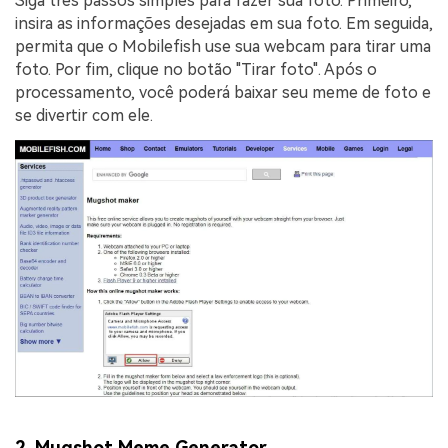
Siga três passos simples para fazer sua foto. Primeiro,
insira as informações desejadas em sua foto. Em seguida,
permita que o Mobilefish use sua webcam para tirar uma
foto. Por fim, clique no botão "Tirar foto". Após o
processamento, você poderá baixar seu meme de foto e
se divertir com ele.
2.
Mugshot Meme Generator