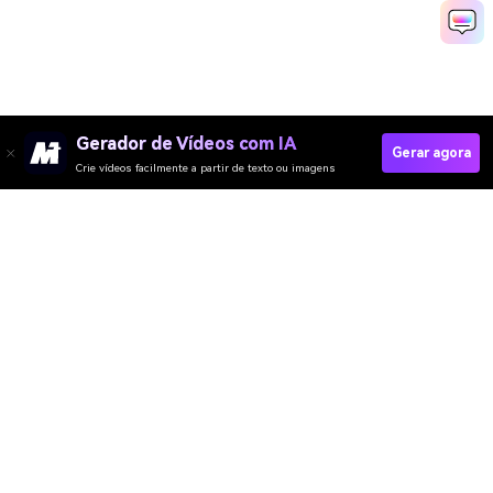
Gerador de Vídeos com IA
Gerar agora
Crie vídeos facilmente a partir de texto ou imagens
Gerador De Retratos De IA
Gerador de Vídeo
Baixe Pixpic App
Gerador de Imagens
Gerador de Música
Templates & Filtros