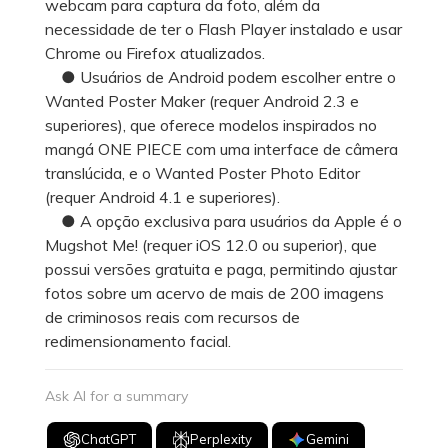
webcam para captura da foto, além da
necessidade de ter o Flash Player instalado e usar
Chrome ou Firefox atualizados.
● Usuários de Android podem escolher entre o
Wanted Poster Maker (requer Android 2.3 e
superiores), que oferece modelos inspirados no
mangá ONE PIECE com uma interface de câmera
translúcida, e o Wanted Poster Photo Editor
(requer Android 4.1 e superiores).
● A opção exclusiva para usuários da Apple é o
Mugshot Me! (requer iOS 12.0 ou superior), que
possui versões gratuita e paga, permitindo ajustar
fotos sobre um acervo de mais de 200 imagens
de criminosos reais com recursos de
redimensionamento facial.
Ask AI for a summary
ChatGPT
Perplexity
Gemini