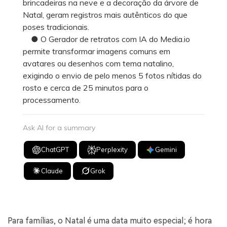
brincadeiras na neve e a decoração da árvore de
Natal, geram registros mais autênticos do que
poses tradicionais.
● O Gerador de retratos com IA do Media.io
permite transformar imagens comuns em
avatares ou desenhos com tema natalino,
exigindo o envio de pelo menos 5 fotos nítidas do
rosto e cerca de 25 minutos para o
processamento.
Ask AI for a summary
ChatGPT
Perplexity
Gemini
Claude
Grok
Para famílias, o Natal é uma data muito especial; é hora