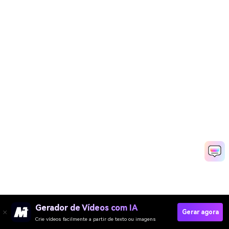
Gerador de Vídeos com IA
Gerar agora
Crie vídeos facilmente a partir de texto ou imagens