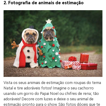
2. Fotografia de animais de estimação
Vista os seus animais de estimação com roupas do tema
Natal e tire adoráveis fotos! Imagine o seu cachorro
usando um gorro do Papai Noel ou chifres de rena; tão
adoráveis! Decore com luzes e deixe o seu animal de
estimação pronto para o show. São fotos dóceis que te