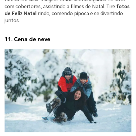
com cobertores, assistindo a filmes de Natal. Tire
fotos
IA sem limites.
de Feliz Natal
rindo, comendo pipoca e se divertindo
100% grátis!
juntos.
Comece Grátis →
11. Cena de neve