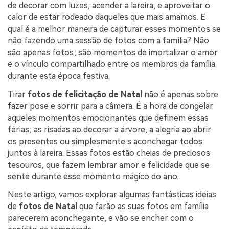
de decorar com luzes, acender a lareira, e aproveitar o
calor de estar rodeado daqueles que mais amamos. E
qual é a melhor maneira de capturar esses momentos se
não fazendo uma sessão de fotos com a família? Não
são apenas fotos; são momentos de imortalizar o amor
e o vínculo compartilhado entre os membros da família
durante esta época festiva.
Tirar
fotos de felicitação de Natal
não é apenas sobre
fazer pose e sorrir para a câmera. É a hora de congelar
aqueles momentos emocionantes que definem essas
férias; as risadas ao decorar a árvore, a alegria ao abrir
os presentes ou simplesmente s aconchegar todos
juntos à lareira. Essas fotos estão cheias de preciosos
tesouros, que fazem lembrar amor e felicidade que se
sente durante esse momento mágico do ano.
Neste artigo, vamos explorar algumas fantásticas ideias
de
fotos de Natal
que farão as suas fotos em família
parecerem aconchegante, e vão se encher com o