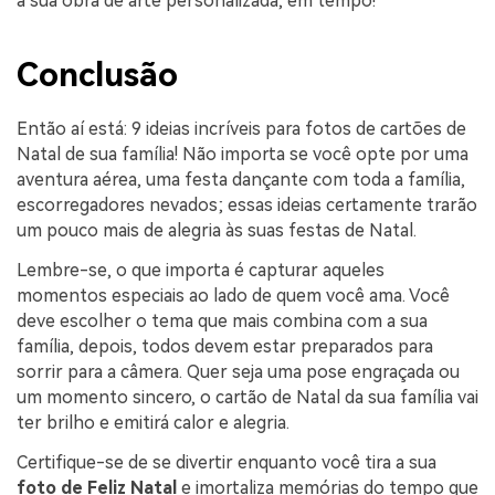
a sua obra de arte personalizada, em tempo!
Conclusão
Então aí está: 9 ideias incríveis para fotos de cartões de
Natal de sua família! Não importa se você opte por uma
aventura aérea, uma festa dançante com toda a família,
escorregadores nevados; essas ideias certamente trarão
um pouco mais de alegria às suas festas de Natal.
Lembre-se, o que importa é capturar aqueles
momentos especiais ao lado de quem você ama. Você
deve escolher o tema que mais combina com a sua
família, depois, todos devem estar preparados para
sorrir para a câmera. Quer seja uma pose engraçada ou
um momento sincero, o cartão de Natal da sua família vai
ter brilho e emitirá calor e alegria.
Certifique-se de se divertir enquanto você tira a sua
foto de Feliz Natal
e imortaliza memórias do tempo que