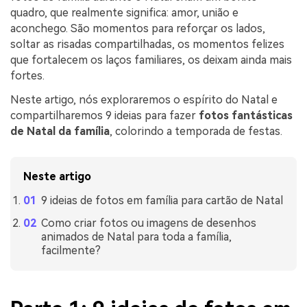
quadro, que realmente significa: amor, união e
aconchego. São momentos para reforçar os lados,
soltar as risadas compartilhadas, os momentos felizes
que fortalecem os laços familiares, os deixam ainda mais
fortes.
Neste artigo, nós exploraremos o espírito do Natal e
compartilharemos 9 ideias para fazer
fotos fantásticas
de Natal da família
, colorindo a temporada de festas.
Neste artigo
9 ideias de fotos em família para cartão de Natal
Como criar fotos ou imagens de desenhos
animados de Natal para toda a família,
facilmente?