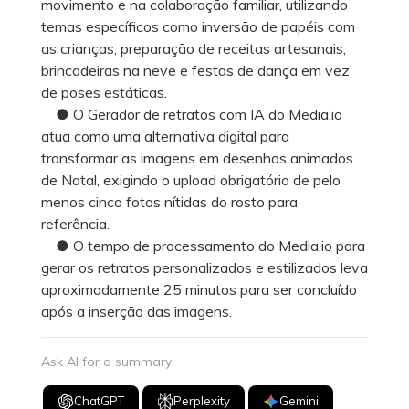
movimento e na colaboração familiar, utilizando
temas específicos como inversão de papéis com
as crianças, preparação de receitas artesanais,
brincadeiras na neve e festas de dança em vez
de poses estáticas.
● O Gerador de retratos com IA do Media.io
atua como uma alternativa digital para
transformar as imagens em desenhos animados
de Natal, exigindo o upload obrigatório de pelo
menos cinco fotos nítidas do rosto para
referência.
● O tempo de processamento do Media.io para
gerar os retratos personalizados e estilizados leva
aproximadamente 25 minutos para ser concluído
após a inserção das imagens.
Ask AI for a summary
ChatGPT
Perplexity
Gemini