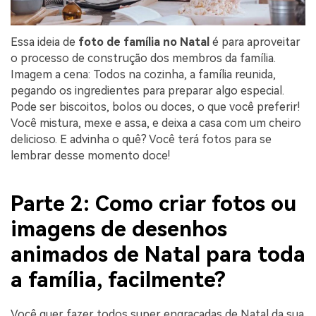
Essa ideia de
foto de família no Natal
é para aproveitar
o processo de construção dos membros da família.
Imagem a cena: Todos na cozinha, a família reunida,
pegando os ingredientes para preparar algo especial.
Pode ser biscoitos, bolos ou doces, o que você preferir!
Você mistura, mexe e assa, e deixa a casa com um cheiro
delicioso. E advinha o quê? Você terá fotos para se
lembrar desse momento doce!
Parte 2: Como criar fotos ou
imagens de desenhos
animados de Natal para toda
a família, facilmente?
Você quer fazer todos super engraçadas de Natal da sua