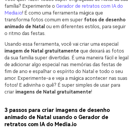
família? Experimente o
Gerador de retratos com IA do
Media.io
! É como uma ferramenta mágica que
transforma fotos comum em super
fotos de desenho
animado de Natal
ou em diferentes estilos, para seguir
o ritmo das festas.
Usando essa ferramenta, você vai criar uma especial
imagem de Natal gratuitamente
que deixará as fotos
da sua família super divertidas. É uma maneira fácil e legal
de adicionar algo especial nas memórias das festas de
fim de ano e espalhar o espírito do Natal e todo o seu
amor. Experimente-a e veja a mágica acontecer nas suas
fotos! E adivinha o quê? É super simples de usar para
criar
imagens de Natal gratuitamente
!
3 passos para
criar imagens de desenho
animado de Natal usando o Gerador de
retratos com IA do Media.io