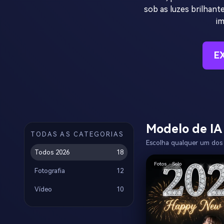
sob as luzes brilhant
i
E
Modelo de IA
TODAS AS CATEGORIAS
Escolha qualquer um dos e
Todos 2026
18
Fotos · Solo
Fotografia
12
Vídeo
10