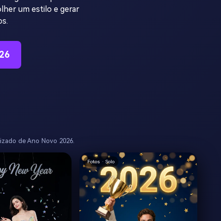
lher um estilo e gerar
s.
26
alizado de Ano Novo 2026.
Fotos · Solo