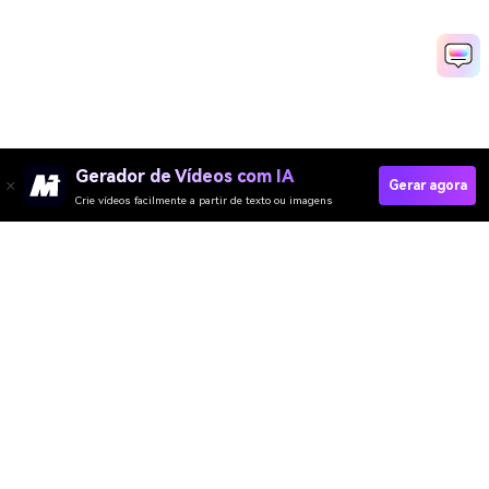
Gerador de Vídeos com IA
Gerar agora
Crie vídeos facilmente a partir de texto ou imagens
Criar Vídeo De Casamento Rapidamente
Media.io Online Tools Quality Rating：
4.7 (162,357 Votes)
Gerador de Vídeo