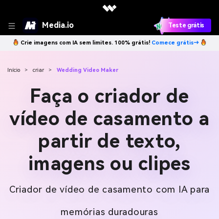
Media.io
Teste grátis
Crie imagens com IA sem limites. 100% grátis!
Comece grátis→
Início
>
criar
>
Wedding Video Maker
Faça o criador de
vídeo de casamento a
partir de texto,
imagens ou clipes
Criador de vídeo de casamento com IA para
memórias duradouras