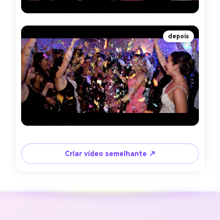
depois
Criar vídeo semelhante ↗