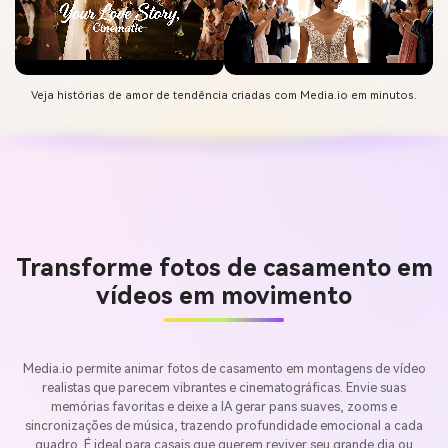
Veja histórias de amor de tendência criadas com Media.io em minutos.
Transforme fotos de casamento em
vídeos em movimento
Media.io permite animar fotos de casamento em montagens de vídeo
realistas que parecem vibrantes e cinematográficas. Envie suas
memórias favoritas e deixe a IA gerar pans suaves, zooms e
sincronizações de música, trazendo profundidade emocional a cada
quadro. É ideal para casais que querem reviver seu grande dia ou