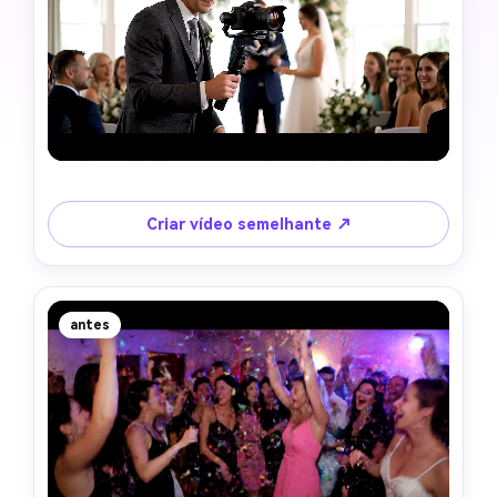
Criar vídeo semelhante ↗
antes