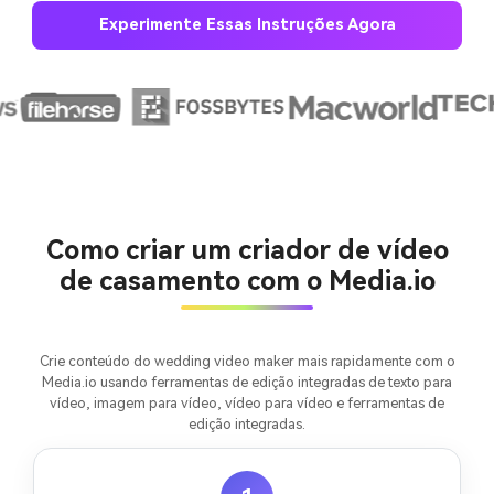
Experimente Essas Instruções Agora
Crie imagens com
IA sem limites.
100% grátis!
Comece Grátis →
Como criar um criador de vídeo
de casamento com o Media.io
Crie conteúdo do wedding video maker mais rapidamente com o
Media.io usando ferramentas de edição integradas de texto para
vídeo, imagem para vídeo, vídeo para vídeo e ferramentas de
edição integradas.