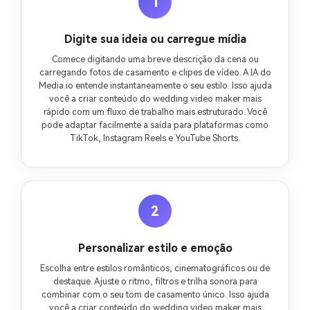
1
Digite sua ideia ou carregue mídia
Comece digitando uma breve descrição da cena ou
carregando fotos de casamento e clipes de vídeo. A IA do
Media.io entende instantaneamente o seu estilo. Isso ajuda
você a criar conteúdo do wedding video maker mais
rápido com um fluxo de trabalho mais estruturado. Você
pode adaptar facilmente a saída para plataformas como
TikTok, Instagram Reels e YouTube Shorts.
2
Personalizar estilo e emoção
Escolha entre estilos românticos, cinematográficos ou de
destaque. Ajuste o ritmo, filtros e trilha sonora para
combinar com o seu tom de casamento único. Isso ajuda
você a criar conteúdo do wedding video maker mais