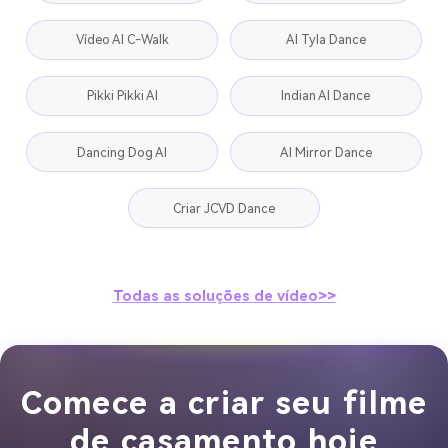
Vídeo AI C-Walk
AI Tyla Dance
Pikki Pikki AI
Indian AI Dance
Dancing Dog AI
AI Mirror Dance
Criar JCVD Dance
Todas as soluções de vídeo>>
Comece a criar seu filme
de casamento hoje