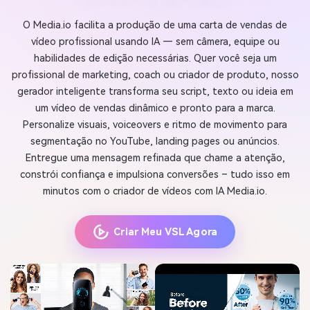
O Media.io facilita a produção de uma carta de vendas de
vídeo profissional usando IA — sem câmera, equipe ou
habilidades de edição necessárias. Quer você seja um
profissional de marketing, coach ou criador de produto, nosso
gerador inteligente transforma seu script, texto ou ideia em
um vídeo de vendas dinâmico e pronto para a marca.
Personalize visuais, voiceovers e ritmo de movimento para
segmentação no YouTube, landing pages ou anúncios.
Entregue uma mensagem refinada que chame a atenção,
constrói confiança e impulsiona conversões – tudo isso em
minutos com o criador de vídeos com IA Media.io.
Criar Meu VSL Agora