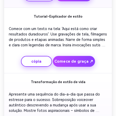
CTA.
Tutorial-Explicador de estilo
Comece com um texto na tela: 'Aqui está como criar 
resultados duradouros'. Use gravações de tela, filmagens 
de produtos e etapas animadas. Narre de forma simples 
e clara com legendas de marca. Insira invocações sutis 
para credibilidade e prova. Envolva com visuais 
motivadores e uma linha direta 'Experimente agora' na 
Comece de graça ↗
cópia
tela.
Transformação de estilo de vida
Apresente uma sequência do dia-a-dia que passa do 
estresse para o sucesso. Sobreposição voiceover 
autêntico descrevendo a mudança após usar a sua 
solução. Mostre fotos aspiracionais – símbolos de 