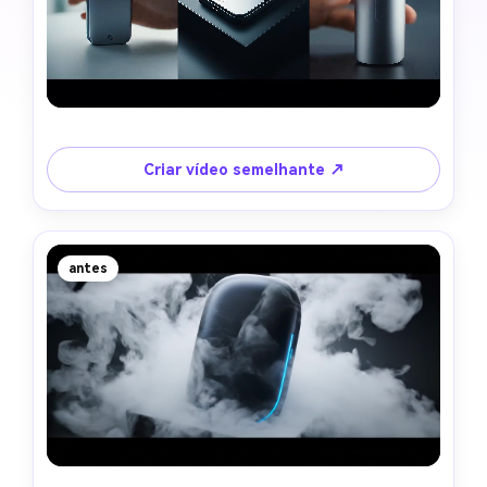
Criar vídeo semelhante ↗
antes