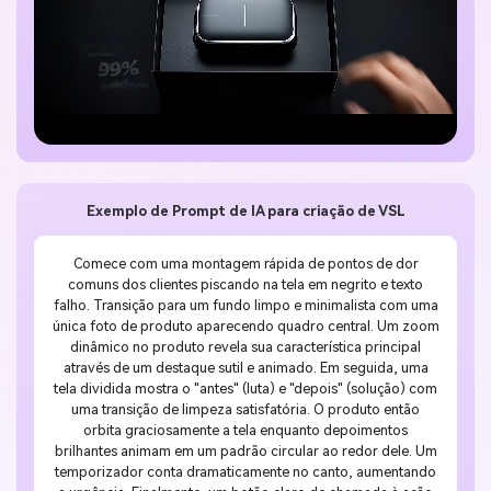
Exemplo de Prompt de IA para criação de VSL
Comece com uma montagem rápida de pontos de dor
comuns dos clientes piscando na tela em negrito e texto
falho. Transição para um fundo limpo e minimalista com uma
única foto de produto aparecendo quadro central. Um zoom
dinâmico no produto revela sua característica principal
através de um destaque sutil e animado. Em seguida, uma
tela dividida mostra o "antes" (luta) e "depois" (solução) com
uma transição de limpeza satisfatória. O produto então
orbita graciosamente a tela enquanto depoimentos
brilhantes animam em um padrão circular ao redor dele. Um
temporizador conta dramaticamente no canto, aumentando