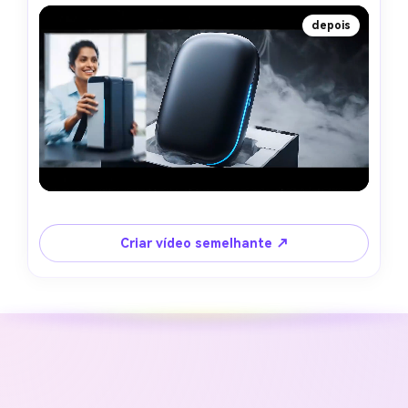
depois
Criar vídeo semelhante ↗