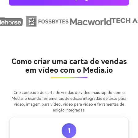
Crie imagens com
IA sem limites.
100% grátis!
Como criar uma carta de vendas
Comece Grátis →
em vídeo com o Media.io
Crie conteúdo de carta de vendas de vídeo mais rápido com o
Media.io usando ferramentas de edição integradas de texto para
vídeo, imagem para vídeo, vídeo para vídeo e ferramentas de
edição integradas.
1