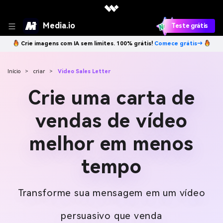
Media.io
Teste grátis
Crie imagens com IA sem limites. 100% grátis!
Comece grátis→
Início
>
criar
>
Video Sales Letter
Crie uma carta de
vendas de vídeo
melhor em menos
tempo
Transforme sua mensagem em um vídeo
persuasivo que venda