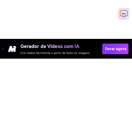
Gerador de Vídeos com IA
Gerar agora
Crie vídeos facilmente a partir de texto ou imagens
Criar Vídeo Carta De Vendas Rapidamente
Media.io Online Tools Quality Rating：
4.7 (162,357 Votes)
Gerador de Vídeo