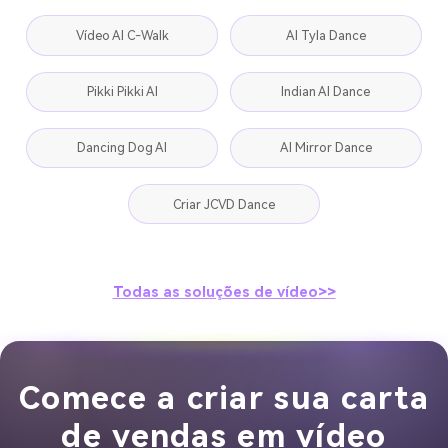
Vídeo AI C-Walk
AI Tyla Dance
Pikki Pikki AI
Indian AI Dance
Dancing Dog AI
AI Mirror Dance
Criar JCVD Dance
Todas as soluções de vídeo>>
Comece a criar sua carta
de vendas em vídeo