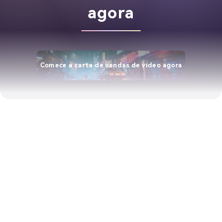
agora
Comece a carta de vendas de vídeo agora