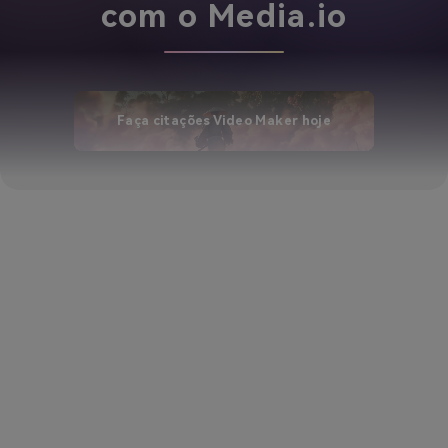
com o Media.io
Faça citações Video Maker hoje