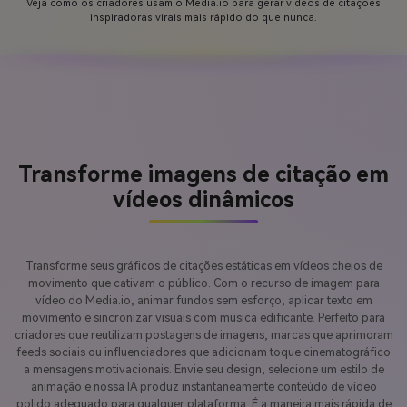
Veja como os criadores usam o Media.io para gerar vídeos de citações
inspiradoras virais mais rápido do que nunca.
Transforme imagens de citação em
vídeos dinâmicos
Transforme seus gráficos de citações estáticas em vídeos cheios de
movimento que cativam o público. Com o recurso de imagem para
vídeo do Media.io, animar fundos sem esforço, aplicar texto em
movimento e sincronizar visuais com música edificante. Perfeito para
criadores que reutilizam postagens de imagens, marcas que aprimoram
feeds sociais ou influenciadores que adicionam toque cinematográfico
a mensagens motivacionais. Envie seu design, selecione um estilo de
animação e nossa IA produz instantaneamente conteúdo de vídeo
polido adequado para qualquer plataforma. É a maneira mais rápida de