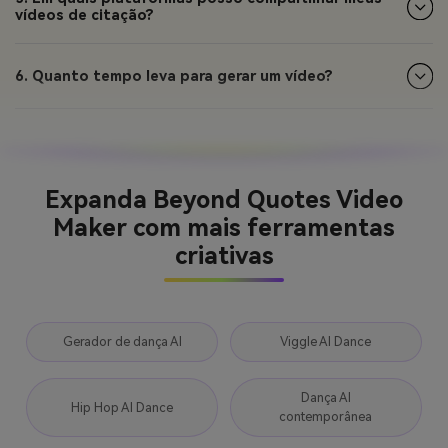
vídeos de citação?
6. Quanto tempo leva para gerar um vídeo?
Expanda Beyond Quotes Video
Maker com mais ferramentas
criativas
Gerador de dança AI
Viggle AI Dance
Dança AI
Hip Hop AI Dance
contemporânea