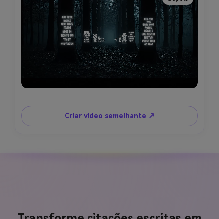
Criar vídeo semelhante ↗
Transforme citações escritas em