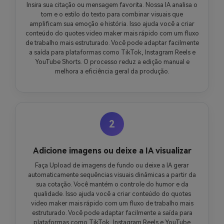
Insira sua citação ou mensagem favorita. Nossa IA analisa o
tom e o estilo do texto para combinar visuais que
amplificam sua emoção e história. Isso ajuda você a criar
conteúdo do quotes video maker mais rápido com um fluxo
de trabalho mais estruturado. Você pode adaptar facilmente
a saída para plataformas como TikTok, Instagram Reels e
YouTube Shorts. O processo reduz a edição manual e
melhora a eficiência geral da produção.
2
Adicione imagens ou deixe a IA visualizar
Faça Upload de imagens de fundo ou deixe a IA gerar
automaticamente sequências visuais dinâmicas a partir da
sua cotação. Você mantém o controle do humor e da
qualidade. Isso ajuda você a criar conteúdo do quotes
video maker mais rápido com um fluxo de trabalho mais
estruturado. Você pode adaptar facilmente a saída para
plataformas como TikTok, Instagram Reels e YouTube