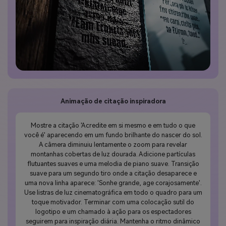
Animação de citação inspiradora
Mostre a citação 'Acredite em si mesmo e em tudo o que
você é' aparecendo em um fundo brilhante do nascer do sol.
A câmera diminuiu lentamente o zoom para revelar
montanhas cobertas de luz dourada. Adicione partículas
flutuantes suaves e uma melodia de piano suave. Transição
suave para um segundo tiro onde a citação desaparece e
uma nova linha aparece: 'Sonhe grande, age corajosamente'.
Use listras de luz cinematográfica em todo o quadro para um
toque motivador. Terminar com uma colocação sutil do
logotipo e um chamado à ação para os espectadores
seguirem para inspiração diária. Mantenha o ritmo dinâmico