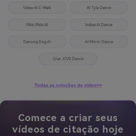
Vídeo AI C-Walk
AI Tyla Dance
Pikki Pikki AI
Indian AI Dance
Dancing Dog AI
AI Mirror Dance
Criar JCVD Dance
Todas as soluções de vídeo>>
Comece a criar seus
vídeos de citação hoje