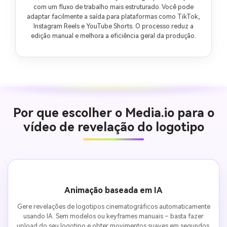
com um fluxo de trabalho mais estruturado. Você pode
adaptar facilmente a saída para plataformas como TikTok,
Instagram Reels e YouTube Shorts. O processo reduz a
edição manual e melhora a eficiência geral da produção.
Por que escolher o Media.io para o
vídeo de revelação do logotipo
Animação baseada em IA
Gere revelações de logotipos cinematográficos automaticamente
usando IA. Sem modelos ou keyframes manuais – basta fazer
upload do seu logotipo e obter movimentos suaves em segundos.