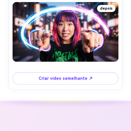
depois
Criar vídeo semelhante ↗