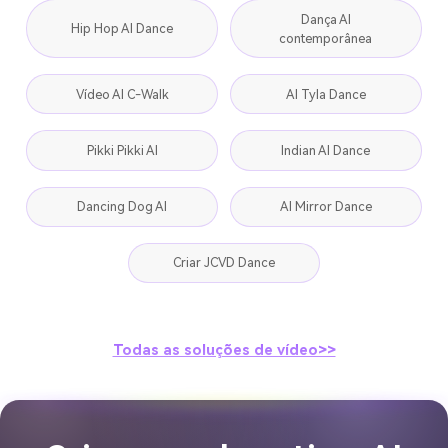
Dança AI
Hip Hop AI Dance
contemporânea
Vídeo AI C-Walk
AI Tyla Dance
Pikki Pikki AI
Indian AI Dance
Dancing Dog AI
AI Mirror Dance
Criar JCVD Dance
Todas as soluções de vídeo>>