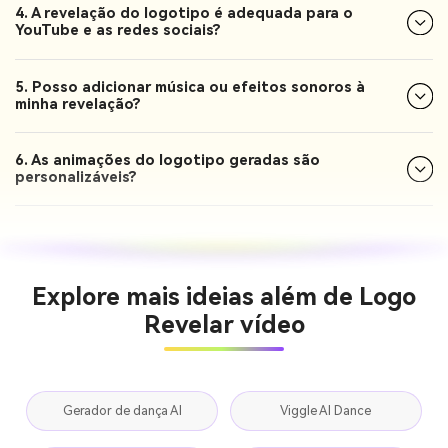
4. A revelação do logotipo é adequada para o
YouTube e as redes sociais?
5. Posso adicionar música ou efeitos sonoros à
minha revelação?
6. As animações do logotipo geradas são
personalizáveis?
Explore mais ideias além de Logo
Revelar vídeo
Gerador de dança AI
Viggle AI Dance