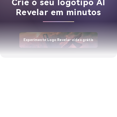
Crie o seu logotipo AI
Revelar em minutos
Experimente Logo Revelar vídeo grátis