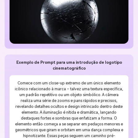
Exemplo de Prompt para uma introdução de logotipo
cinematográfico
Comece com um close-up extremo de um único elemento
icônico relacionado à marca – talvez uma textura específica,
um padrão repetitivo ou um objeto simbólico. A câmera
realiza uma série de zooms e pans rápidos e precisos,
revelando detalhes ocultos e design intrincado dentro deste
elemento. A iluminação é nítida e dramática, lançando
destaques fortes e sombras que enfatizam a forma. O
elemento então começa a se separar em pedaços menores e
geométricos que giram e orbitam em uma dança complexa e
hipnotizante. Essas peças seguem um caminho pré-