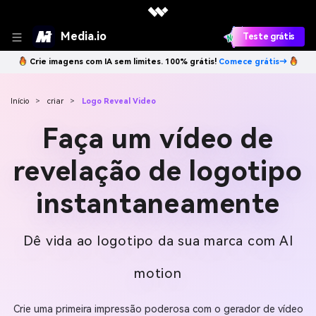
Media.io
Teste grátis
Crie imagens com IA sem limites. 100% grátis!
Comece grátis→
Início
>
criar
>
Logo Reveal Video
Faça um vídeo de
revelação de logotipo
instantaneamente
Dê vida ao logotipo da sua marca com AI
motion
Crie uma primeira impressão poderosa com o gerador de vídeo