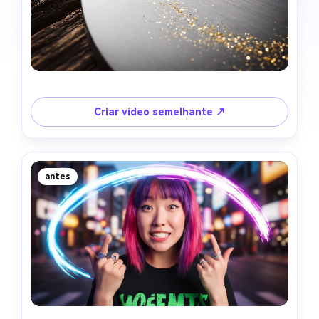
Criar vídeo semelhante ↗
antes