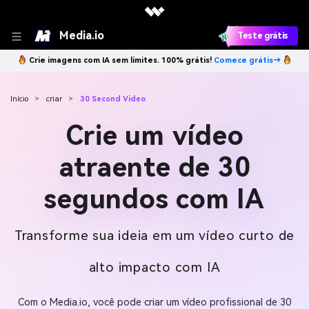
Media.io
Teste grátis
Crie imagens com IA sem limites. 100% grátis!
Comece grátis→
Início
>
criar
>
30 Second Video
Crie um vídeo
atraente de 30
segundos com IA
Transforme sua ideia em um vídeo curto de
alto impacto com IA
Com o Media.io, você pode criar um vídeo profissional de 30