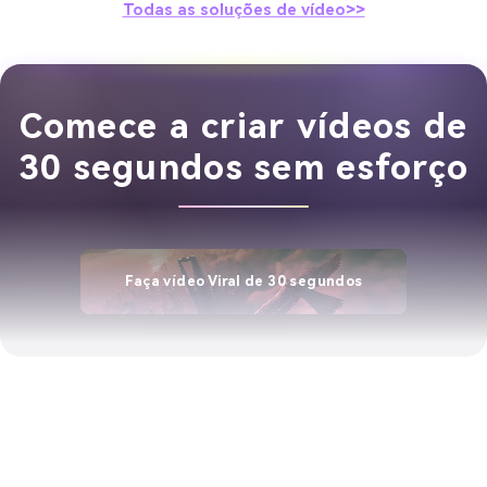
Todas as soluções de vídeo>>
Comece a criar vídeos de
30 segundos sem esforço
Faça vídeo Viral de 30 segundos