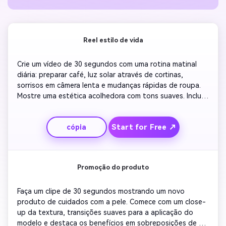
Reel estilo de vida
Crie um vídeo de 30 segundos com uma rotina matinal 
diária: preparar café, luz solar através de cortinas, 
sorrisos em câmera lenta e mudanças rápidas de roupa. 
Mostre uma estética acolhedora com tons suaves. Inclua 
música de fundo otimista para positividade. Transição de 
cenas em ritmo com a batida. Terminar com uma citação 
Start for Free ↗
cópia
inspiradora sobreposta naturalmente.
Promoção do produto
Faça um clipe de 30 segundos mostrando um novo 
produto de cuidados com a pele. Comece com um close-
up da textura, transições suaves para a aplicação do 
modelo e destaca os benefícios em sobreposições de 